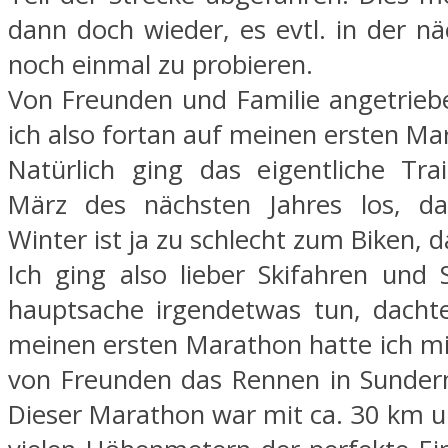
dann doch wieder, es evtl. in der n
noch einmal zu probieren.
Von Freunden und Familie angetriebe
ich also fortan auf meinen ersten Ma
Natürlich ging das eigentliche Tra
März des nächsten Jahres los, d
Winter ist ja zu schlecht zum Biken, d
Ich ging also lieber Skifahren und
hauptsache irgendetwas tun, dachte
meinen ersten Marathon hatte ich mi
von Freunden das Rennen in Sunder
Dieser Marathon war mit ca. 30 km un