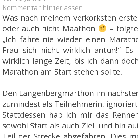
Kommentar hinterlassen
Was nach meinem verkorksten erste
oder auch nicht Maathon
– folgte
„Ich fahre nie wieder einen Marat
Frau sich nicht wirklich antun!“ Es
wirklich lange Zeit, bis ich dann do
Marathon am Start stehen sollte.
Den Langenbergmarthon im nächsten 
zumindest als Teilnehmerin, ignoriert
Stattdessen hab ich mir das Renne
sowohl Start als auch Ziel, und bin 
Teil der Strecke abgefahren. Dies m