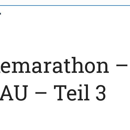
emarathon –
AU – Teil 3