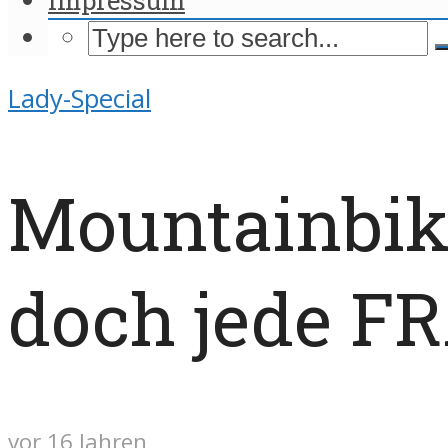
Lady-Special
Mountainbik
doch jede FR
vor 16 Jahren