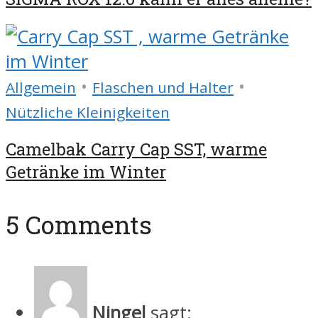
•
•
Allgemein
Flaschen und Halter
Nützliche Kleinigkeiten
Camelbak Carry Cap SST, warme
Getränke im Winter
5 Comments
Ningel
sagt: