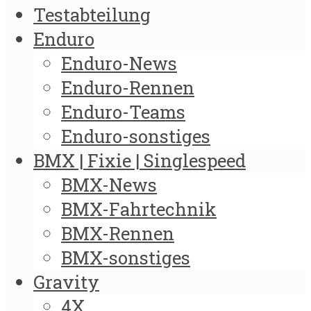
Testabteilung
Enduro
Enduro-News
Enduro-Rennen
Enduro-Teams
Enduro-sonstiges
BMX | Fixie | Singlespeed
BMX-News
BMX-Fahrtechnik
BMX-Rennen
BMX-sonstiges
Gravity
4X