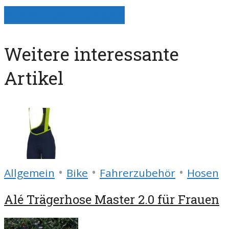
Alle Artikel anzeigen
Weitere interessante
Artikel
•
•
•
Allgemein
Bike
Fahrerzubehör
Hosen
Alé Trägerhose Master 2.0 für Frauen