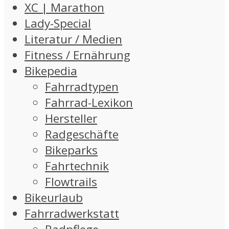
XC | Marathon
Lady-Special
Literatur / Medien
Fitness / Ernährung
Bikepedia
Fahrradtypen
Fahrrad-Lexikon
Hersteller
Radgeschäfte
Bikeparks
Fahrtechnik
Flowtrails
Bikeurlaub
Fahrradwerkstatt