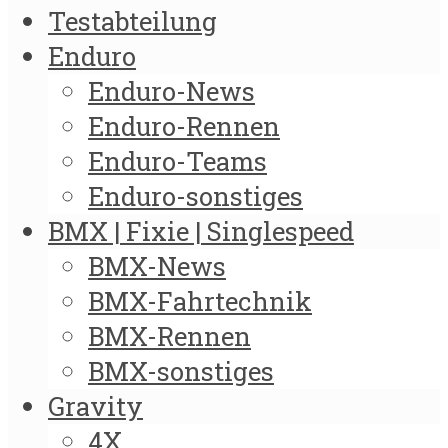
Testabteilung
Enduro
Enduro-News
Enduro-Rennen
Enduro-Teams
Enduro-sonstiges
BMX | Fixie | Singlespeed
BMX-News
BMX-Fahrtechnik
BMX-Rennen
BMX-sonstiges
Gravity
4X