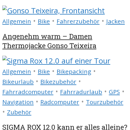
•
•
•
Allgemein
Bike
Fahrerzubehör
Jacken
Angenehm warm – Damen
Thermojacke Gonso Teixeira
•
•
•
Allgemein
Bike
Bikepacking
•
•
Bikeurlaub
Bikezubehör
•
•
•
Fahrradcomputer
Fahrradurlaub
GPS
•
•
Navigation
Radcomputer
Tourzubehör
•
Zubehör
SIGMA ROX 12.0 kann er alles alleine?