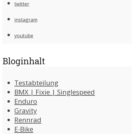
twitter
instagram
youtube
Bloginhalt
Testabteilung
BMX | Fixie | Singlespeed
Enduro
Gravity
Rennrad
E-Bike