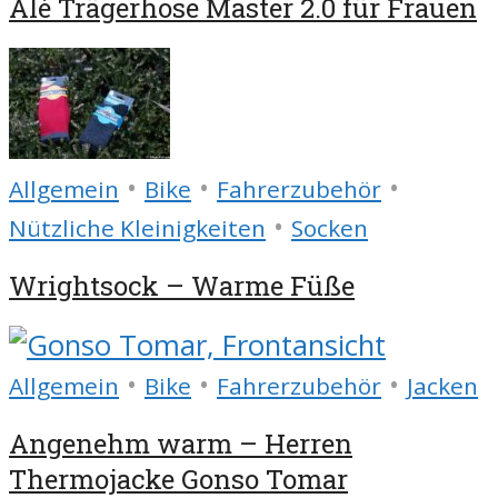
Alé Trägerhose Master 2.0 für Frauen
•
•
•
Allgemein
Bike
Fahrerzubehör
•
Nützliche Kleinigkeiten
Socken
Wrightsock – Warme Füße
•
•
•
Allgemein
Bike
Fahrerzubehör
Jacken
Angenehm warm – Herren
Thermojacke Gonso Tomar