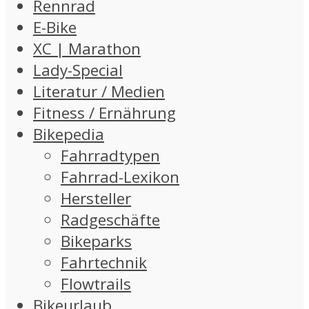
Rennrad
E-Bike
XC | Marathon
Lady-Special
Literatur / Medien
Fitness / Ernährung
Bikepedia
Fahrradtypen
Fahrrad-Lexikon
Hersteller
Radgeschäfte
Bikeparks
Fahrtechnik
Flowtrails
Bikeurlaub