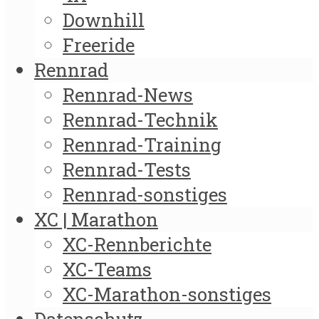
Downhill
Freeride
Rennrad
Rennrad-News
Rennrad-Technik
Rennrad-Training
Rennrad-Tests
Rennrad-sonstiges
XC | Marathon
XC-Rennberichte
XC-Teams
XC-Marathon-sonstiges
Datenschutz