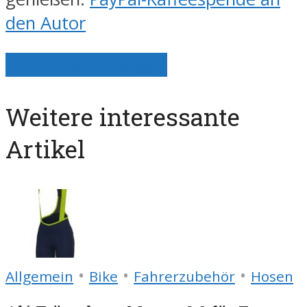
den Autor
Alle Artikel anzeigen
Weitere interessante
Artikel
•
•
•
Allgemein
Bike
Fahrerzubehör
Hosen