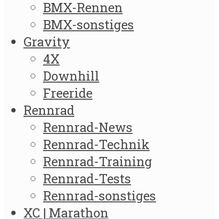
BMX-Rennen
BMX-sonstiges
Gravity
4X
Downhill
Freeride
Rennrad
Rennrad-News
Rennrad-Technik
Rennrad-Training
Rennrad-Tests
Rennrad-sonstiges
XC | Marathon