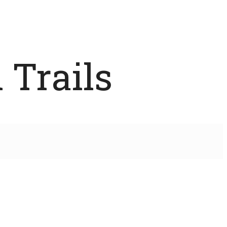
 Trails