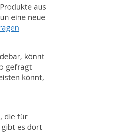
 Produkte aus
un eine neue
ragen
idebar, könnt
o gefragt
leisten könnt,
 die für
gibt es dort