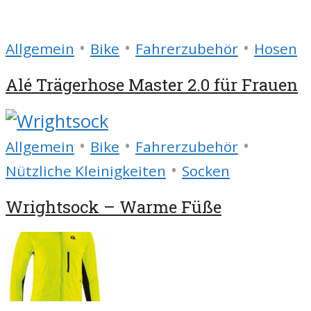
•
•
•
Allgemein
Bike
Fahrerzubehör
Hosen
Alé Trägerhose Master 2.0 für Frauen
•
•
•
Allgemein
Bike
Fahrerzubehör
•
Nützliche Kleinigkeiten
Socken
Wrightsock – Warme Füße