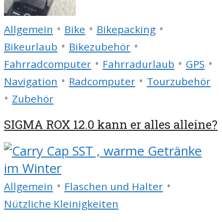
•
•
•
Allgemein
Bike
Bikepacking
•
•
Bikeurlaub
Bikezubehör
•
•
•
Fahrradcomputer
Fahrradurlaub
GPS
•
•
Navigation
Radcomputer
Tourzubehör
•
Zubehör
SIGMA ROX 12.0 kann er alles alleine?
•
•
Allgemein
Flaschen und Halter
Nützliche Kleinigkeiten