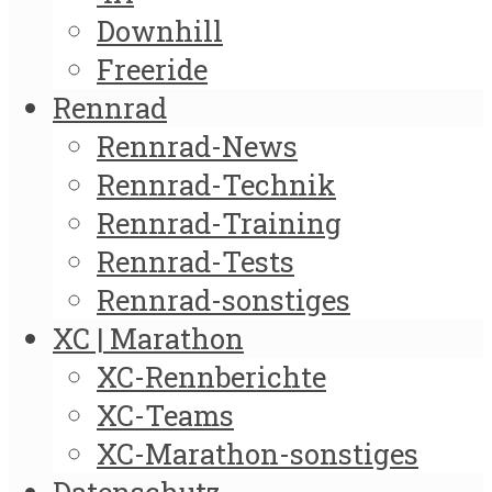
Downhill
Freeride
Rennrad
Rennrad-News
Rennrad-Technik
Rennrad-Training
Rennrad-Tests
Rennrad-sonstiges
XC | Marathon
XC-Rennberichte
XC-Teams
XC-Marathon-sonstiges
Datenschutz