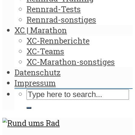
Rennrad-Tests
Rennrad-sonstiges
XC | Marathon
XC-Rennberichte
XC-Teams
XC-Marathon-sonstiges
Datenschutz
Impressum