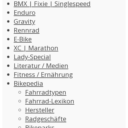
BMX | Fixie | Singlespeed
Enduro
Gravity
Rennrad
E-Bike
XC | Marathon
Lady-Special
Literatur / Medien
Fitness / Ernährung
Bikepedia
Fahrradtypen
Fahrrad-Lexikon
Hersteller
Radgeschäfte
Bikeparks