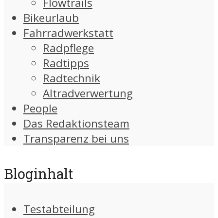
Flowtrails
Bikeurlaub
Fahrradwerkstatt
Radpflege
Radtipps
Radtechnik
Altradverwertung
People
Das Redaktionsteam
Transparenz bei uns
Bloginhalt
Testabteilung