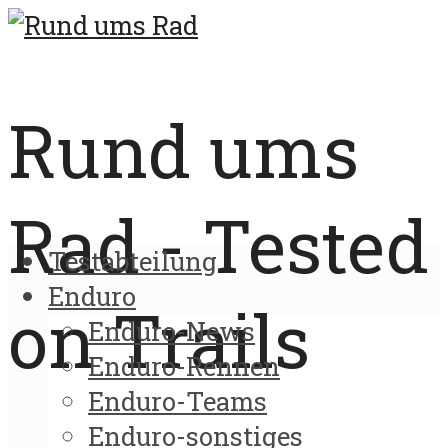
Rund ums
Rad - Tested
Testabteilung
Enduro
on Trails
Enduro-News
Enduro-Rennen
Enduro-Teams
Enduro-sonstiges