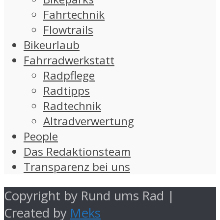
Fahrtechnik
Flowtrails
Bikeurlaub
Fahrradwerkstatt
Radpflege
Radtipps
Radtechnik
Altradverwertung
People
Das Redaktionsteam
Transparenz bei uns
Copyright by Rund ums Rad |
Created by
Meks