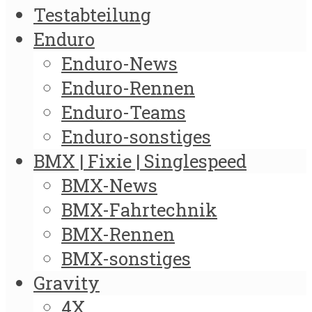
Testabteilung
Enduro
Enduro-News
Enduro-Rennen
Enduro-Teams
Enduro-sonstiges
BMX | Fixie | Singlespeed
BMX-News
BMX-Fahrtechnik
BMX-Rennen
BMX-sonstiges
Gravity
4X