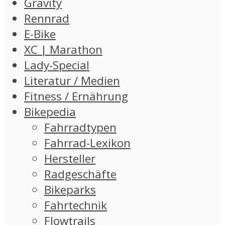
Gravity
Rennrad
E-Bike
XC | Marathon
Lady-Special
Literatur / Medien
Fitness / Ernährung
Bikepedia
Fahrradtypen
Fahrrad-Lexikon
Hersteller
Radgeschäfte
Bikeparks
Fahrtechnik
Flowtrails