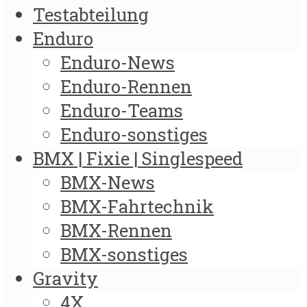
Testabteilung
Enduro
Enduro-News
Enduro-Rennen
Enduro-Teams
Enduro-sonstiges
BMX | Fixie | Singlespeed
BMX-News
BMX-Fahrtechnik
BMX-Rennen
BMX-sonstiges
Gravity
4X