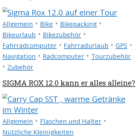
•
•
•
Allgemein
Bike
Bikepacking
•
•
Bikeurlaub
Bikezubehör
•
•
•
Fahrradcomputer
Fahrradurlaub
GPS
•
•
Navigation
Radcomputer
Tourzubehör
•
Zubehör
SIGMA ROX 12.0 kann er alles alleine?
•
•
Allgemein
Flaschen und Halter
Nützliche Kleinigkeiten