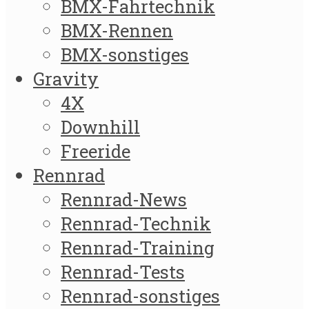
BMX-Fahrtechnik
BMX-Rennen
BMX-sonstiges
Gravity
4X
Downhill
Freeride
Rennrad
Rennrad-News
Rennrad-Technik
Rennrad-Training
Rennrad-Tests
Rennrad-sonstiges