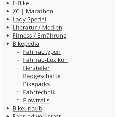
E-Bike
XC | Marathon
Lady-Special
Literatur / Medien
Fitness / Ernährung
Bikepedia
Fahrradtypen
Fahrrad-Lexikon
Hersteller
Radgeschäfte
Bikeparks
Fahrtechnik
Flowtrails
Bikeurlaub
Fahrradwerkstatt