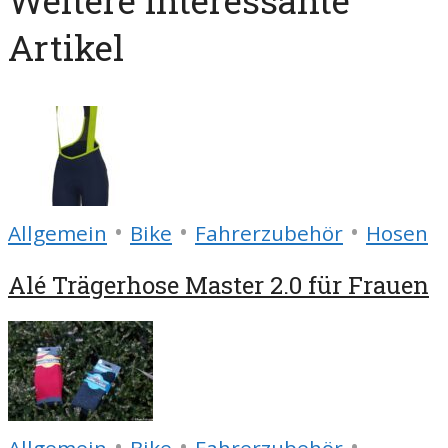
Weitere interessante
Artikel
•
•
•
Allgemein
Bike
Fahrerzubehör
Hosen
Alé Trägerhose Master 2.0 für Frauen
•
•
•