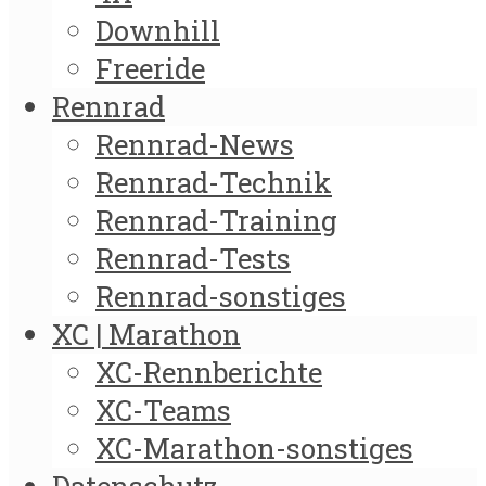
Downhill
Freeride
Rennrad
Rennrad-News
Rennrad-Technik
Rennrad-Training
Rennrad-Tests
Rennrad-sonstiges
XC | Marathon
XC-Rennberichte
XC-Teams
XC-Marathon-sonstiges
Datenschutz