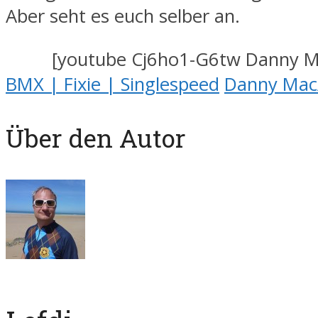
Aber seht es euch selber an.
[youtube Cj6ho1-G6tw Danny Ma
BMX | Fixie | Singlespeed
Danny MacA
Über den Autor