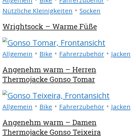
Allgemein
Bike
Fahrerzubehör
•
Nützliche Kleinigkeiten
Socken
Wrightsock – Warme Füße
•
•
•
Allgemein
Bike
Fahrerzubehör
Jacken
Angenehm warm – Herren
Thermojacke Gonso Tomar
•
•
•
Allgemein
Bike
Fahrerzubehör
Jacken
Angenehm warm – Damen
Thermojacke Gonso Teixeira