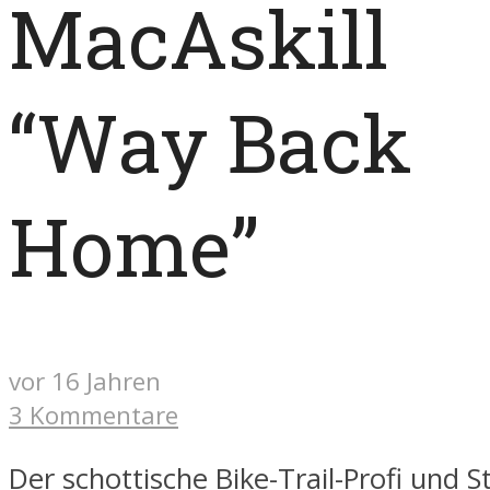
MacAskill
“Way Back
Home”
vor 16 Jahren
3 Kommentare
Der schottische Bike-Trail-Profi und