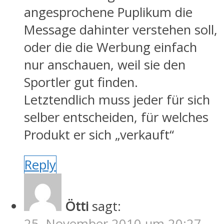
angesprochene Puplikum die
Message dahinter verstehen soll,
oder die die Werbung einfach
nur anschauen, weil sie den
Sportler gut finden.
Letztendlich muss jeder für sich
selber entscheiden, für welches
Produkt er sich „verkauft“
Reply
Ötti
sagt:
25. November 2010 um 20:27