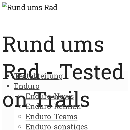
Rund ums
Rad - Tested
Testabteilung
Enduro
on Trails
Enduro-News
Enduro-Rennen
Enduro-Teams
Enduro-sonstiges