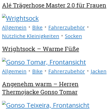
Alé Trägerhose Master 2.0 für Frauen
•
•
•
Allgemein
Bike
Fahrerzubehör
•
Nützliche Kleinigkeiten
Socken
Wrightsock – Warme Füße
•
•
•
Allgemein
Bike
Fahrerzubehör
Jacken
Angenehm warm – Herren
Thermojacke Gonso Tomar