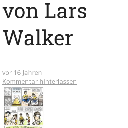
von Lars
Walker
vor 16 Jahren
Kommentar hinterlassen