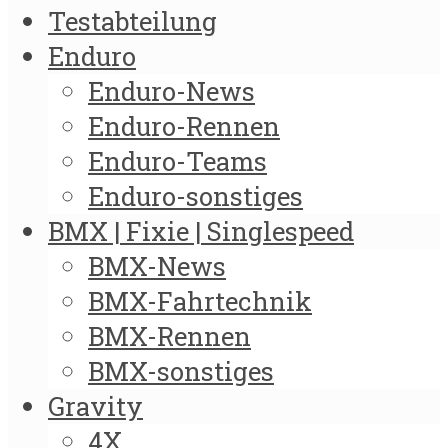
Testabteilung
Enduro
Enduro-News
Enduro-Rennen
Enduro-Teams
Enduro-sonstiges
BMX | Fixie | Singlespeed
BMX-News
BMX-Fahrtechnik
BMX-Rennen
BMX-sonstiges
Gravity
4X