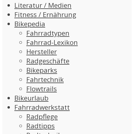
Literatur / Medien
Fitness / Ernährung
Bikepedia
Fahrradtypen
Fahrrad-Lexikon
Hersteller
Radgeschäfte
Bikeparks
Fahrtechnik
Flowtrails
Bikeurlaub
Fahrradwerkstatt
Radpflege
Radtipps