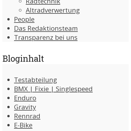
Radtechnik
Altradverwertung
People
Das Redaktionsteam
Transparenz bei uns
Bloginhalt
Testabteilung
BMX | Fixie | Singlespeed
Enduro
Gravity
Rennrad
E-Bike