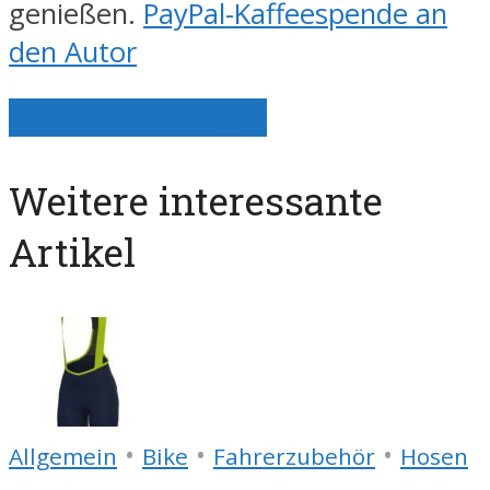
genießen.
PayPal-Kaffeespende an
den Autor
Alle Artikel anzeigen
Weitere interessante
Artikel
•
•
•
Allgemein
Bike
Fahrerzubehör
Hosen