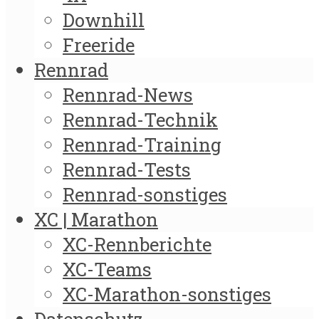
Downhill
Freeride
Rennrad
Rennrad-News
Rennrad-Technik
Rennrad-Training
Rennrad-Tests
Rennrad-sonstiges
XC | Marathon
XC-Rennberichte
XC-Teams
XC-Marathon-sonstiges
Datenschutz