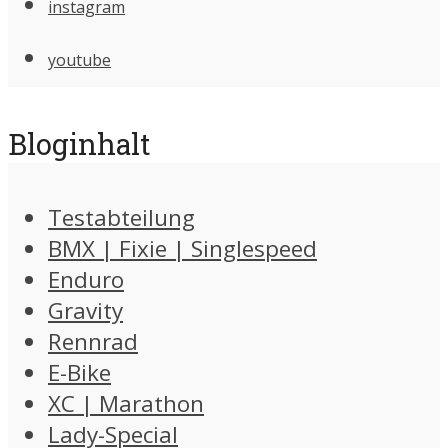
instagram
youtube
Bloginhalt
Testabteilung
BMX | Fixie | Singlespeed
Enduro
Gravity
Rennrad
E-Bike
XC | Marathon
Lady-Special