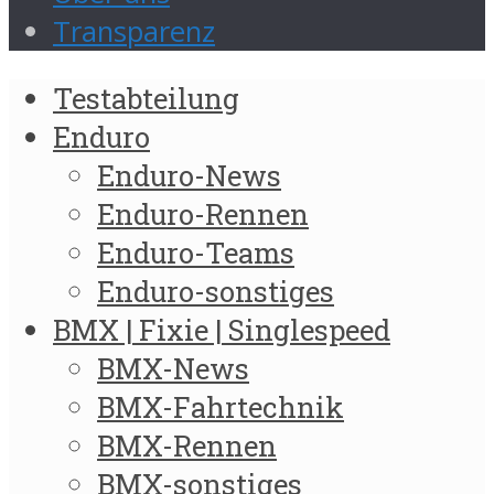
Transparenz
Testabteilung
Enduro
Enduro-News
Enduro-Rennen
Enduro-Teams
Enduro-sonstiges
BMX | Fixie | Singlespeed
BMX-News
BMX-Fahrtechnik
BMX-Rennen
BMX-sonstiges