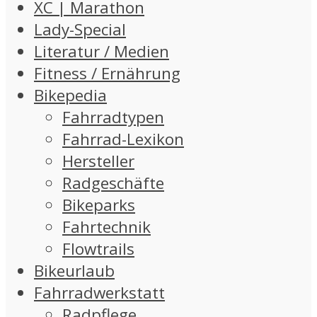
XC | Marathon
Lady-Special
Literatur / Medien
Fitness / Ernährung
Bikepedia
Fahrradtypen
Fahrrad-Lexikon
Hersteller
Radgeschäfte
Bikeparks
Fahrtechnik
Flowtrails
Bikeurlaub
Fahrradwerkstatt
Radpflege