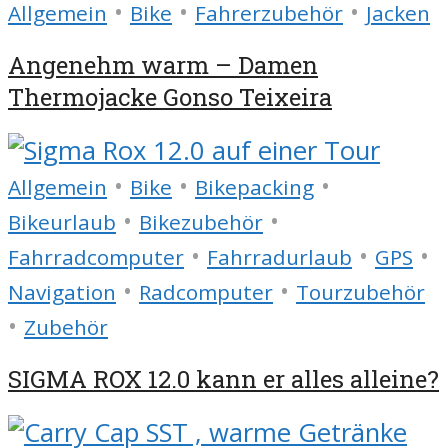
•
•
•
Allgemein
Bike
Fahrerzubehör
Jacken
Angenehm warm – Damen
Thermojacke Gonso Teixeira
•
•
•
Allgemein
Bike
Bikepacking
•
•
Bikeurlaub
Bikezubehör
•
•
•
Fahrradcomputer
Fahrradurlaub
GPS
•
•
Navigation
Radcomputer
Tourzubehör
•
Zubehör
SIGMA ROX 12.0 kann er alles alleine?