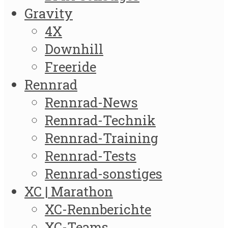
Gravity
4X
Downhill
Freeride
Rennrad
Rennrad-News
Rennrad-Technik
Rennrad-Training
Rennrad-Tests
Rennrad-sonstiges
XC | Marathon
XC-Rennberichte
XC-Teams