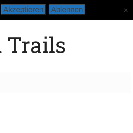
Akzeptieren
Ablehnen
 Trails