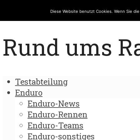
Diese Website benutzt Cookies. Wenn Sie di
Rund ums Rad
Testabteilung
Enduro
Enduro-News
Enduro-Rennen
Enduro-Teams
Enduro-sonstiges