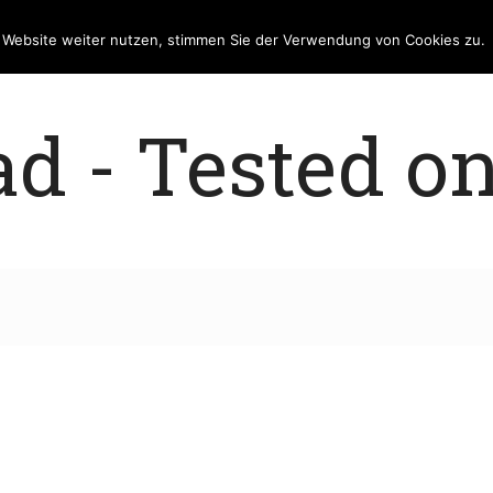
e Website weiter nutzen, stimmen Sie der Verwendung von Cookies zu.
 - Tested on