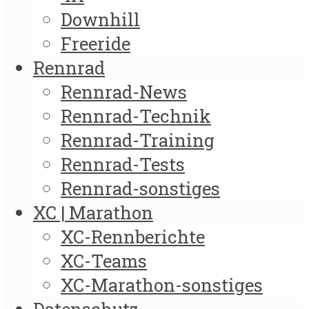
Downhill
Freeride
Rennrad
Rennrad-News
Rennrad-Technik
Rennrad-Training
Rennrad-Tests
Rennrad-sonstiges
XC | Marathon
XC-Rennberichte
XC-Teams
XC-Marathon-sonstiges
Datenschutz