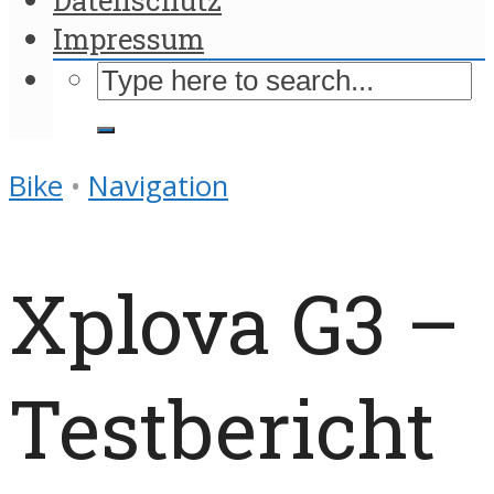
Impressum
Bike
•
Navigation
Xplova G3 –
Testbericht