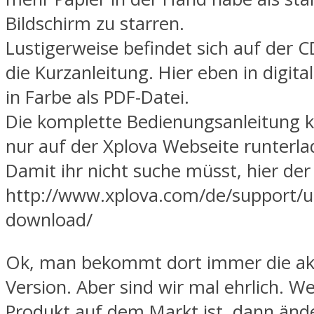
Bildschirm zu starren.
Lustigerweise befindet sich auf der 
die Kurzanleitung. Hier eben in digit
in Farbe als PDF-Datei.
Die komplette Bedienungsanleitung 
nur auf der Xplova Webseite runterla
Damit ihr nicht suche müsst, hier der 
http://www.xplova.com/de/support/u
download/
Ok, man bekommt dort immer die akt
Version. Aber sind wir mal ehrlich. W
Produkt auf dem Markt ist, dann änder