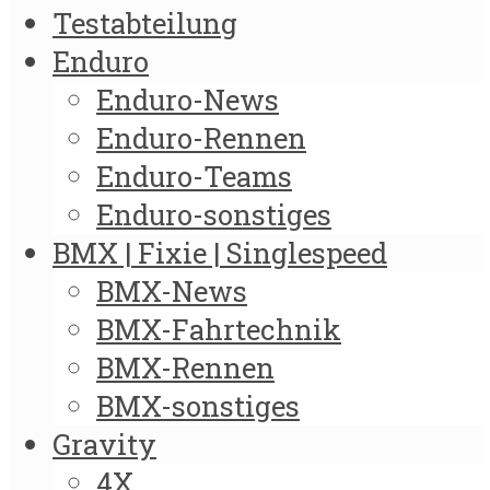
Testabteilung
Enduro
Enduro-News
Enduro-Rennen
Enduro-Teams
Enduro-sonstiges
BMX | Fixie | Singlespeed
BMX-News
BMX-Fahrtechnik
BMX-Rennen
BMX-sonstiges
Gravity
4X