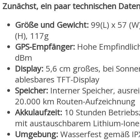
Zunächst, ein paar technischen Daten
Größe und Gewicht:
99(L) x 57 (
(H), 117g
GPS-Empfänger:
Hohe Empfindlich
dBm
Display:
5,6 cm großes, bei Sonnen
ablesbares TFT-Display
Speicher:
Interner Speicher, ausrei
20.000 km Routen-Aufzeichnung
Akkulaufzeit:
10 Stunden Betriebsz
mit austauschbarem Lithium-Ion
Umgebung:
Wasserfest gemäß IPX