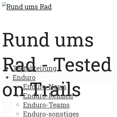
Rund ums
Rad - Tested
Testabteilung
Enduro
on Trails
Enduro-News
Enduro-Rennen
Enduro-Teams
Enduro-sonstiges