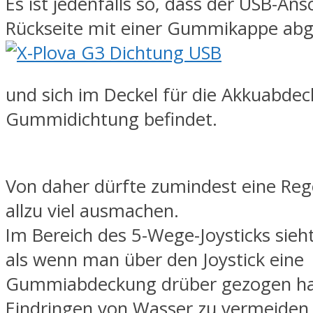
Es ist jedenfalls so, dass der USB-Ans
Rückseite mit einer Gummikappe abg
und sich im Deckel für die Akkuabdec
Gummidichtung befindet.
Von daher dürfte zumindest eine Reg
allzu viel ausmachen.
Im Bereich des 5-Wege-Joysticks sieht
als wenn man über den Joystick eine
Gummiabdeckung drüber gezogen hat
Eindringen von Wasser zu vermeiden