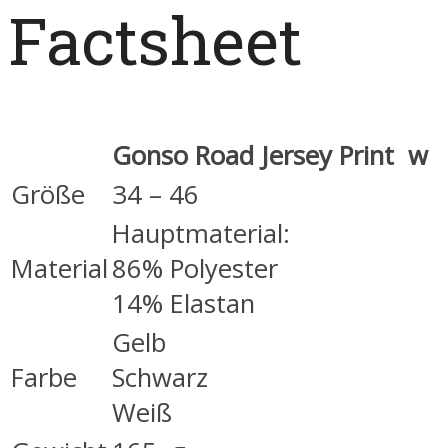
Factsheet
Gonso Road Jersey Print w
Größe
34 – 46
Hauptmaterial:
Material
86% Polyester
14% Elastan
Gelb
Farbe
Schwarz
Weiß