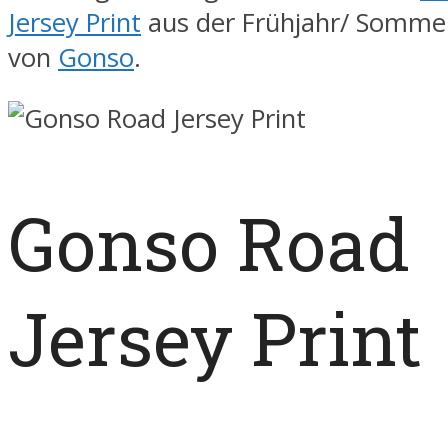
Jersey Print
aus der Frühjahr/ Sommer
von
Gonso
.
Gonso Road
Jersey Print