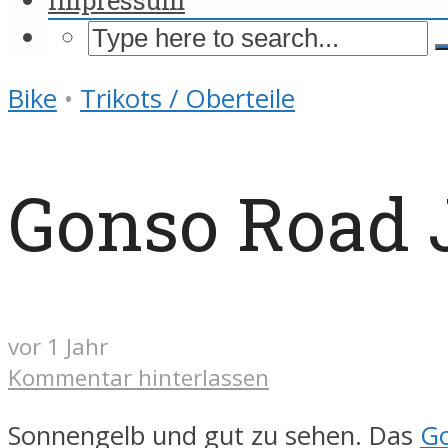
Bike
•
Trikots / Oberteile
Gonso Road J
vor 1 Jahr
Kommentar hinterlassen
Sonnengelb und gut zu sehen. Das
G