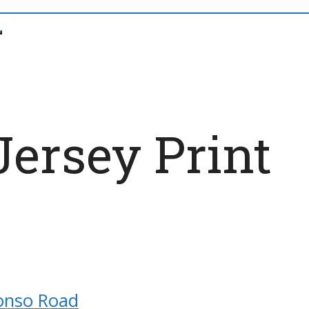
ersey Print
onso Road