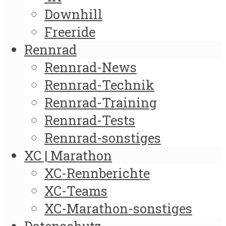
Downhill
Freeride
Rennrad
Rennrad-News
Rennrad-Technik
Rennrad-Training
Rennrad-Tests
Rennrad-sonstiges
XC | Marathon
XC-Rennberichte
XC-Teams
XC-Marathon-sonstiges
Datenschutz