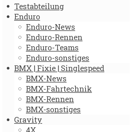
Testabteilung
Enduro
Enduro-News
Enduro-Rennen
Enduro-Teams
Enduro-sonstiges
BMX | Fixie | Singlespeed
BMX-News
BMX-Fahrtechnik
BMX-Rennen
BMX-sonstiges
Gravity
4X