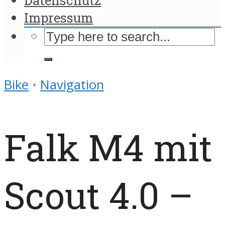
Impressum
Bike
•
Navigation
Falk M4 mit
Scout 4.0 –