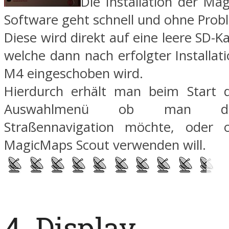
Die Installation der Ma
Software geht schnell und ohne Prob
Diese wird direkt auf eine leere SD-Kar
welche dann nach erfolgter Installati
M4 eingeschoben wird.
Hierdurch erhält man beim Start d
Auswahlmenü ob man die
Straßennavigation möchte, oder
MagicMaps Scout verwenden will.
4. Display