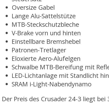
Oversize Gabel
Lange Alu-Sattelstütze
MTB-Steckschutzbleche
V-Brake vorn und hinten
Einstellbare Bremshebel
Patronen-Tretlager
Eloxierte Aero-Alufelgen
Schwalbe MTB-Bereifung mit Refle
LED-Lichtanlage mit Standlicht hi
SRAM i-Light-Nabendynamo
Der Preis des Crusader 24-3 liegt bei