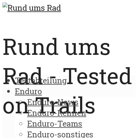
Rund ums
Rad - Tested
Testabteilung
Enduro
on Trails
Enduro-News
Enduro-Rennen
Enduro-Teams
Enduro-sonstiges