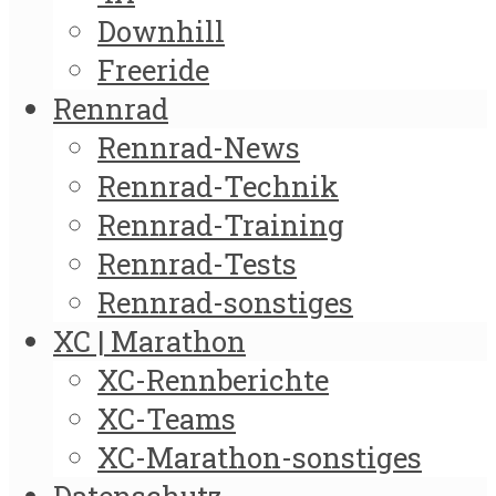
Downhill
Freeride
Rennrad
Rennrad-News
Rennrad-Technik
Rennrad-Training
Rennrad-Tests
Rennrad-sonstiges
XC | Marathon
XC-Rennberichte
XC-Teams
XC-Marathon-sonstiges
Datenschutz