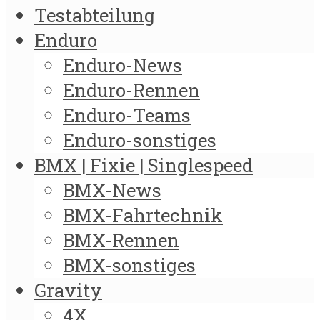
Testabteilung
Enduro
Enduro-News
Enduro-Rennen
Enduro-Teams
Enduro-sonstiges
BMX | Fixie | Singlespeed
BMX-News
BMX-Fahrtechnik
BMX-Rennen
BMX-sonstiges
Gravity
4X