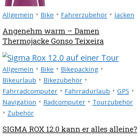
•
•
•
Allgemein
Bike
Fahrerzubehör
Jacken
Angenehm warm – Damen
Thermojacke Gonso Teixeira
•
•
•
Allgemein
Bike
Bikepacking
•
•
Bikeurlaub
Bikezubehör
•
•
•
Fahrradcomputer
Fahrradurlaub
GPS
•
•
Navigation
Radcomputer
Tourzubehör
•
Zubehör
SIGMA ROX 12.0 kann er alles alleine?