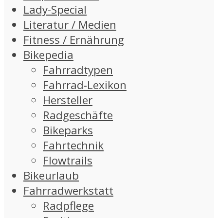
Lady-Special
Literatur / Medien
Fitness / Ernährung
Bikepedia
Fahrradtypen
Fahrrad-Lexikon
Hersteller
Radgeschäfte
Bikeparks
Fahrtechnik
Flowtrails
Bikeurlaub
Fahrradwerkstatt
Radpflege