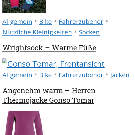
•
•
•
Allgemein
Bike
Fahrerzubehör
•
Nützliche Kleinigkeiten
Socken
Wrightsock – Warme Füße
•
•
•
Allgemein
Bike
Fahrerzubehör
Jacken
Angenehm warm – Herren
Thermojacke Gonso Tomar