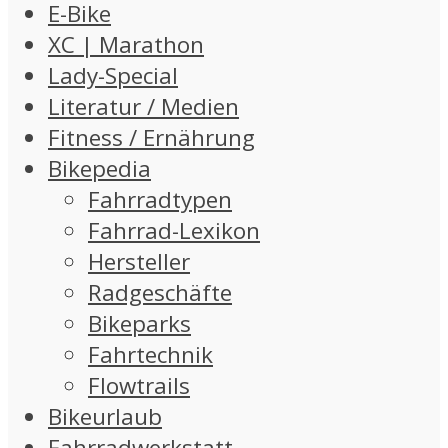
E-Bike
XC | Marathon
Lady-Special
Literatur / Medien
Fitness / Ernährung
Bikepedia
Fahrradtypen
Fahrrad-Lexikon
Hersteller
Radgeschäfte
Bikeparks
Fahrtechnik
Flowtrails
Bikeurlaub
Fahrradwerkstatt