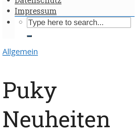
Impressum
Allgemein
Puky
Neuheiten