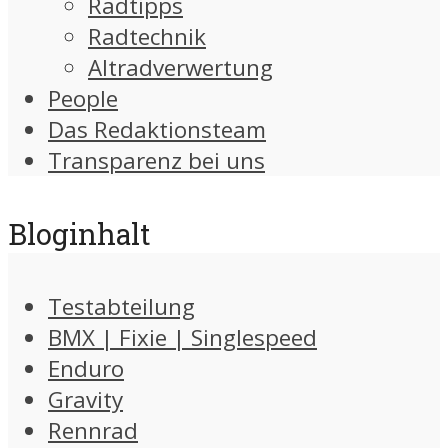
Radtipps
Radtechnik
Altradverwertung
People
Das Redaktionsteam
Transparenz bei uns
Bloginhalt
Testabteilung
BMX | Fixie | Singlespeed
Enduro
Gravity
Rennrad