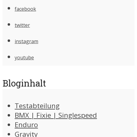
facebook
twitter
instagram
youtube
Bloginhalt
Testabteilung
BMX | Fixie | Singlespeed
Enduro
Gravity