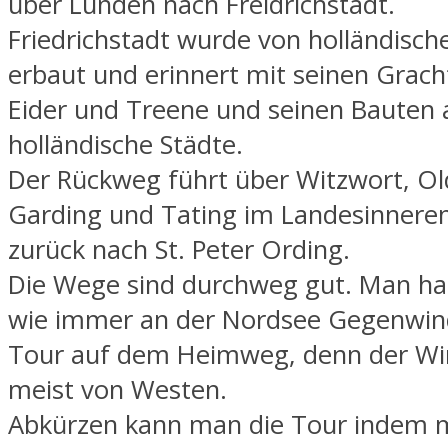
über Lunden nach Freidrichstadt.
Friedrichstadt wurde von holländisch
erbaut und erinnert mit seinen Grac
Eider und Treene und seinen Bauten 
holländische Städte.
Der Rückweg führt über Witzwort, O
Garding und Tating im Landesinnere
zurück nach St. Peter Ording.
Die Wege sind durchweg gut. Man hat
wie immer an der Nordsee Gegenwind
Tour auf dem Heimweg, denn der W
meist von Westen.
Abkürzen kann man die Tour indem 