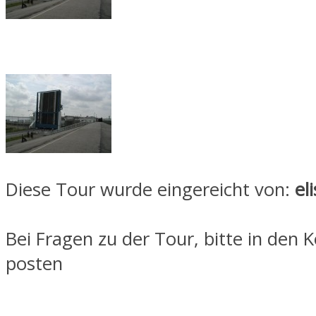
Diese Tour wurde eingereicht von:
el
Bei Fragen zu der Tour, bitte in de
posten