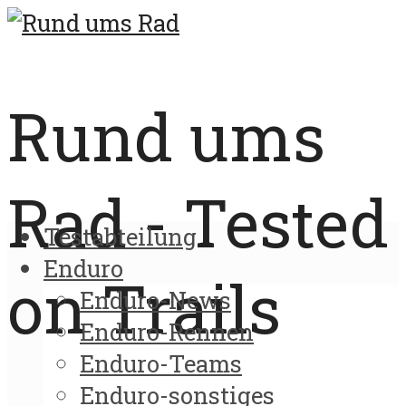
Rund ums
Rad - Tested
Testabteilung
Enduro
on Trails
Enduro-News
Enduro-Rennen
Enduro-Teams
Enduro-sonstiges