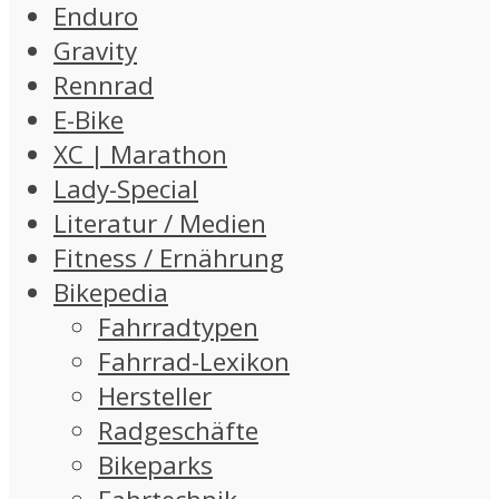
Enduro
Gravity
Rennrad
E-Bike
XC | Marathon
Lady-Special
Literatur / Medien
Fitness / Ernährung
Bikepedia
Fahrradtypen
Fahrrad-Lexikon
Hersteller
Radgeschäfte
Bikeparks