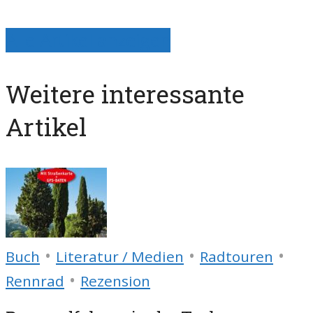
Alle Artikel anzeigen
Weitere interessante
Artikel
•
•
•
Buch
Literatur / Medien
Radtouren
•
Rennrad
Rezension