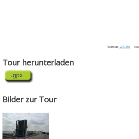
Radroute
1371367
– pow
Tour herunterladen
Bilder zur Tour