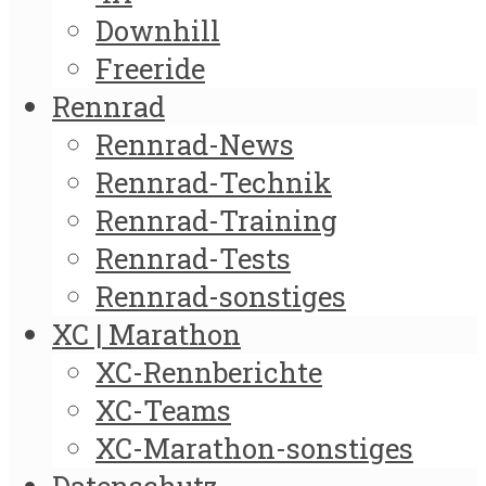
Downhill
Freeride
Rennrad
Rennrad-News
Rennrad-Technik
Rennrad-Training
Rennrad-Tests
Rennrad-sonstiges
XC | Marathon
XC-Rennberichte
XC-Teams
XC-Marathon-sonstiges
Datenschutz