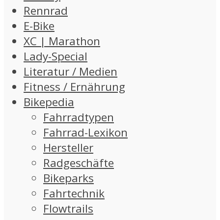
Rennrad
E-Bike
XC | Marathon
Lady-Special
Literatur / Medien
Fitness / Ernährung
Bikepedia
Fahrradtypen
Fahrrad-Lexikon
Hersteller
Radgeschäfte
Bikeparks
Fahrtechnik
Flowtrails