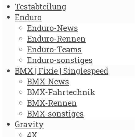
Testabteilung
Enduro
Enduro-News
Enduro-Rennen
Enduro-Teams
Enduro-sonstiges
BMX | Fixie | Singlespeed
BMX-News
BMX-Fahrtechnik
BMX-Rennen
BMX-sonstiges
Gravity
4X