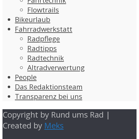
Fahrtechnik
Flowtrails
Bikeurlaub
Fahrradwerkstatt
Radpflege
Radtipps
Radtechnik
Altradverwertung
People
Das Redaktionsteam
Transparenz bei uns
Copyright by Rund ums Rad |
Created by
Meks