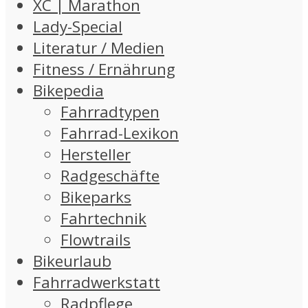
XC | Marathon
Lady-Special
Literatur / Medien
Fitness / Ernährung
Bikepedia
Fahrradtypen
Fahrrad-Lexikon
Hersteller
Radgeschäfte
Bikeparks
Fahrtechnik
Flowtrails
Bikeurlaub
Fahrradwerkstatt
Radpflege