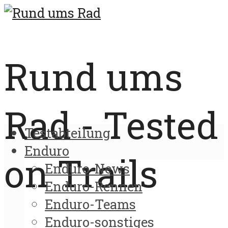
Rund ums
Rad - Tested
Testabteilung
Enduro
on Trails
Enduro-News
Enduro-Rennen
Enduro-Teams
Enduro-sonstiges