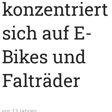
konzentriert
sich auf E-
Bikes und
Falträder
vor 13 Jahren