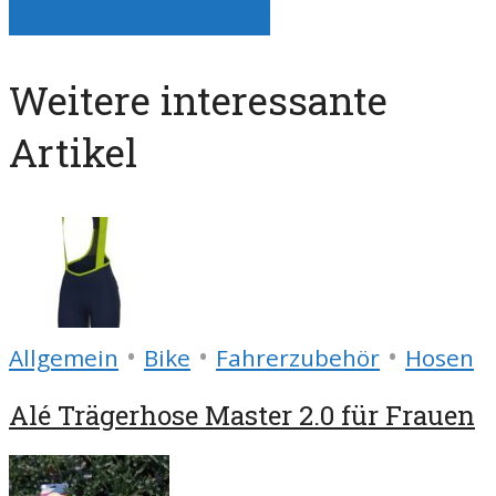
Alle Artikel anzeigen
Weitere interessante
Artikel
•
•
•
Allgemein
Bike
Fahrerzubehör
Hosen
Alé Trägerhose Master 2.0 für Frauen