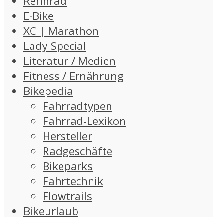
Rennrad
E-Bike
XC | Marathon
Lady-Special
Literatur / Medien
Fitness / Ernährung
Bikepedia
Fahrradtypen
Fahrrad-Lexikon
Hersteller
Radgeschäfte
Bikeparks
Fahrtechnik
Flowtrails
Bikeurlaub