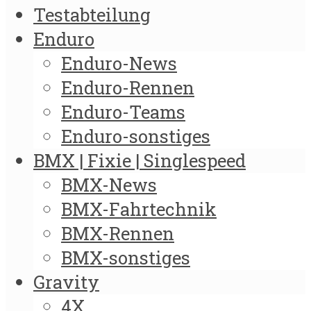
Testabteilung
Enduro
Enduro-News
Enduro-Rennen
Enduro-Teams
Enduro-sonstiges
BMX | Fixie | Singlespeed
BMX-News
BMX-Fahrtechnik
BMX-Rennen
BMX-sonstiges
Gravity
4X