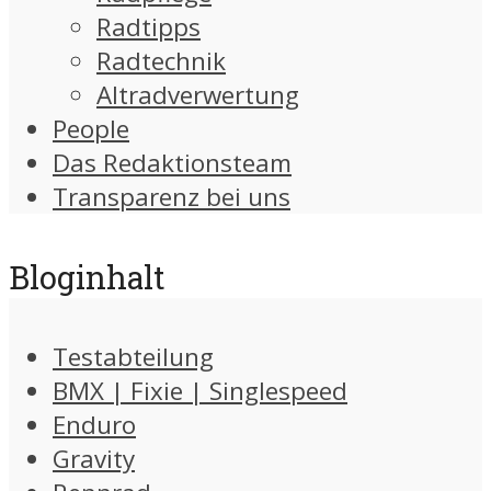
Radtipps
Radtechnik
Altradverwertung
People
Das Redaktionsteam
Transparenz bei uns
Bloginhalt
Testabteilung
BMX | Fixie | Singlespeed
Enduro
Gravity