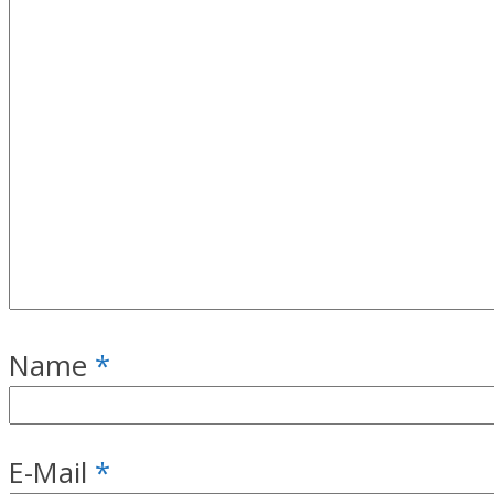
Name
*
E-Mail
*