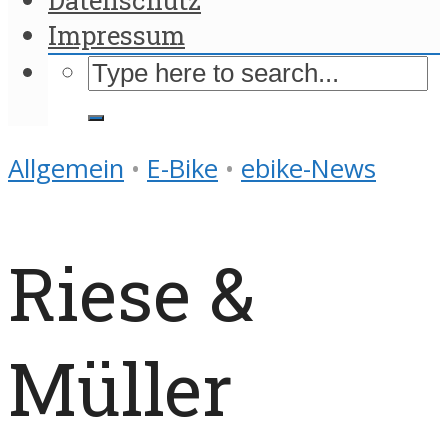
Impressum
Allgemein
•
E-Bike
•
ebike-News
Riese &
Müller