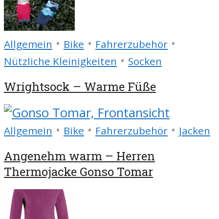
•
•
•
Allgemein
Bike
Fahrerzubehör
•
Nützliche Kleinigkeiten
Socken
Wrightsock – Warme Füße
•
•
•
Allgemein
Bike
Fahrerzubehör
Jacken
Angenehm warm – Herren
Thermojacke Gonso Tomar