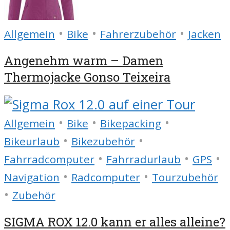
•
•
•
Allgemein
Bike
Fahrerzubehör
Jacken
Angenehm warm – Damen
Thermojacke Gonso Teixeira
•
•
•
Allgemein
Bike
Bikepacking
•
•
Bikeurlaub
Bikezubehör
•
•
•
Fahrradcomputer
Fahrradurlaub
GPS
•
•
Navigation
Radcomputer
Tourzubehör
•
Zubehör
SIGMA ROX 12.0 kann er alles alleine?