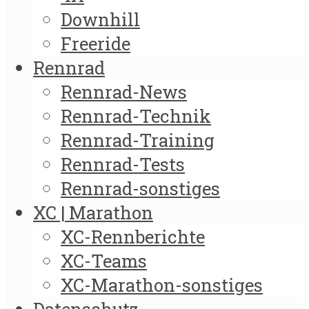
Downhill
Freeride
Rennrad
Rennrad-News
Rennrad-Technik
Rennrad-Training
Rennrad-Tests
Rennrad-sonstiges
XC | Marathon
XC-Rennberichte
XC-Teams
XC-Marathon-sonstiges
Datenschutz