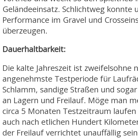
Geländeeinsatz. Schlichtweg konnte u
Performance im Gravel und Crosseins
überzeugen.
Dauerhaltbarkeit:
Die kalte Jahreszeit ist zweifelsohne n
angenehmste Testperiode für Laufrä
Schlamm, sandige Straßen und sogar
an Lagern und Freilauf. Möge man m
circa 5 Monaten Testzeitraum laufen 
auch nach etlichen Hundert Kilometer
der Freilauf verrichtet unauffällig sei