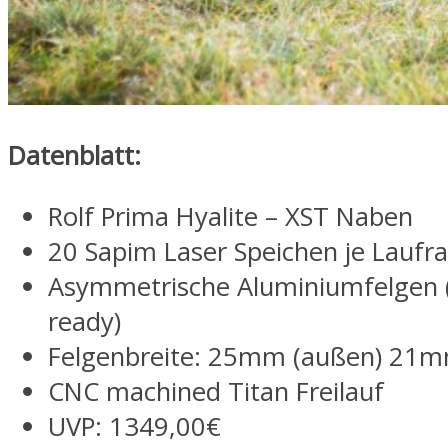
Datenblatt:
Rolf Prima Hyalite – XST Naben
20 Sapim Laser Speichen je Laufr
Asymmetrische Aluminiumfelgen 
ready)
Felgenbreite: 25mm (außen) 21m
CNC machined Titan Freilauf
UVP: 1349,00€