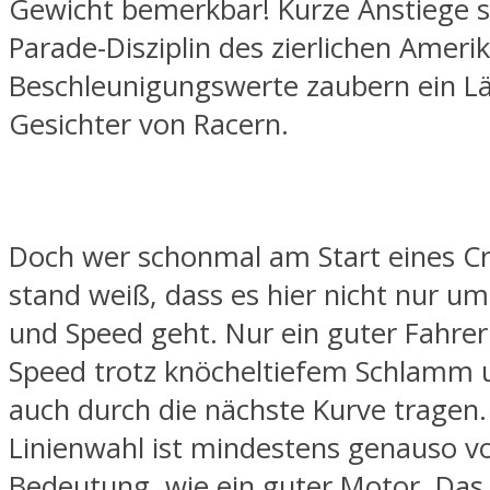
Gewicht bemerkbar! Kurze Anstiege s
Parade-Disziplin des zierlichen Ameri
Beschleunigungswerte zaubern ein Lä
Gesichter von Racern.
Doch wer schonmal am Start eines C
stand weiß, dass es hier nicht nur um
und Speed geht. Nur ein guter Fahre
Speed trotz knöcheltiefem Schlamm u
auch durch die nächste Kurve tragen.
Linienwahl ist mindestens genauso v
Bedeutung, wie ein guter Motor. Das