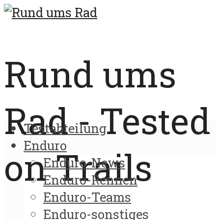
Rund ums
Rad - Tested
Testabteilung
Enduro
on Trails
Enduro-News
Enduro-Rennen
Enduro-Teams
Enduro-sonstiges