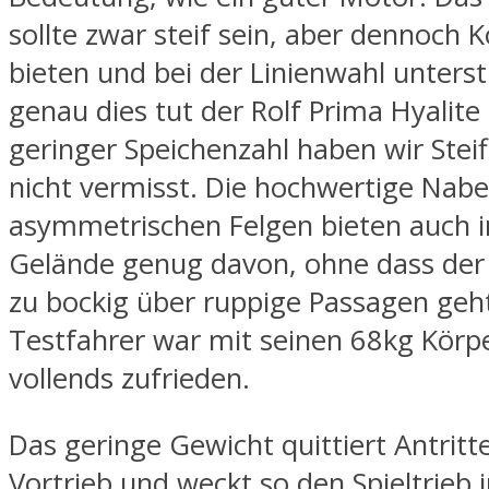
sollte zwar steif sein, aber dennoch 
bieten und bei der Linienwahl unters
genau dies tut der Rolf Prima Hyalite
geringer Speichenzahl haben wir Steif
nicht vermisst. Die hochwertige Nabe
asymmetrischen Felgen bieten auch 
Gelände genug davon, ohne dass der
zu bockig über ruppige Passagen geh
Testfahrer war mit seinen 68kg Körp
vollends zufrieden.
Das geringe Gewicht quittiert Antritte
Vortrieb und weckt so den Spieltrieb 