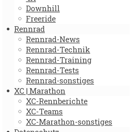
Downhill
Freeride
Rennrad
Rennrad-News
Rennrad-Technik
Rennrad-Training
Rennrad-Tests
Rennrad-sonstiges
XC | Marathon
XC-Rennberichte
XC-Teams
XC-Marathon-sonstiges
Datenschutz