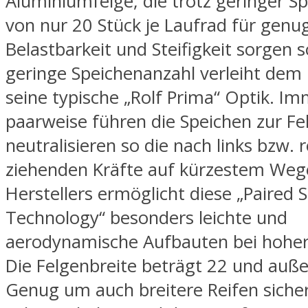
Aluminiumfelge, die trotz geringer S
von nur 20 Stück je Laufrad für genu
Belastbarkeit und Steifigkeit sorgen so
geringe Speichenanzahl verleiht dem
seine typische „Rolf Prima“ Optik. I
paarweise führen die Speichen zur Fe
neutralisieren so die nach links bzw. 
ziehenden Kräfte auf kürzestem We
Herstellers ermöglicht diese „Paired 
Technology“ besonders leichte und
aerodynamische Aufbauten bei hoher S
Die Felgenbreite beträgt 22 und au
Genug um auch breitere Reifen sicher