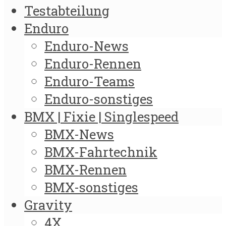
Testabteilung
Enduro
Enduro-News
Enduro-Rennen
Enduro-Teams
Enduro-sonstiges
BMX | Fixie | Singlespeed
BMX-News
BMX-Fahrtechnik
BMX-Rennen
BMX-sonstiges
Gravity
4X