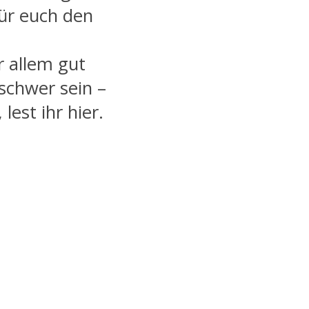
für euch den
r allem gut
 schwer sein –
lest ihr hier.