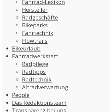
Fahrrad-Lexikon
Hersteller
Radgeschäfte
Bikeparks
Fahrtechnik
Flowtrails
Bikeurlaub
Fahrradwerkstatt
Radpflege
Radtipps
Radtechnik
Altradverwertung
People
Das Redaktionsteam
Transparenz bei uns