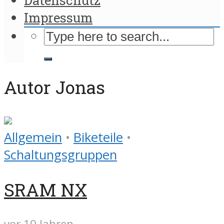
Impressum
Autor Jonas
Allgemein
•
Biketeile
•
Schaltungsgruppen
SRAM NX
vor 10 Jahren