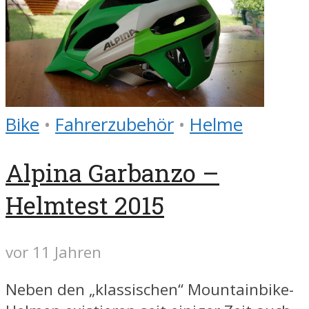
Bike
•
Fahrerzubehör
•
Helme
Alpina Garbanzo –
Helmtest 2015
vor 11 Jahren
Neben den „klassischen“ Mountainbike-