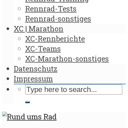
Rennrad-Tests
Rennrad-sonstiges
XC | Marathon
XC-Rennberichte
XC-Teams
XC-Marathon-sonstiges
Datenschutz
Impressum