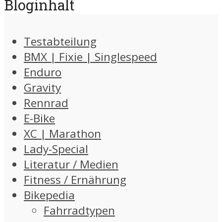
Bloginhalt
Testabteilung
BMX | Fixie | Singlespeed
Enduro
Gravity
Rennrad
E-Bike
XC | Marathon
Lady-Special
Literatur / Medien
Fitness / Ernährung
Bikepedia
Fahrradtypen