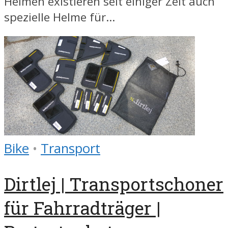
Helmen existieren seit einiger Zeit auch
spezielle Helme für...
Bike
•
Transport
Dirtlej | Transportschoner
für Fahrradträger |