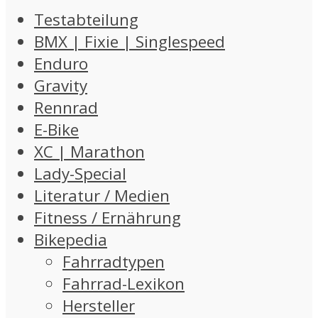
Testabteilung
BMX | Fixie | Singlespeed
Enduro
Gravity
Rennrad
E-Bike
XC | Marathon
Lady-Special
Literatur / Medien
Fitness / Ernährung
Bikepedia
Fahrradtypen
Fahrrad-Lexikon
Hersteller