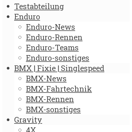
Testabteilung
Enduro
Enduro-News
Enduro-Rennen
Enduro-Teams
Enduro-sonstiges
BMX | Fixie | Singlespeed
BMX-News
BMX-Fahrtechnik
BMX-Rennen
BMX-sonstiges
Gravity
4X