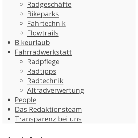
Radgeschäfte
Bikeparks
Fahrtechnik
Flowtrails
Bikeurlaub
Fahrradwerkstatt
Radpflege
Radtipps
Radtechnik
Altradverwertung
People
Das Redaktionsteam
Transparenz bei uns