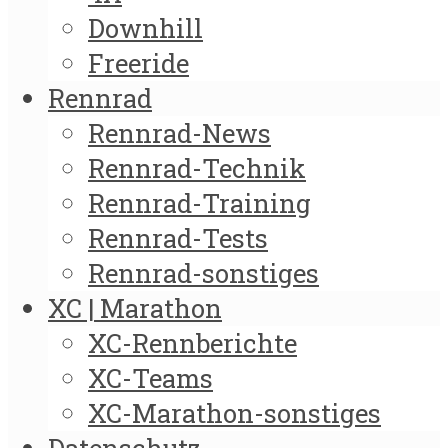
Downhill
Freeride
Rennrad
Rennrad-News
Rennrad-Technik
Rennrad-Training
Rennrad-Tests
Rennrad-sonstiges
XC | Marathon
XC-Rennberichte
XC-Teams
XC-Marathon-sonstiges
Datenschutz