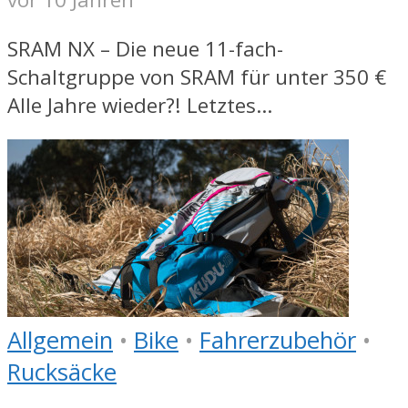
SRAM NX – Die neue 11-fach-
Schaltgruppe von SRAM für unter 350 €
Alle Jahre wieder?! Letztes...
Allgemein
•
Bike
•
Fahrerzubehör
•
Rucksäcke