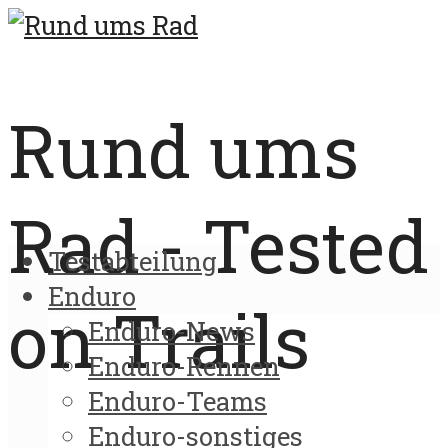
Rund ums
Rad - Tested
Testabteilung
Enduro
on Trails
Enduro-News
Enduro-Rennen
Enduro-Teams
Enduro-sonstiges