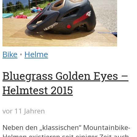
Bike
•
Helme
Bluegrass Golden Eyes –
Helmtest 2015
vor 11 Jahren
Neben den „klassischen“ Mountainbike-
Helmen existieren seit einiger Zeit auch