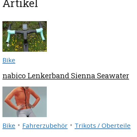
Artikel
Bike
nabico Lenkerband Sienna Seawater
•
•
Bike
Fahrerzubehör
Trikots / Oberteile