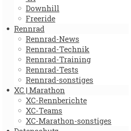
Downhill
Freeride
Rennrad
Rennrad-News
Rennrad-Technik
Rennrad-Training
Rennrad-Tests
Rennrad-sonstiges
XC | Marathon
XC-Rennberichte
XC-Teams
XC-Marathon-sonstiges
Datenschutz