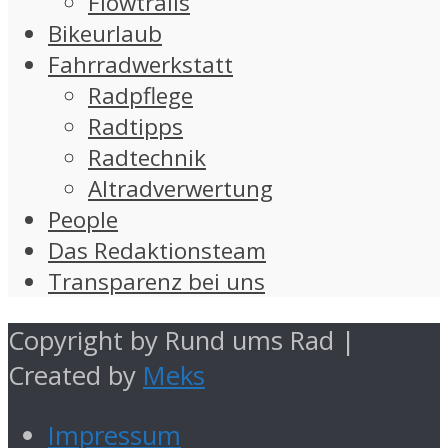
Flowtrails
Bikeurlaub
Fahrradwerkstatt
Radpflege
Radtipps
Radtechnik
Altradverwertung
People
Das Redaktionsteam
Transparenz bei uns
Copyright by Rund ums Rad |
Created by
Meks
Impressum