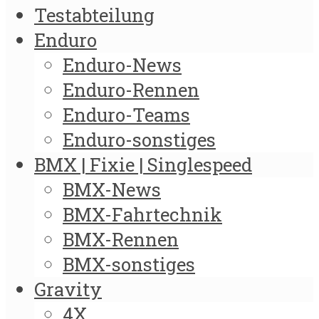
Testabteilung
Enduro
Enduro-News
Enduro-Rennen
Enduro-Teams
Enduro-sonstiges
BMX | Fixie | Singlespeed
BMX-News
BMX-Fahrtechnik
BMX-Rennen
BMX-sonstiges
Gravity
4X