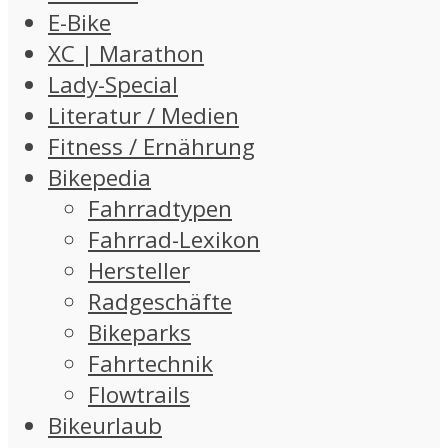
E-Bike
XC | Marathon
Lady-Special
Literatur / Medien
Fitness / Ernährung
Bikepedia
Fahrradtypen
Fahrrad-Lexikon
Hersteller
Radgeschäfte
Bikeparks
Fahrtechnik
Flowtrails
Bikeurlaub