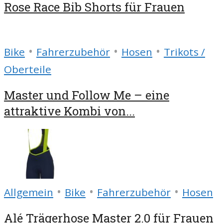
Rose Race Bib Shorts für Frauen
•
•
•
Bike
Fahrerzubehör
Hosen
Trikots /
Oberteile
Master und Follow Me – eine
attraktive Kombi von...
•
•
•
Allgemein
Bike
Fahrerzubehör
Hosen
Alé Trägerhose Master 2.0 für Frauen