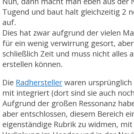
Nun, dann macht man eben aus der N
Tugend und baut halt gleichzeitig 2 
auf.
Dies hat zwar aufgrund der vielen Ma
für ein wenig verwirrung gesort, abe
schließlich Zeit und muss nicht alles
erstellen können.
Die
Radhersteller
waren ursprünglich 
mit integriert (dort sind sie auch noc
Aufgrund der großen Ressonanz habe
aber entschlossen, diesem Bereich ei
eigenständige Rubrik zu widmen, mit 