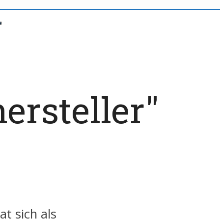
ersteller"
t sich als