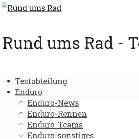
Rund ums Rad - Te
Testabteilung
Enduro
Enduro-News
Enduro-Rennen
Enduro-Teams
Enduro-sonstiges