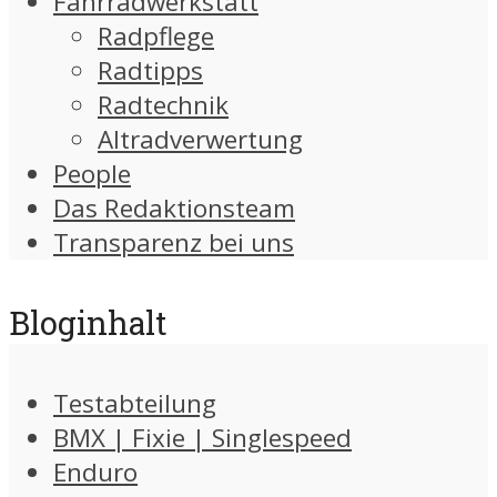
Fahrradwerkstatt
Radpflege
Radtipps
Radtechnik
Altradverwertung
People
Das Redaktionsteam
Transparenz bei uns
Bloginhalt
Testabteilung
BMX | Fixie | Singlespeed
Enduro