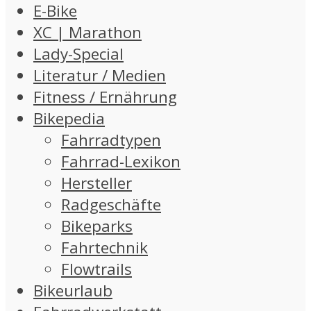
E-Bike
XC | Marathon
Lady-Special
Literatur / Medien
Fitness / Ernährung
Bikepedia
Fahrradtypen
Fahrrad-Lexikon
Hersteller
Radgeschäfte
Bikeparks
Fahrtechnik
Flowtrails
Bikeurlaub