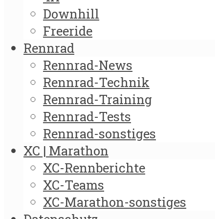
Downhill
Freeride
Rennrad
Rennrad-News
Rennrad-Technik
Rennrad-Training
Rennrad-Tests
Rennrad-sonstiges
XC | Marathon
XC-Rennberichte
XC-Teams
XC-Marathon-sonstiges
Datenschutz