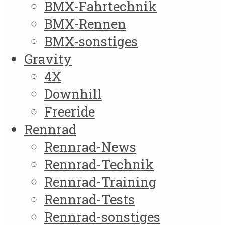
BMX-Fahrtechnik
BMX-Rennen
BMX-sonstiges
Gravity
4X
Downhill
Freeride
Rennrad
Rennrad-News
Rennrad-Technik
Rennrad-Training
Rennrad-Tests
Rennrad-sonstiges