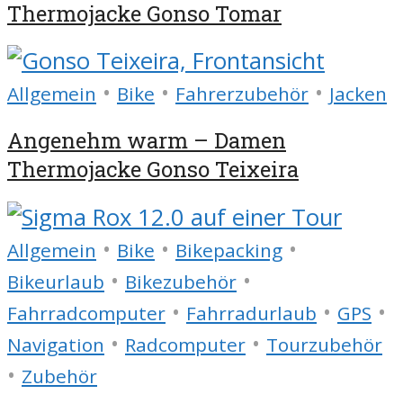
Thermojacke Gonso Tomar
•
•
•
Allgemein
Bike
Fahrerzubehör
Jacken
Angenehm warm – Damen
Thermojacke Gonso Teixeira
•
•
•
Allgemein
Bike
Bikepacking
•
•
Bikeurlaub
Bikezubehör
•
•
•
Fahrradcomputer
Fahrradurlaub
GPS
•
•
Navigation
Radcomputer
Tourzubehör
•
Zubehör