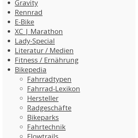
Gravity
Rennrad
E-Bike
XC | Marathon
Lady-Special
Literatur / Medien
Fitness / Ernährung
Bikepedia
Fahrradtypen
Fahrrad-Lexikon
Hersteller
Radgeschäfte
Bikeparks
Fahrtechnik
Flowtrails