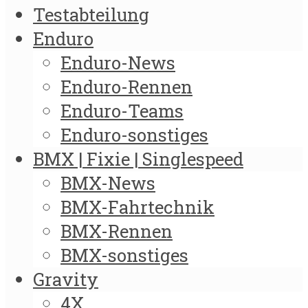
Testabteilung
Enduro
Enduro-News
Enduro-Rennen
Enduro-Teams
Enduro-sonstiges
BMX | Fixie | Singlespeed
BMX-News
BMX-Fahrtechnik
BMX-Rennen
BMX-sonstiges
Gravity
4X