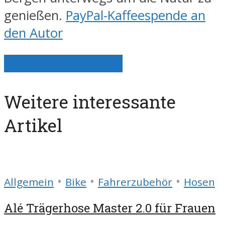
genießen.
PayPal-Kaffeespende an
den Autor
Alle Artikel anzeigen
Weitere interessante
Artikel
•
•
•
Allgemein
Bike
Fahrerzubehör
Hosen
Alé Trägerhose Master 2.0 für Frauen