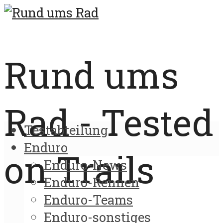
Rund ums
Rad - Tested
Testabteilung
Enduro
on Trails
Enduro-News
Enduro-Rennen
Enduro-Teams
Enduro-sonstiges