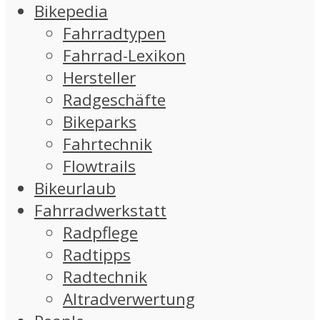
Bikepedia
Fahrradtypen
Fahrrad-Lexikon
Hersteller
Radgeschäfte
Bikeparks
Fahrtechnik
Flowtrails
Bikeurlaub
Fahrradwerkstatt
Radpflege
Radtipps
Radtechnik
Altradverwertung