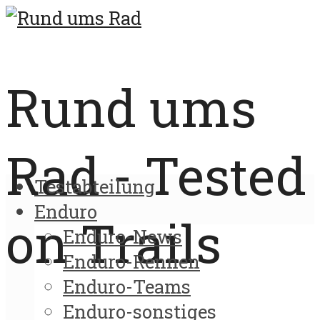
Rund ums
Rad - Tested
Testabteilung
Enduro
on Trails
Enduro-News
Enduro-Rennen
Enduro-Teams
Enduro-sonstiges