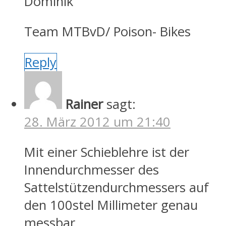
Dominik
Team MTBvD/ Poison- Bikes
Reply
Rainer
sagt:
28. März 2012 um 21:40
Mit einer Schieblehre ist der
Innendurchmesser des
Sattelstützendurchmessers auf
den 100stel Millimeter genau
messbar.