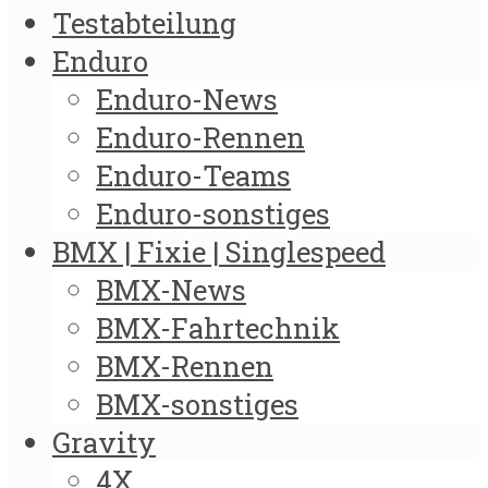
Testabteilung
Enduro
Enduro-News
Enduro-Rennen
Enduro-Teams
Enduro-sonstiges
BMX | Fixie | Singlespeed
BMX-News
BMX-Fahrtechnik
BMX-Rennen
BMX-sonstiges
Gravity
4X