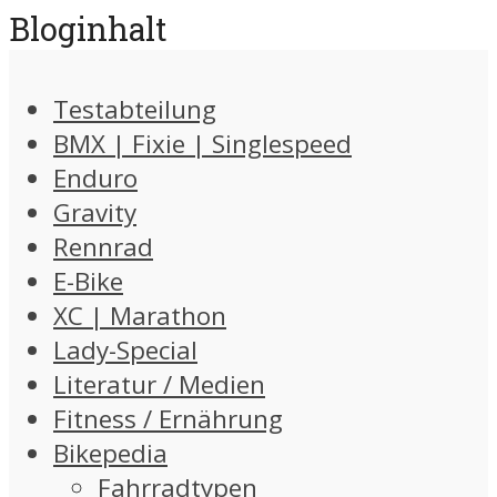
Bloginhalt
Testabteilung
BMX | Fixie | Singlespeed
Enduro
Gravity
Rennrad
E-Bike
XC | Marathon
Lady-Special
Literatur / Medien
Fitness / Ernährung
Bikepedia
Fahrradtypen