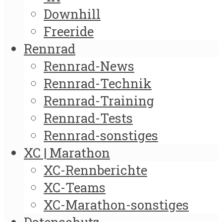
Downhill
Freeride
Rennrad
Rennrad-News
Rennrad-Technik
Rennrad-Training
Rennrad-Tests
Rennrad-sonstiges
XC | Marathon
XC-Rennberichte
XC-Teams
XC-Marathon-sonstiges
Datenschutz