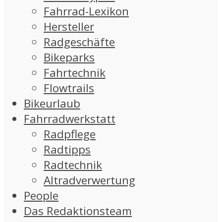
Fahrrad-Lexikon
Hersteller
Radgeschäfte
Bikeparks
Fahrtechnik
Flowtrails
Bikeurlaub
Fahrradwerkstatt
Radpflege
Radtipps
Radtechnik
Altradverwertung
People
Das Redaktionsteam