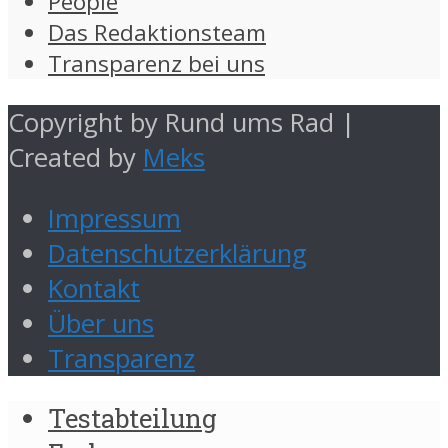
People
Das Redaktionsteam
Transparenz bei uns
Copyright by Rund ums Rad |
Created by
Meks
Impressum
Datenschutzerklärung
Kontakt
Über uns
Transparenz
Testabteilung