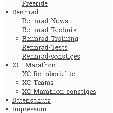
Freeride
Rennrad
Rennrad-News
Rennrad-Technik
Rennrad-Training
Rennrad-Tests
Rennrad-sonstiges
XC | Marathon
XC-Rennberichte
XC-Teams
XC-Marathon-sonstiges
Datenschutz
Impressum