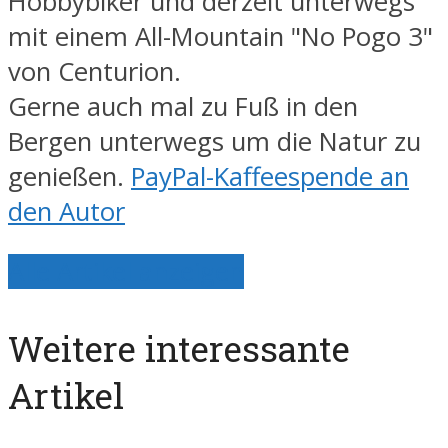
Hobbybiker und derzeit unterwegs
mit einem All-Mountain "No Pogo 3"
von Centurion.
Gerne auch mal zu Fuß in den
Bergen unterwegs um die Natur zu
genießen.
PayPal-Kaffeespende an
den Autor
Alle Artikel anzeigen
Weitere interessante
Artikel