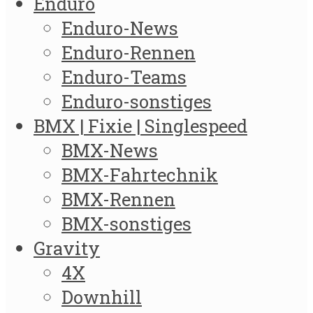
Enduro
Enduro-News
Enduro-Rennen
Enduro-Teams
Enduro-sonstiges
BMX | Fixie | Singlespeed
BMX-News
BMX-Fahrtechnik
BMX-Rennen
BMX-sonstiges
Gravity
4X
Downhill