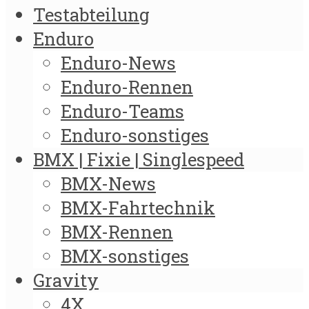
Testabteilung
Enduro
Enduro-News
Enduro-Rennen
Enduro-Teams
Enduro-sonstiges
BMX | Fixie | Singlespeed
BMX-News
BMX-Fahrtechnik
BMX-Rennen
BMX-sonstiges
Gravity
4X