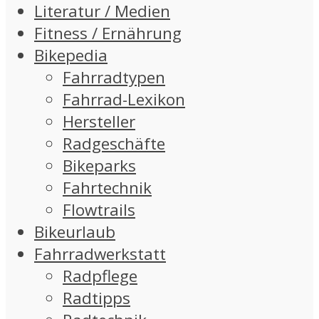
Literatur / Medien
Fitness / Ernährung
Bikepedia
Fahrradtypen
Fahrrad-Lexikon
Hersteller
Radgeschäfte
Bikeparks
Fahrtechnik
Flowtrails
Bikeurlaub
Fahrradwerkstatt
Radpflege
Radtipps