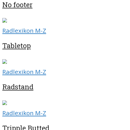
No footer
Radlexikon M-Z
Tabletop
Radlexikon M-Z
Radstand
Radlexikon M-Z
Tripple Butted