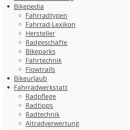
Bikepedia
Fahrradtypen
Fahrrad-Lexikon
Hersteller
Radgeschäfte
Bikeparks
Fahrtechnik
Flowtrails
Bikeurlaub
Fahrradwerkstatt
Radpflege
Radtipps
Radtechnik
Altradverwertung