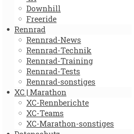
Downhill
Freeride
Rennrad
Rennrad-News
Rennrad-Technik
Rennrad-Training
Rennrad-Tests
Rennrad-sonstiges
XC | Marathon
XC-Rennberichte
XC-Teams
XC-Marathon-sonstiges
Datenschutz