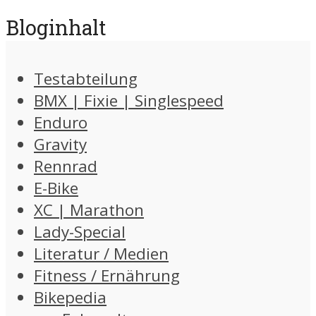
Bloginhalt
Testabteilung
BMX | Fixie | Singlespeed
Enduro
Gravity
Rennrad
E-Bike
XC | Marathon
Lady-Special
Literatur / Medien
Fitness / Ernährung
Bikepedia