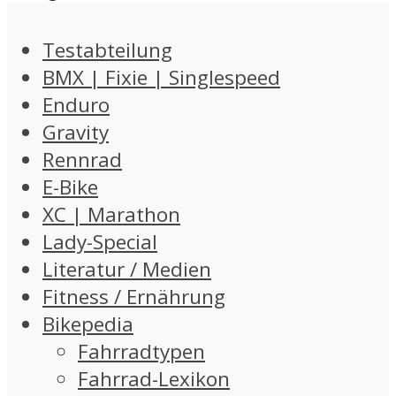
Testabteilung
BMX | Fixie | Singlespeed
Enduro
Gravity
Rennrad
E-Bike
XC | Marathon
Lady-Special
Literatur / Medien
Fitness / Ernährung
Bikepedia
Fahrradtypen
Fahrrad-Lexikon