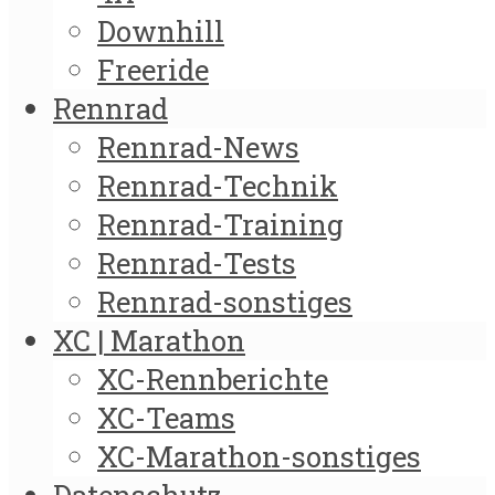
Downhill
Freeride
Rennrad
Rennrad-News
Rennrad-Technik
Rennrad-Training
Rennrad-Tests
Rennrad-sonstiges
XC | Marathon
XC-Rennberichte
XC-Teams
XC-Marathon-sonstiges
Datenschutz