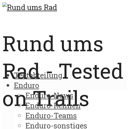
Rund ums
Rad - Tested
Testabteilung
Enduro
on Trails
Enduro-News
Enduro-Rennen
Enduro-Teams
Enduro-sonstiges