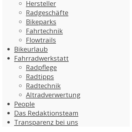
Hersteller
Radgeschäfte
Bikeparks
Fahrtechnik
Flowtrails
Bikeurlaub
Fahrradwerkstatt
Radpflege
Radtipps
Radtechnik
Altradverwertung
People
Das Redaktionsteam
Transparenz bei uns