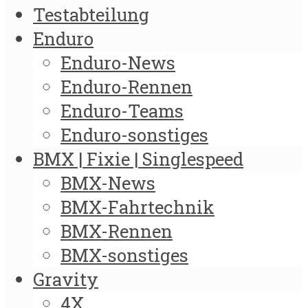
Testabteilung
Enduro
Enduro-News
Enduro-Rennen
Enduro-Teams
Enduro-sonstiges
BMX | Fixie | Singlespeed
BMX-News
BMX-Fahrtechnik
BMX-Rennen
BMX-sonstiges
Gravity
4X