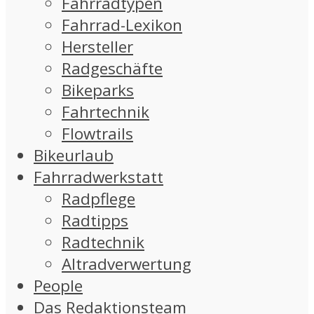
Fahrradtypen
Fahrrad-Lexikon
Hersteller
Radgeschäfte
Bikeparks
Fahrtechnik
Flowtrails
Bikeurlaub
Fahrradwerkstatt
Radpflege
Radtipps
Radtechnik
Altradverwertung
People
Das Redaktionsteam