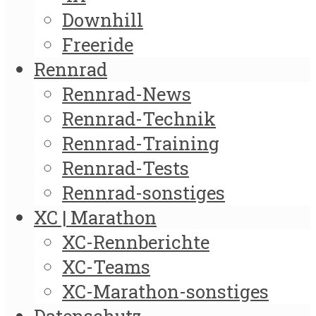
Downhill
Freeride
Rennrad
Rennrad-News
Rennrad-Technik
Rennrad-Training
Rennrad-Tests
Rennrad-sonstiges
XC | Marathon
XC-Rennberichte
XC-Teams
XC-Marathon-sonstiges
Datenschutz