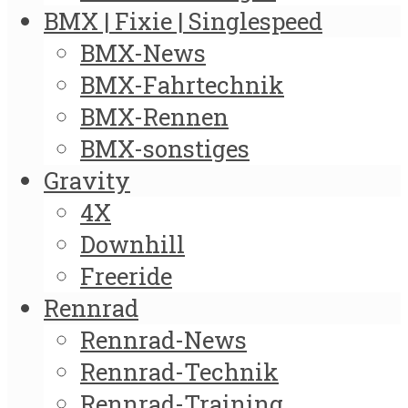
BMX | Fixie | Singlespeed
BMX-News
BMX-Fahrtechnik
BMX-Rennen
BMX-sonstiges
Gravity
4X
Downhill
Freeride
Rennrad
Rennrad-News
Rennrad-Technik
Rennrad-Training