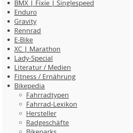
BMX | Fixie | Singlespeed
Enduro
Gravity
Rennrad
E-Bike
XC | Marathon
Lady-Special
Literatur / Medien
Fitness / Ernährung
Bikepedia
Fahrradtypen
Fahrrad-Lexikon
Hersteller
Radgeschäfte
Bikeparks