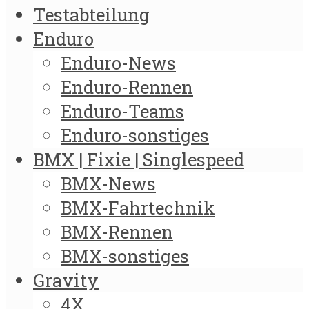
Testabteilung
Enduro
Enduro-News
Enduro-Rennen
Enduro-Teams
Enduro-sonstiges
BMX | Fixie | Singlespeed
BMX-News
BMX-Fahrtechnik
BMX-Rennen
BMX-sonstiges
Gravity
4X