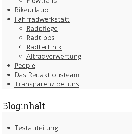
Flowtrails
Bikeurlaub
Fahrradwerkstatt
Radpflege
Radtipps
Radtechnik
Altradverwertung
People
Das Redaktionsteam
Transparenz bei uns
Bloginhalt
Testabteilung