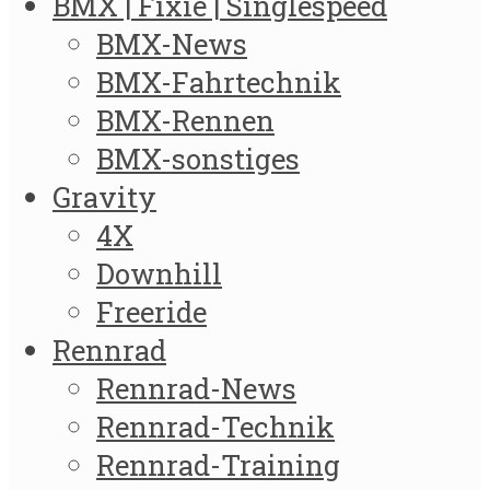
BMX | Fixie | Singlespeed
BMX-News
BMX-Fahrtechnik
BMX-Rennen
BMX-sonstiges
Gravity
4X
Downhill
Freeride
Rennrad
Rennrad-News
Rennrad-Technik
Rennrad-Training