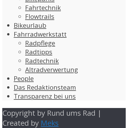
Fahrtechnik
Flowtrails
Bikeurlaub
Fahrradwerkstatt
Radpflege
Radtipps
Radtechnik
Altradverwertung
People
Das Redaktionsteam
Transparenz bei uns
Copyright by Rund ums Rad |
Created by
Meks