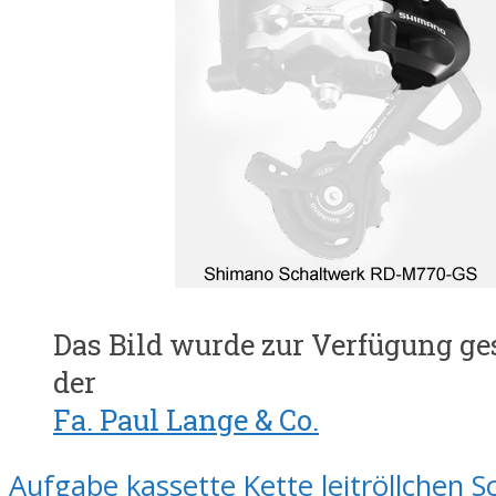
Das Bild wurde zur Verfügung ge
der
Fa. Paul Lange & Co.
Aufgabe
kassette
Kette
leitröllchen
S