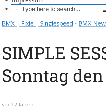
BMX | Fixie | Singlespeed
•
BMX-New
SIMPLE SESS
Sonntag den 
vor 12 Jahren