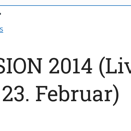
s
ION 2014 (Li
23. Februar)