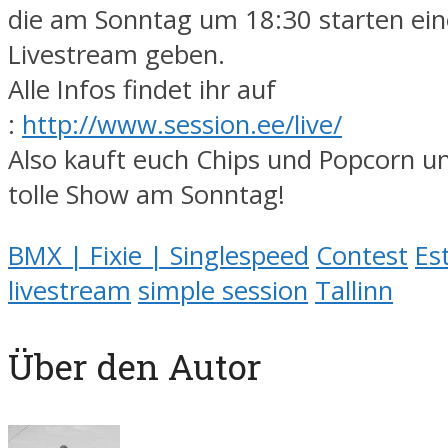
die am Sonntag um 18:30 starten ei
Livestream geben.
Alle Infos findet ihr auf
:
http://www.session.ee/live/
Also kauft euch Chips und Popcorn un
tolle Show am Sonntag!
BMX | Fixie | Singlespeed
Contest
Es
livestream
simple session
Tallinn
Über den Autor