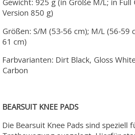
Gewicht: 925 g (in Größe M/L; in Full
Version 850 g)
Größen: S/M (53-56 cm); M/L (56-59 c
61 cm)
Farbvarianten: Dirt Black, Gloss Whit
Carbon
BEARSUIT KNEE PADS
Die Bearsuit Knee Pads sind speziell f