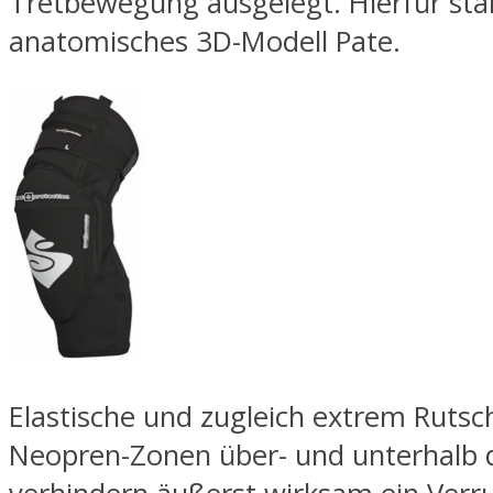
Tretbewegung ausgelegt. Hierfür sta
anatomisches 3D-Modell Pate.
Elastische und zugleich extrem Rutsc
Neopren-Zonen über- und unterhalb 