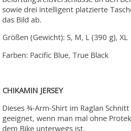
sowie drei intelligent platzierte Tas
das Bild ab.
Größen (Gewicht): S, M, L (390 g), XL
Farben: Pacific Blue, True Black
CHIKAMIN JERSEY
Dieses ¾-Arm-Shirt im Raglan Schnitt i
geeignet, wenn man mal ohne Protek
dem Bike unterwegs ist.