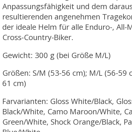
Anpassungsfähigkeit und dem darau
resultierenden angenehmen Tragekom
der ideale Helm für alle Enduro-, All
Cross-Country-Biker.
Gewicht: 300 g (bei Größe M/L)
Größen: S/M (53-56 cm); M/L (56-59 c
61 cm)
Farvarianten: Gloss White/Black, Glos
Black/White, Camo Maroon/White, 
Green/White, Shock Orange/Black, Pac