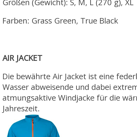
Größen (Gewicht): S, M, L (270 g), XL
Farben: Grass Green, True Black
AIR JACKET
Die bewährte Air Jacket ist eine feder
Wasser abweisende und dabei extre
atmungsaktive Windjacke für die wä
Jahreszeit.