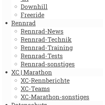
Downhill
Freeride
Rennrad
Rennrad-News
Rennrad-Technik
Rennrad-Training
Rennrad-Tests
Rennrad-sonstiges
XC | Marathon
XC-Rennberichte
XC-Teams
XC-Marathon-sonstiges
Datenschutz