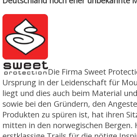
Deutschland noch eher unbekannte 
Die Firma Sweet Protecti
Ursprung in der Leidenschaft für Mou
liegt und dies auch beim Material un
sowie bei den Gründern, den Angeste
Produkten zu spüren ist, hat ihren Sitz
mitten in den norwegischen Bergen. H
erstklassige Trails für die nötige Insp