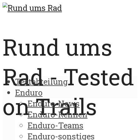
Rund ums
Rad - Tested
Testabteilung
Enduro
on Trails
Enduro-News
Enduro-Rennen
Enduro-Teams
Enduro-sonstiges