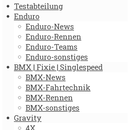
Testabteilung
Enduro
Enduro-News
Enduro-Rennen
Enduro-Teams
Enduro-sonstiges
BMX | Fixie | Singlespeed
BMX-News
BMX-Fahrtechnik
BMX-Rennen
BMX-sonstiges
Gravity
4X