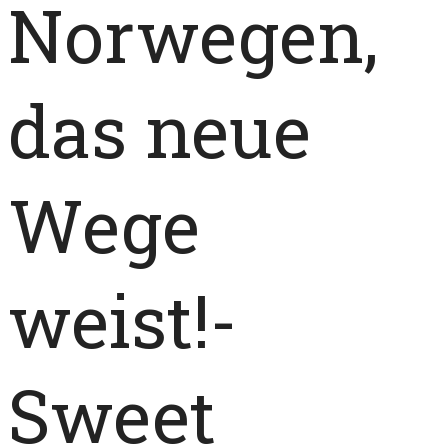
Norwegen,
das neue
Wege
weist!-
Sweet