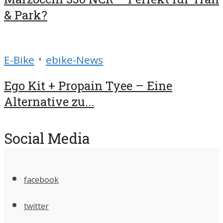
& Park?
•
E-Bike
ebike-News
Ego Kit + Propain Tyee – Eine
Alternative zu...
Social Media
facebook
twitter