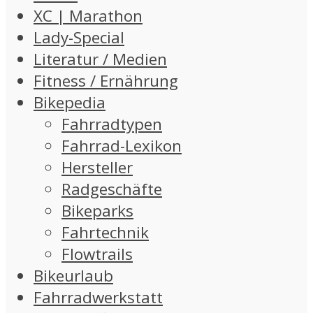
XC | Marathon
Lady-Special
Literatur / Medien
Fitness / Ernährung
Bikepedia
Fahrradtypen
Fahrrad-Lexikon
Hersteller
Radgeschäfte
Bikeparks
Fahrtechnik
Flowtrails
Bikeurlaub
Fahrradwerkstatt