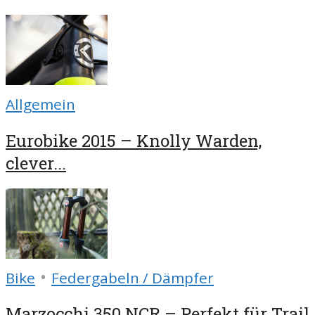
Allgemein
Eurobike 2015 – Knolly Warden,
clever...
•
Bike
Federgabeln / Dämpfer
Marzocchi 350 NCR – Perfekt für Trail