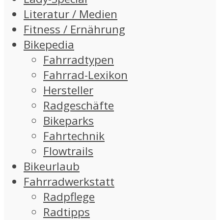
Literatur / Medien
Fitness / Ernährung
Bikepedia
Fahrradtypen
Fahrrad-Lexikon
Hersteller
Radgeschäfte
Bikeparks
Fahrtechnik
Flowtrails
Bikeurlaub
Fahrradwerkstatt
Radpflege
Radtipps