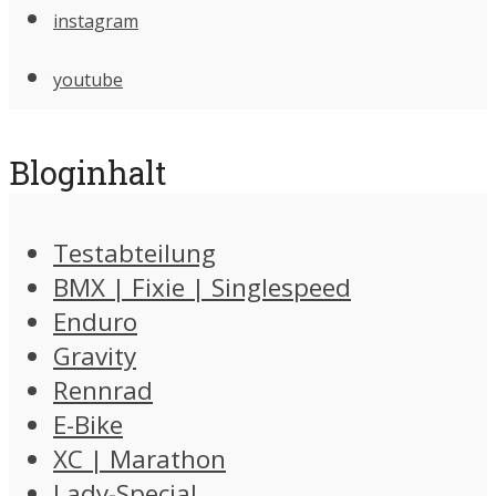
instagram
youtube
Bloginhalt
Testabteilung
BMX | Fixie | Singlespeed
Enduro
Gravity
Rennrad
E-Bike
XC | Marathon
Lady-Special