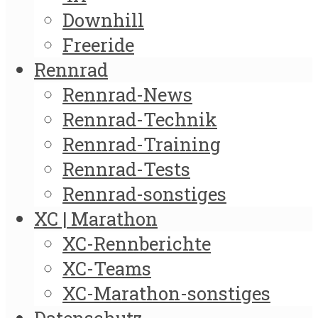
Downhill
Freeride
Rennrad
Rennrad-News
Rennrad-Technik
Rennrad-Training
Rennrad-Tests
Rennrad-sonstiges
XC | Marathon
XC-Rennberichte
XC-Teams
XC-Marathon-sonstiges
Datenschutz