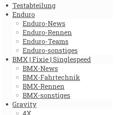
Testabteilung
Enduro
Enduro-News
Enduro-Rennen
Enduro-Teams
Enduro-sonstiges
BMX | Fixie | Singlespeed
BMX-News
BMX-Fahrtechnik
BMX-Rennen
BMX-sonstiges
Gravity
4X