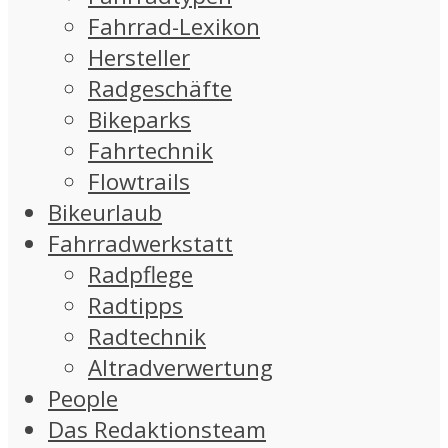
Fahrrad-Lexikon
Hersteller
Radgeschäfte
Bikeparks
Fahrtechnik
Flowtrails
Bikeurlaub
Fahrradwerkstatt
Radpflege
Radtipps
Radtechnik
Altradverwertung
People
Das Redaktionsteam