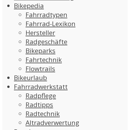
Bikepedia
Fahrradtypen
Fahrrad-Lexikon
Hersteller
Radgeschäfte
Bikeparks
Fahrtechnik
Flowtrails
Bikeurlaub
Fahrradwerkstatt
Radpflege
Radtipps
Radtechnik
Altradverwertung