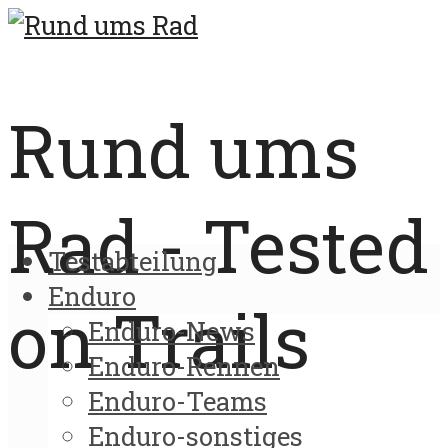
Rund ums
Rad - Tested
Testabteilung
Enduro
on Trails
Enduro-News
Enduro-Rennen
Enduro-Teams
Enduro-sonstiges