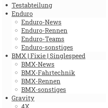
Testabteilung
Enduro
Enduro-News
Enduro-Rennen
Enduro-Teams
Enduro-sonstiges
BMX | Fixie | Singlespeed
BMX-News
BMX-Fahrtechnik
BMX-Rennen
BMX-sonstiges
Gravity
4X