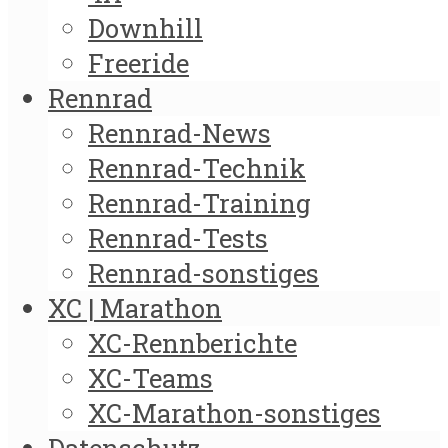
Downhill
Freeride
Rennrad
Rennrad-News
Rennrad-Technik
Rennrad-Training
Rennrad-Tests
Rennrad-sonstiges
XC | Marathon
XC-Rennberichte
XC-Teams
XC-Marathon-sonstiges
Datenschutz