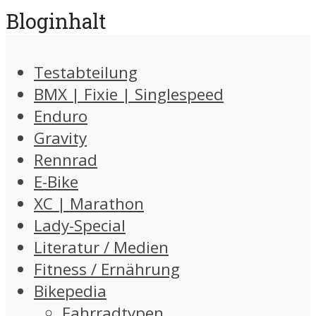
Bloginhalt
Testabteilung
BMX | Fixie | Singlespeed
Enduro
Gravity
Rennrad
E-Bike
XC | Marathon
Lady-Special
Literatur / Medien
Fitness / Ernährung
Bikepedia
Fahrradtypen