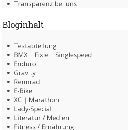
Transparenz bei uns
Bloginhalt
Testabteilung
BMX | Fixie | Singlespeed
Enduro
Gravity
Rennrad
E-Bike
XC | Marathon
Lady-Special
Literatur / Medien
Fitness / Ernährung