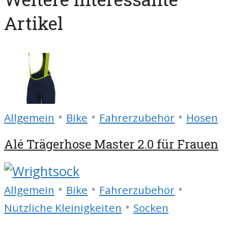
Artikel
•
•
•
Allgemein
Bike
Fahrerzubehör
Hosen
Alé Trägerhose Master 2.0 für Frauen
•
•
•
Allgemein
Bike
Fahrerzubehör
•
Nützliche Kleinigkeiten
Socken