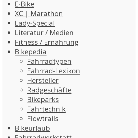
E-Bike
XC | Marathon
Lady-Special
Literatur / Medien
Fitness / Ernährung
Bikepedia
Fahrradtypen
Fahrrad-Lexikon
Hersteller
Radgeschäfte
Bikeparks
Fahrtechnik
Flowtrails
Bikeurlaub
Fahrradwerkstatt