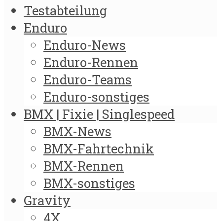
Testabteilung
Enduro
Enduro-News
Enduro-Rennen
Enduro-Teams
Enduro-sonstiges
BMX | Fixie | Singlespeed
BMX-News
BMX-Fahrtechnik
BMX-Rennen
BMX-sonstiges
Gravity
4X