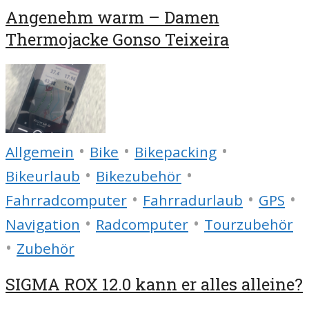
Angenehm warm – Damen
Thermojacke Gonso Teixeira
•
•
•
Allgemein
Bike
Bikepacking
•
•
Bikeurlaub
Bikezubehör
•
•
•
Fahrradcomputer
Fahrradurlaub
GPS
•
•
Navigation
Radcomputer
Tourzubehör
•
Zubehör
SIGMA ROX 12.0 kann er alles alleine?