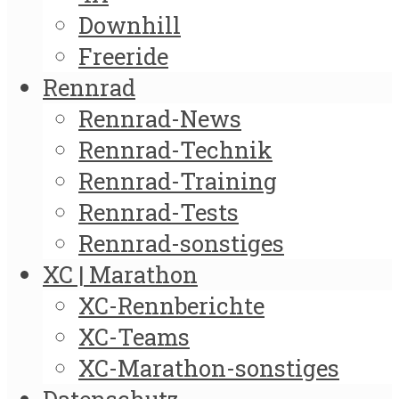
Downhill
Freeride
Rennrad
Rennrad-News
Rennrad-Technik
Rennrad-Training
Rennrad-Tests
Rennrad-sonstiges
XC | Marathon
XC-Rennberichte
XC-Teams
XC-Marathon-sonstiges
Datenschutz