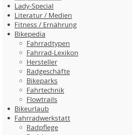
Lady-Special
Literatur / Medien
Fitness / Ernährung
Bikepedia
Fahrradtypen
Fahrrad-Lexikon
Hersteller
Radgeschäfte
Bikeparks
Fahrtechnik
Flowtrails
Bikeurlaub
Fahrradwerkstatt
Radpflege