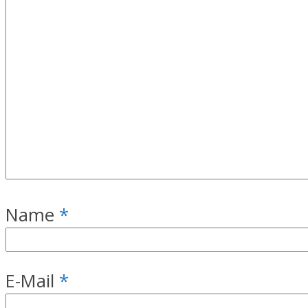
Name
*
E-Mail
*