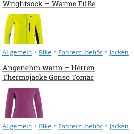
Wrightsock – Warme Füße
•
•
•
Allgemein
Bike
Fahrerzubehör
Jacken
Angenehm warm – Herren
Thermojacke Gonso Tomar
•
•
•
Allgemein
Bike
Fahrerzubehör
Jacken