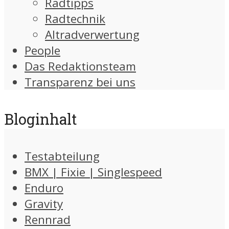
Radtipps
Radtechnik
Altradverwertung
People
Das Redaktionsteam
Transparenz bei uns
Bloginhalt
Testabteilung
BMX | Fixie | Singlespeed
Enduro
Gravity
Rennrad