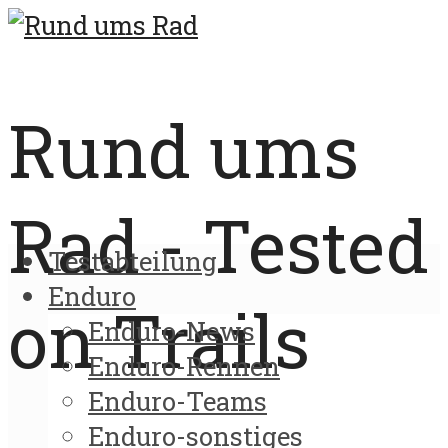
Rund ums
Rad - Tested
Testabteilung
Enduro
on Trails
Enduro-News
Enduro-Rennen
Enduro-Teams
Enduro-sonstiges