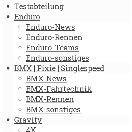
Testabteilung
Enduro
Enduro-News
Enduro-Rennen
Enduro-Teams
Enduro-sonstiges
BMX | Fixie | Singlespeed
BMX-News
BMX-Fahrtechnik
BMX-Rennen
BMX-sonstiges
Gravity
4X