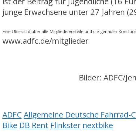
ist der Beitrag für Jugendliche (16 Eu
junge Erwachsene unter 27 Jahren (29
Eine Übersicht über alle Mitgliedervorteile und die genauen Konditio
www.adfc.de/mitglieder
.
Bilder: ADFC/Je
ADFC
Allgemeine Deutsche Fahrrad-C
Bike
DB Rent
Flinkster
nextbike