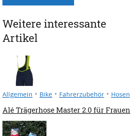
Alle Artikel anzeigen
Weitere interessante
Artikel
•
•
•
Allgemein
Bike
Fahrerzubehör
Hosen
Alé Trägerhose Master 2.0 für Frauen