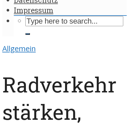
Impressum
Allgemein
Radverkehr
stärken,