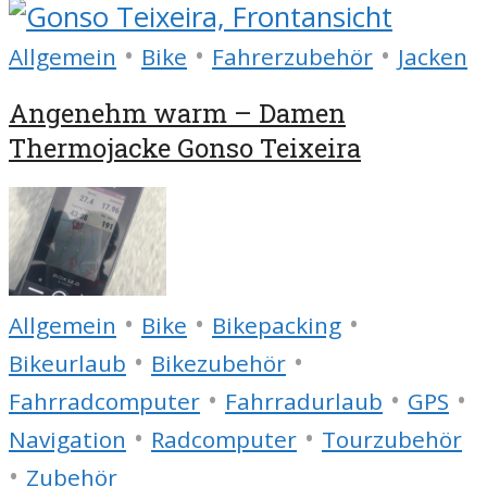
•
•
•
Allgemein
Bike
Fahrerzubehör
Jacken
Angenehm warm – Damen
Thermojacke Gonso Teixeira
•
•
•
Allgemein
Bike
Bikepacking
•
•
Bikeurlaub
Bikezubehör
•
•
•
Fahrradcomputer
Fahrradurlaub
GPS
•
•
Navigation
Radcomputer
Tourzubehör
•
Zubehör