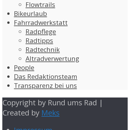
Flowtrails
Bikeurlaub
Fahrradwerkstatt
Radpflege
Radtipps
Radtechnik
Altradverwertung
People
Das Redaktionsteam
Transparenz bei uns
Copyright by Rund ums Rad |
Created by
Meks