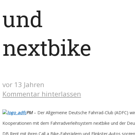
und
nextbike
vor 13 Jahren
Kommentar hinterlassen
PM
– Der Allgemeine Deutsche Fahrrad-Club (ADFC) wir
Kooperationen mit dem Fahrradverleihsystem nextbike und der De
DB Rent mit ihren Call a Bike-Fahrrädern und Flinkster-Autos sorge