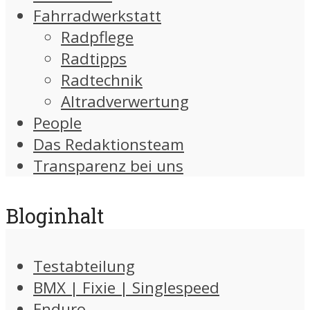
Fahrradwerkstatt
Radpflege
Radtipps
Radtechnik
Altradverwertung
People
Das Redaktionsteam
Transparenz bei uns
Bloginhalt
Testabteilung
BMX | Fixie | Singlespeed
Enduro