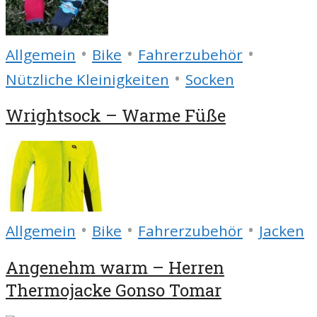
•
•
•
Allgemein
Bike
Fahrerzubehör
•
Nützliche Kleinigkeiten
Socken
Wrightsock – Warme Füße
•
•
•
Allgemein
Bike
Fahrerzubehör
Jacken
Angenehm warm – Herren
Thermojacke Gonso Tomar