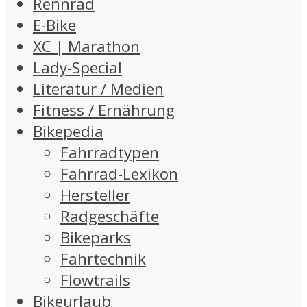
Rennrad
E-Bike
XC | Marathon
Lady-Special
Literatur / Medien
Fitness / Ernährung
Bikepedia
Fahrradtypen
Fahrrad-Lexikon
Hersteller
Radgeschäfte
Bikeparks
Fahrtechnik
Flowtrails
Bikeurlaub