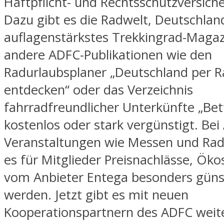
Haftpflicht- und Rechtsschutzversich
Dazu gibt es die Radwelt, Deutschlan
auflagenstärkstes Trekkingrad-Magaz
andere ADFC-Publikationen wie den
Radurlaubsplaner „Deutschland per R
entdecken“ oder das Verzeichnis
fahrradfreundlicher Unterkünfte „Bet
kostenlos oder stark vergünstigt. Bei
Veranstaltungen wie Messen und Rad
es für Mitglieder Preisnachlässe, Ök
vom Anbieter Entega besonders güns
werden. Jetzt gibt es mit neuen
Kooperationspartnern des ADFC weit