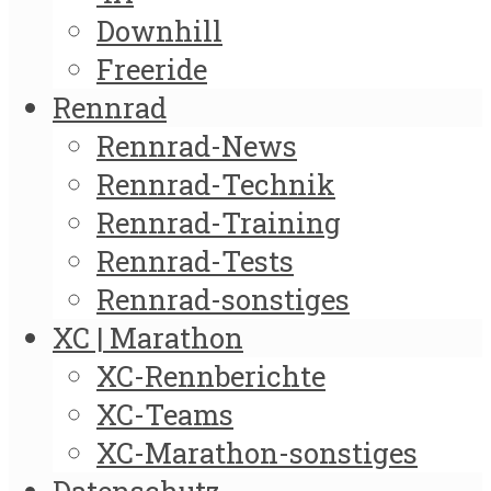
Downhill
Freeride
Rennrad
Rennrad-News
Rennrad-Technik
Rennrad-Training
Rennrad-Tests
Rennrad-sonstiges
XC | Marathon
XC-Rennberichte
XC-Teams
XC-Marathon-sonstiges
Datenschutz