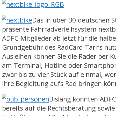
Das in über 30 deutschen S
präsente Fahrradverleihsystem next
ADFC-Mitglieder ab jetzt für die halbe
Grundgebühr des RadCard-Tarifs nut
Ausleihen können Sie die Räder per 
am Terminal, Hotline oder Smartpho
zwar bis zu vier Stück auf einmal, wo
Ihre Begleitung aufs Rad bringen kön
Bislang konnten ADFC
bereits auf die Rechtsberatung sowie