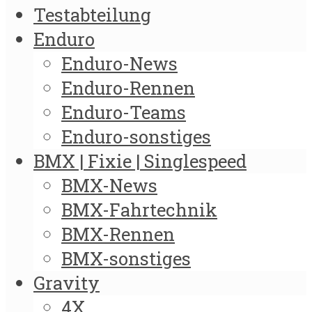
Testabteilung
Enduro
Enduro-News
Enduro-Rennen
Enduro-Teams
Enduro-sonstiges
BMX | Fixie | Singlespeed
BMX-News
BMX-Fahrtechnik
BMX-Rennen
BMX-sonstiges
Gravity
4X