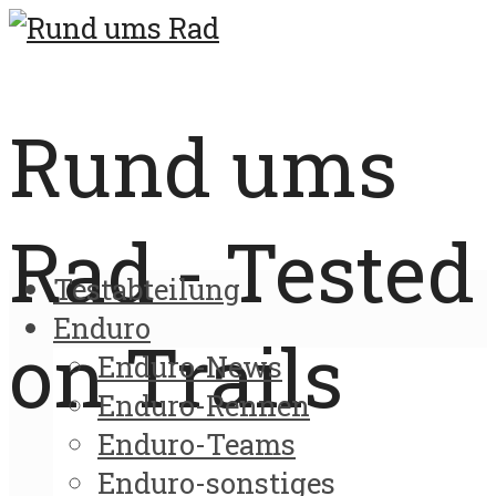
Rund ums
Rad - Tested
Testabteilung
Enduro
on Trails
Enduro-News
Enduro-Rennen
Enduro-Teams
Enduro-sonstiges