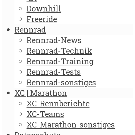
Downhill
Freeride
Rennrad
Rennrad-News
Rennrad-Technik
Rennrad-Training
Rennrad-Tests
Rennrad-sonstiges
XC | Marathon
XC-Rennberichte
XC-Teams
XC-Marathon-sonstiges
Datenschutz