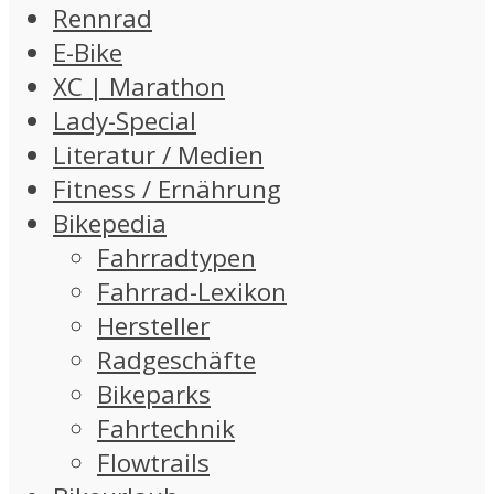
Rennrad
E-Bike
XC | Marathon
Lady-Special
Literatur / Medien
Fitness / Ernährung
Bikepedia
Fahrradtypen
Fahrrad-Lexikon
Hersteller
Radgeschäfte
Bikeparks
Fahrtechnik
Flowtrails