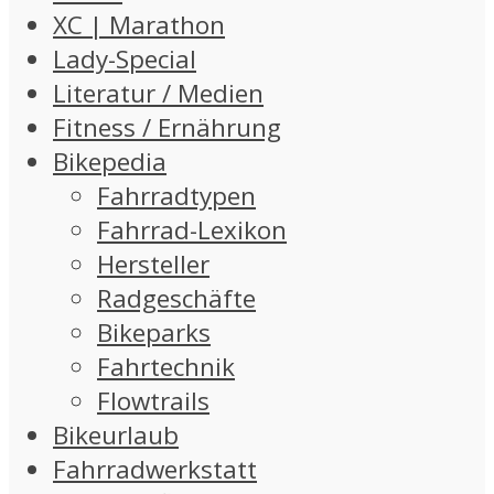
XC | Marathon
Lady-Special
Literatur / Medien
Fitness / Ernährung
Bikepedia
Fahrradtypen
Fahrrad-Lexikon
Hersteller
Radgeschäfte
Bikeparks
Fahrtechnik
Flowtrails
Bikeurlaub
Fahrradwerkstatt