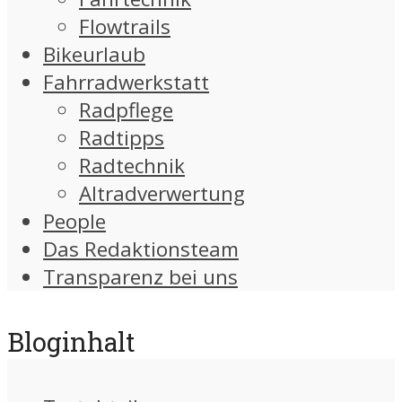
Flowtrails
Bikeurlaub
Fahrradwerkstatt
Radpflege
Radtipps
Radtechnik
Altradverwertung
People
Das Redaktionsteam
Transparenz bei uns
Bloginhalt