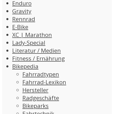
Enduro
Gravity
Rennrad
E-Bike
XC | Marathon
Lady-Special
Literatur / Medien
Fitness / Ernährung
Bikepedia
Fahrradtypen
Fahrrad-Lexikon
Hersteller
Radgeschäfte
Bikeparks
Fahrtechnik