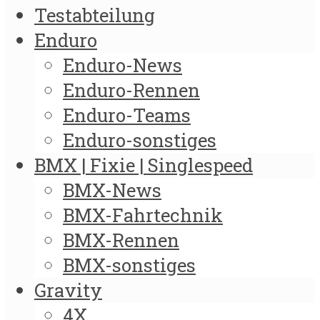
Testabteilung
Enduro
Enduro-News
Enduro-Rennen
Enduro-Teams
Enduro-sonstiges
BMX | Fixie | Singlespeed
BMX-News
BMX-Fahrtechnik
BMX-Rennen
BMX-sonstiges
Gravity
4X