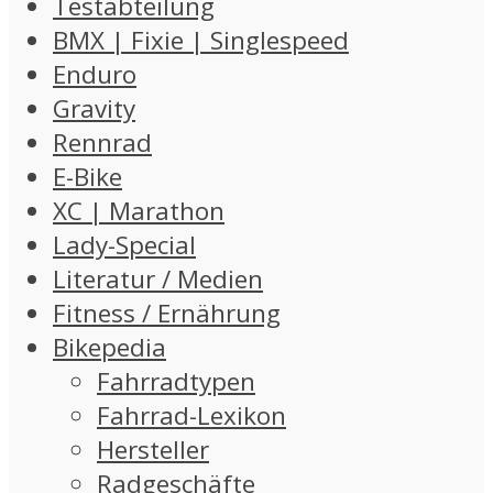
Testabteilung
BMX | Fixie | Singlespeed
Enduro
Gravity
Rennrad
E-Bike
XC | Marathon
Lady-Special
Literatur / Medien
Fitness / Ernährung
Bikepedia
Fahrradtypen
Fahrrad-Lexikon
Hersteller
Radgeschäfte