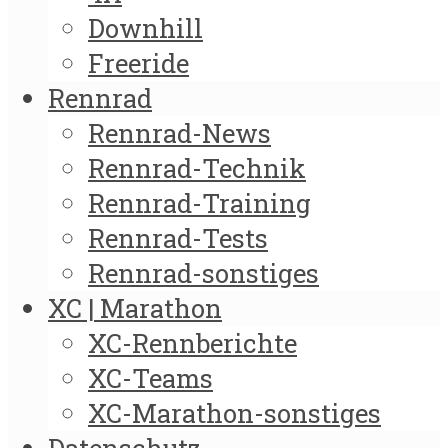
Downhill
Freeride
Rennrad
Rennrad-News
Rennrad-Technik
Rennrad-Training
Rennrad-Tests
Rennrad-sonstiges
XC | Marathon
XC-Rennberichte
XC-Teams
XC-Marathon-sonstiges
Datenschutz