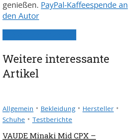
genießen.
PayPal-Kaffeespende an
den Autor
Alle Artikel anzeigen
Weitere interessante
Artikel
•
•
•
Allgemein
Bekleidung
Hersteller
•
Schuhe
Testberichte
VAUDE Minaki Mid CPX –