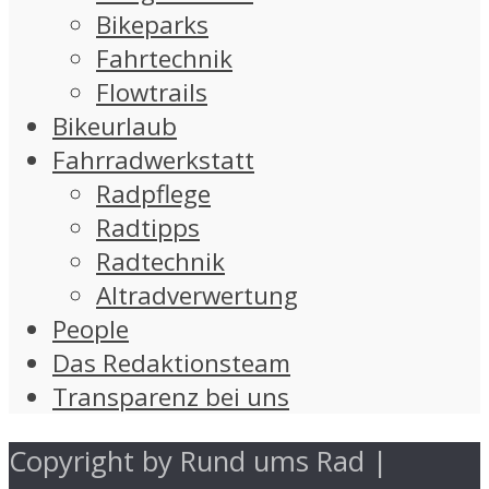
Bikeparks
Fahrtechnik
Flowtrails
Bikeurlaub
Fahrradwerkstatt
Radpflege
Radtipps
Radtechnik
Altradverwertung
People
Das Redaktionsteam
Transparenz bei uns
Copyright by Rund ums Rad |