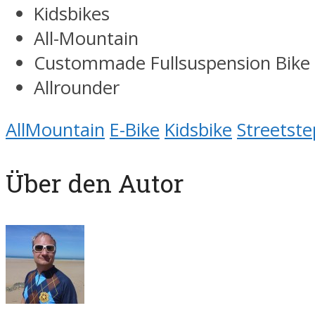
Kidsbikes
All-Mountain
Custommade Fullsuspension Bike
Allrounder
AllMountain
E-Bike
Kidsbike
Streetst
Über den Autor