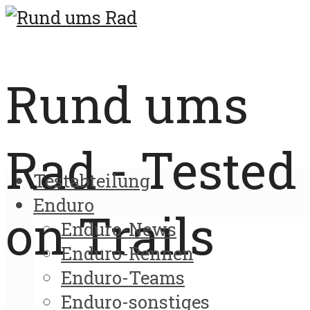
Rund ums
Rad - Tested
Testabteilung
Enduro
on Trails
Enduro-News
Enduro-Rennen
Enduro-Teams
Enduro-sonstiges