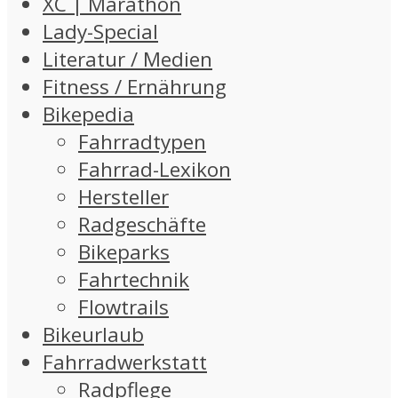
XC | Marathon
Lady-Special
Literatur / Medien
Fitness / Ernährung
Bikepedia
Fahrradtypen
Fahrrad-Lexikon
Hersteller
Radgeschäfte
Bikeparks
Fahrtechnik
Flowtrails
Bikeurlaub
Fahrradwerkstatt
Radpflege