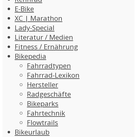
E-Bike
XC | Marathon
Lady-Special
Literatur / Medien
Fitness / Ernährung
Bikepedia
Fahrradtypen
Fahrrad-Lexikon
Hersteller
Radgeschäfte
Bikeparks
Fahrtechnik
Flowtrails
Bikeurlaub