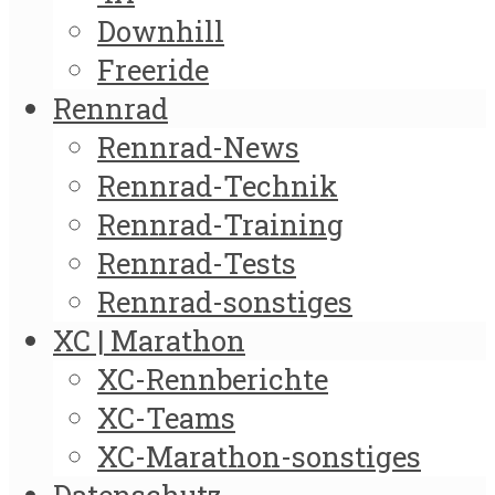
Downhill
Freeride
Rennrad
Rennrad-News
Rennrad-Technik
Rennrad-Training
Rennrad-Tests
Rennrad-sonstiges
XC | Marathon
XC-Rennberichte
XC-Teams
XC-Marathon-sonstiges
Datenschutz