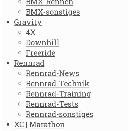
BMX-Rennen
BMX-sonstiges
Gravity
4X
Downhill
Freeride
Rennrad
Rennrad-News
Rennrad-Technik
Rennrad-Training
Rennrad-Tests
Rennrad-sonstiges
XC | Marathon