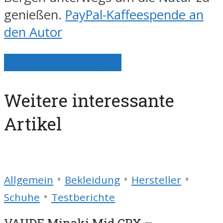
genießen.
PayPal-Kaffeespende an
den Autor
Alle Artikel anzeigen
Weitere interessante
Artikel
•
•
•
Allgemein
Bekleidung
Hersteller
•
Schuhe
Testberichte
VAUDE Minaki Mid CPX –