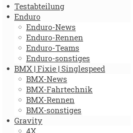
Testabteilung
Enduro
Enduro-News
Enduro-Rennen
Enduro-Teams
Enduro-sonstiges
BMX | Fixie | Singlespeed
BMX-News
BMX-Fahrtechnik
BMX-Rennen
BMX-sonstiges
Gravity
4X