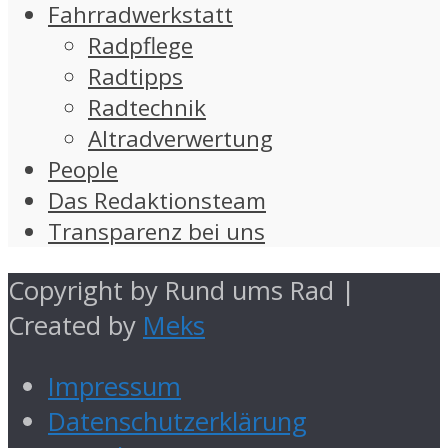
Fahrradwerkstatt
Radpflege
Radtipps
Radtechnik
Altradverwertung
People
Das Redaktionsteam
Transparenz bei uns
Copyright by Rund ums Rad |
Created by
Meks
Impressum
Datenschutzerklärung