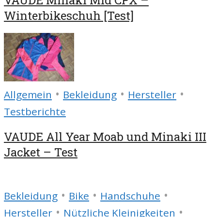
Winterbikeschuh [Test]
•
•
•
Allgemein
Bekleidung
Hersteller
Testberichte
VAUDE All Year Moab und Minaki III
Jacket – Test
•
•
•
Bekleidung
Bike
Handschuhe
•
•
Hersteller
Nützliche Kleinigkeiten