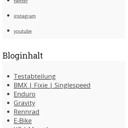
twitter
instagram
youtube
Bloginhalt
Testabteilung
BMX | Fixie | Singlespeed
Enduro
Gravity
Rennrad
E-Bike