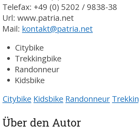
Telefax: +49 (0) 5202 / 9838-38
Url: www.patria.net
Mail:
kontakt@patria.net
Citybike
Trekkingbike
Randonneur
Kidsbike
Citybike
Kidsbike
Randonneur
Trekki
Über den Autor