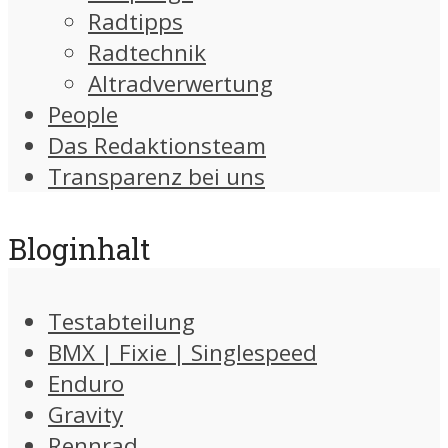
Radtipps
Radtechnik
Altradverwertung
People
Das Redaktionsteam
Transparenz bei uns
Bloginhalt
Testabteilung
BMX | Fixie | Singlespeed
Enduro
Gravity
Rennrad