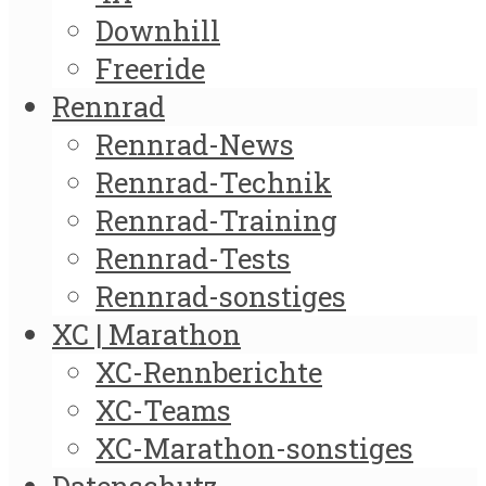
Downhill
Freeride
Rennrad
Rennrad-News
Rennrad-Technik
Rennrad-Training
Rennrad-Tests
Rennrad-sonstiges
XC | Marathon
XC-Rennberichte
XC-Teams
XC-Marathon-sonstiges
Datenschutz