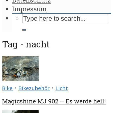
Impressum
Tag - nacht
•
•
Bike
Bikezubehör
Licht
Magicshine MJ 902 – Es werde hell!