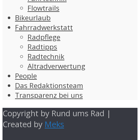
Flowtrails
Bikeurlaub
Fahrradwerkstatt
Radpflege
Radtipps
Radtechnik
Altradverwertung
People
Das Redaktionsteam
Transparenz bei uns
Copyright by Rund ums Rad |
Created by
Meks