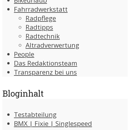
Bikeurlaub
Fahrradwerkstatt
Radpflege
Radtipps
Radtechnik
Altradverwertung
People
Das Redaktionsteam
Transparenz bei uns
Bloginhalt
Testabteilung
BMX | Fixie | Singlespeed