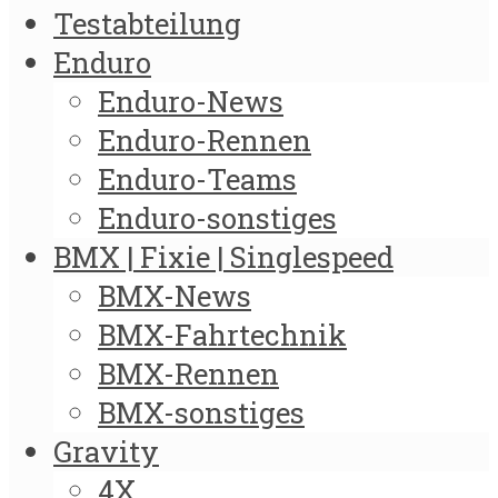
Testabteilung
Enduro
Enduro-News
Enduro-Rennen
Enduro-Teams
Enduro-sonstiges
BMX | Fixie | Singlespeed
BMX-News
BMX-Fahrtechnik
BMX-Rennen
BMX-sonstiges
Gravity
4X