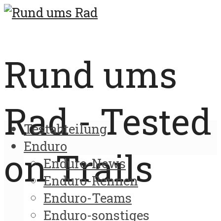
Rund ums
Rad - Tested
Testabteilung
Enduro
on Trails
Enduro-News
Enduro-Rennen
Enduro-Teams
Enduro-sonstiges