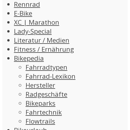
Rennrad
E-Bike
XC | Marathon
Lady-Special
Literatur / Medien
Fitness / Ernährung
Bikepedia
Fahrradtypen
Fahrrad-Lexikon
Hersteller
Radgeschäfte
Bikeparks
Fahrtechnik
Flowtrails