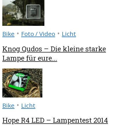
•
•
Bike
Foto / Video
Licht
Knog Qudos – Die kleine starke
Lampe für eure...
•
Bike
Licht
Hope R4 LED – Lampentest 2014