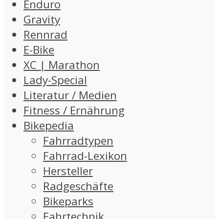
Enduro
Gravity
Rennrad
E-Bike
XC | Marathon
Lady-Special
Literatur / Medien
Fitness / Ernährung
Bikepedia
Fahrradtypen
Fahrrad-Lexikon
Hersteller
Radgeschäfte
Bikeparks
Fahrtechnik