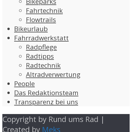
Bikeparks
Fahrtechnik
Flowtrails
Bikeurlaub
Fahrradwerkstatt
Radpflege
Radtipps
Radtechnik
Altradverwertung
People
Das Redaktionsteam
Transparenz bei uns
Copyright by Rund ums Rad |
Created by
Meks