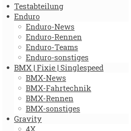
Testabteilung
Enduro
Enduro-News
Enduro-Rennen
Enduro-Teams
Enduro-sonstiges
BMX | Fixie | Singlespeed
BMX-News
BMX-Fahrtechnik
BMX-Rennen
BMX-sonstiges
Gravity
4X