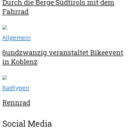
Durch die Berge Südtirols mit dem
Fahrrad
Allgemein
6undzwanzig veranstaltet Bikeevent
in Koblenz
Radtypen
Rennrad
Social Media