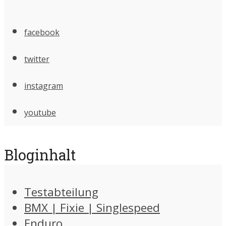
facebook
twitter
instagram
youtube
Bloginhalt
Testabteilung
BMX | Fixie | Singlespeed
Enduro