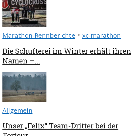
•
Marathon-Rennberichte
xc-marathon
Die Schufterei im Winter erhält ihren
Namen –...
Allgemein
Unser „Felix“ Team-Dritter bei der
Tortour...