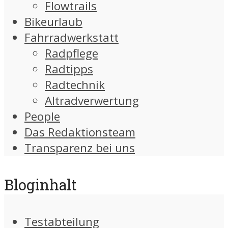
Flowtrails
Bikeurlaub
Fahrradwerkstatt
Radpflege
Radtipps
Radtechnik
Altradverwertung
People
Das Redaktionsteam
Transparenz bei uns
Bloginhalt
Testabteilung