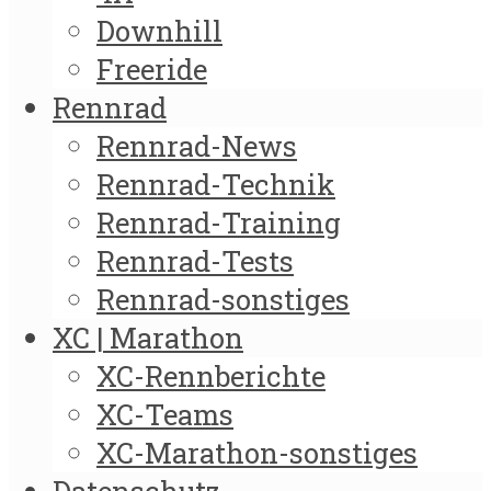
Downhill
Freeride
Rennrad
Rennrad-News
Rennrad-Technik
Rennrad-Training
Rennrad-Tests
Rennrad-sonstiges
XC | Marathon
XC-Rennberichte
XC-Teams
XC-Marathon-sonstiges
Datenschutz