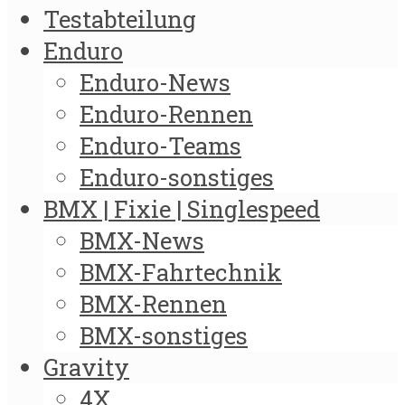
Testabteilung
Enduro
Enduro-News
Enduro-Rennen
Enduro-Teams
Enduro-sonstiges
BMX | Fixie | Singlespeed
BMX-News
BMX-Fahrtechnik
BMX-Rennen
BMX-sonstiges
Gravity
4X