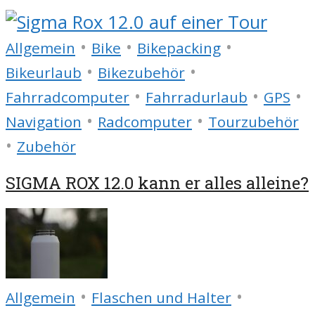
•
•
•
Allgemein
Bike
Bikepacking
•
•
Bikeurlaub
Bikezubehör
•
•
•
Fahrradcomputer
Fahrradurlaub
GPS
•
•
Navigation
Radcomputer
Tourzubehör
•
Zubehör
SIGMA ROX 12.0 kann er alles alleine?
•
•
Allgemein
Flaschen und Halter