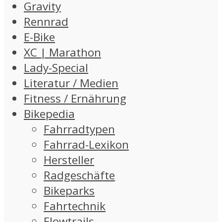
Gravity
Rennrad
E-Bike
XC | Marathon
Lady-Special
Literatur / Medien
Fitness / Ernährung
Bikepedia
Fahrradtypen
Fahrrad-Lexikon
Hersteller
Radgeschäfte
Bikeparks
Fahrtechnik
Flowtrails