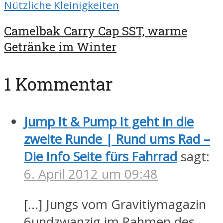
Nützliche Kleinigkeiten
Camelbak Carry Cap SST, warme
Getränke im Winter
1 Kommentar
Jump It & Pump It geht in die
zweite Runde | Rund ums Rad –
Die Info Seite fürs Fahrrad
sagt:
6. April 2012 um 09:48
[…] Jungs vom Gravitiymagazin
6undzwanzig im Rahmen des