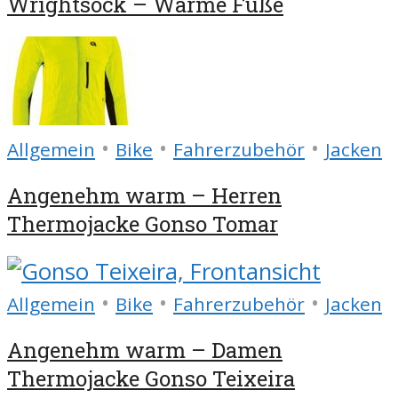
Wrightsock – Warme Füße
•
•
•
Allgemein
Bike
Fahrerzubehör
Jacken
Angenehm warm – Herren
Thermojacke Gonso Tomar
•
•
•
Allgemein
Bike
Fahrerzubehör
Jacken
Angenehm warm – Damen
Thermojacke Gonso Teixeira