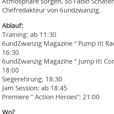
Atmosphäre sorgen, so Fabio Schäfer
Chefredakteur von 6undzwanzig.
Ablauf:
Training: ab 11:30
6undZwanzig Magazine “ Pump It! Rac
16:30
6undZwanzig Magazine “ Jump It! Con
18:00
Siegerehrung: 18:30
Jam Session: ab 18:45
Premiere “ Action Heroes“: 21:00
Wo?