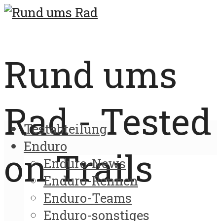
Rund ums
Rad - Tested
Testabteilung
Enduro
on Trails
Enduro-News
Enduro-Rennen
Enduro-Teams
Enduro-sonstiges