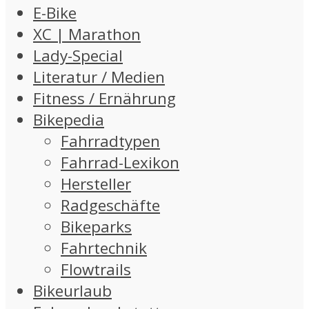
E-Bike
XC | Marathon
Lady-Special
Literatur / Medien
Fitness / Ernährung
Bikepedia
Fahrradtypen
Fahrrad-Lexikon
Hersteller
Radgeschäfte
Bikeparks
Fahrtechnik
Flowtrails
Bikeurlaub