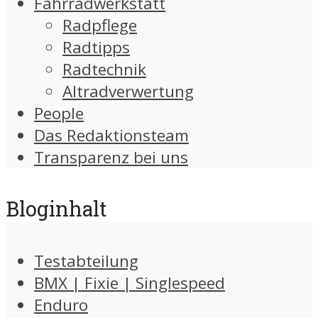
Fahrradwerkstatt
Radpflege
Radtipps
Radtechnik
Altradverwertung
People
Das Redaktionsteam
Transparenz bei uns
Bloginhalt
Testabteilung
BMX | Fixie | Singlespeed
Enduro