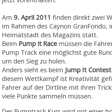
Am
9. April 2011
finden direkt zwei 
im Rahmen des Caynon GranFondo, i
Heimatstadt des Magazins statt.
Beim
Pump it Race
müssen die Fahre
Pump Track eine möglichst gute Rund
um den Sieg zu holen.
Anders sieht es beim
Jump It Contest
diesem Wettkampf ist Kreativität gefr
Fahrer auf der Dirtline mit ihren Tric
viele Punkte sammeln müssen.
Der Pumptrack Kurs wird mit einer h