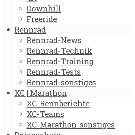
Downhill
Freeride
Rennrad
Rennrad-News
Rennrad-Technik
Rennrad-Training
Rennrad-Tests
Rennrad-sonstiges
XC | Marathon
XC-Rennberichte
XC-Teams
XC-Marathon-sonstiges
Datenschutz