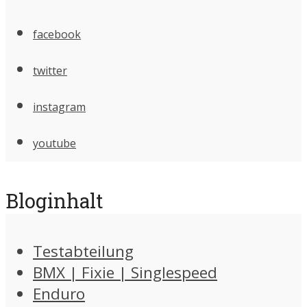
facebook
twitter
instagram
youtube
Bloginhalt
Testabteilung
BMX | Fixie | Singlespeed
Enduro