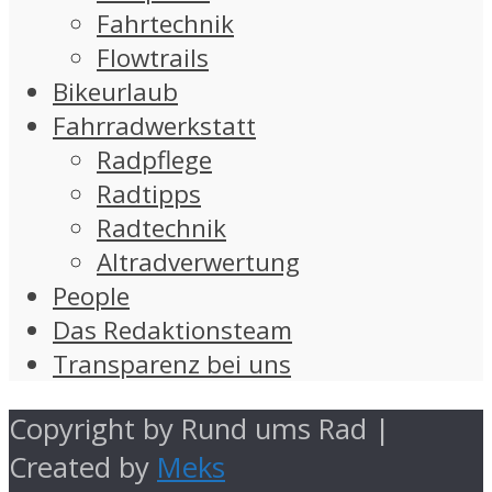
Fahrtechnik
Flowtrails
Bikeurlaub
Fahrradwerkstatt
Radpflege
Radtipps
Radtechnik
Altradverwertung
People
Das Redaktionsteam
Transparenz bei uns
Copyright by Rund ums Rad |
Created by
Meks