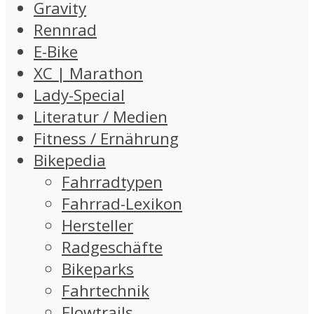
Gravity
Rennrad
E-Bike
XC | Marathon
Lady-Special
Literatur / Medien
Fitness / Ernährung
Bikepedia
Fahrradtypen
Fahrrad-Lexikon
Hersteller
Radgeschäfte
Bikeparks
Fahrtechnik
Flowtrails