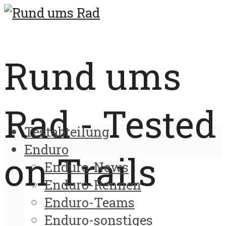
Rund ums
Rad - Tested
Testabteilung
Enduro
on Trails
Enduro-News
Enduro-Rennen
Enduro-Teams
Enduro-sonstiges