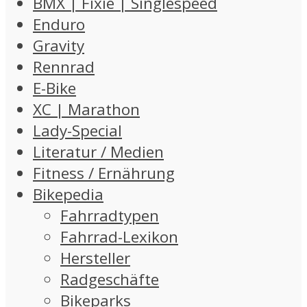
BMX | Fixie | Singlespeed
Enduro
Gravity
Rennrad
E-Bike
XC | Marathon
Lady-Special
Literatur / Medien
Fitness / Ernährung
Bikepedia
Fahrradtypen
Fahrrad-Lexikon
Hersteller
Radgeschäfte
Bikeparks