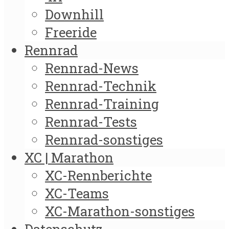
Downhill
Freeride
Rennrad
Rennrad-News
Rennrad-Technik
Rennrad-Training
Rennrad-Tests
Rennrad-sonstiges
XC | Marathon
XC-Rennberichte
XC-Teams
XC-Marathon-sonstiges
Datenschutz