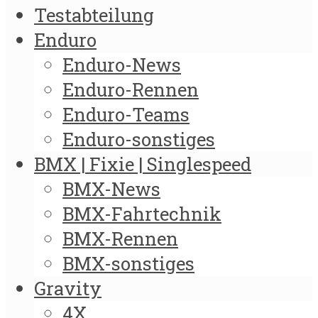
Testabteilung
Enduro
Enduro-News
Enduro-Rennen
Enduro-Teams
Enduro-sonstiges
BMX | Fixie | Singlespeed
BMX-News
BMX-Fahrtechnik
BMX-Rennen
BMX-sonstiges
Gravity
4X