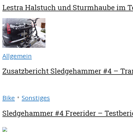
Lestra Halstuch und Sturmhaube im T
Allgemein
Zusatzbericht Sledgehammer #4 – Tra
•
Bike
Sonstiges
Sledgehammer #4 Freerider – Testberi