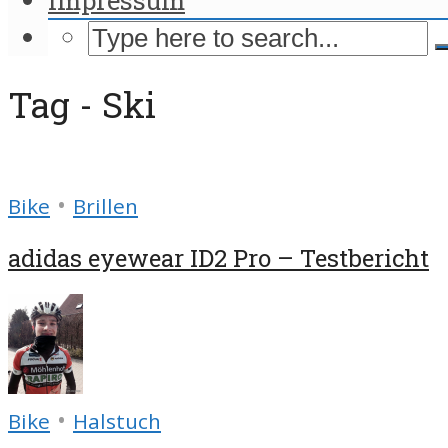
Tag - Ski
•
Bike
Brillen
adidas eyewear ID2 Pro – Testbericht
•
Bike
Halstuch