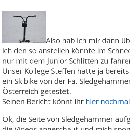
Also hab ich mir dann üb
ich den so anstellen könnte im Schne
nur mit dem Junior Schlitten zu fahre
Unser Kollege Steffen hatte ja bereit
ein Skibike von der Fa. Sledgehamme
Österreich getestet.
Seinen Bericht könnt ihr
hier nochmal
Ok, die Seite von Sledgehammer auf
die Videos angeschaut und mich spo