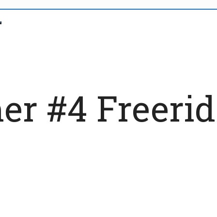
r #4 Freerid