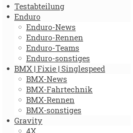
Testabteilung
Enduro
Enduro-News
Enduro-Rennen
Enduro-Teams
Enduro-sonstiges
BMX | Fixie | Singlespeed
BMX-News
BMX-Fahrtechnik
BMX-Rennen
BMX-sonstiges
Gravity
4X