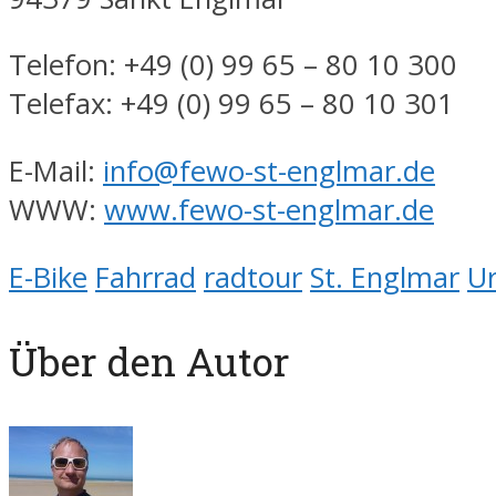
Telefon: +49 (0) 99 65 – 80 10 300
Telefax: +49 (0) 99 65 – 80 10 301
E-Mail:
info@fewo-st-englmar.de
WWW:
www.fewo-st-englmar.de
E-Bike
Fahrrad
radtour
St. Englmar
Ur
Über den Autor