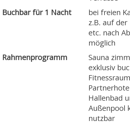
Buchbar für 1 Nacht
bei freien K
z.B. auf der
etc. nach A
möglich
Rahmenprogramm
Sauna zimm
exklusiv buc
Fitnessraum
Partnerhote
Hallenbad 
Außenpool k
nutzbar