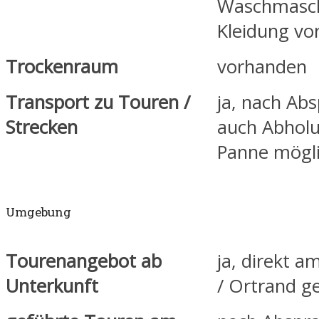
Waschmasch
Kleidung vo
Trockenraum
vorhanden
Transport zu Touren /
ja, nach Ab
Strecken
auch Abholu
Panne mögl
Umgebung
Tourenangebot ab
ja, direkt 
Unterkunft
/ Ortrand g