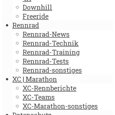
Downhill
Freeride
Rennrad
Rennrad-News
Rennrad-Technik
Rennrad-Training
Rennrad-Tests
Rennrad-sonstiges
XC | Marathon
XC-Rennberichte
XC-Teams
XC-Marathon-sonstiges
Datenschutz