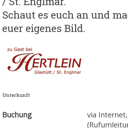
/ St. Englmar.
Schaut es euch an und ma
euer eigenes Bild.
Unterkunft
Buchung
via Internet
(Rufumleitu