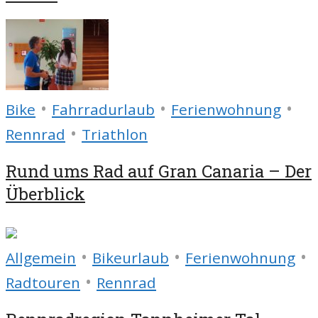
•
•
•
Bike
Fahrradurlaub
Ferienwohnung
•
Rennrad
Triathlon
Rund ums Rad auf Gran Canaria – Der
Überblick
•
•
•
Allgemein
Bikeurlaub
Ferienwohnung
•
Radtouren
Rennrad