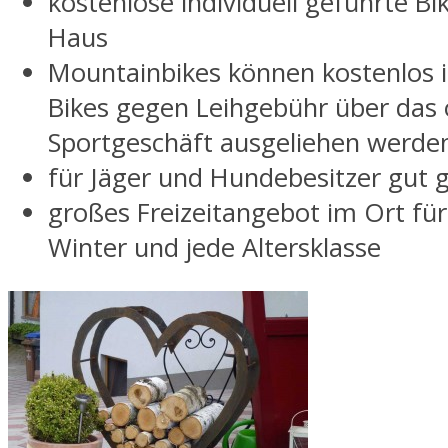
kostenlose individuell geführte B
Haus
Mountainbikes können kostenlos 
Bikes gegen Leihgebühr über das 
Sportgeschäft ausgeliehen werde
für Jäger und Hundebesitzer gut 
großes Freizeitangebot im Ort f
Winter und jede Altersklasse