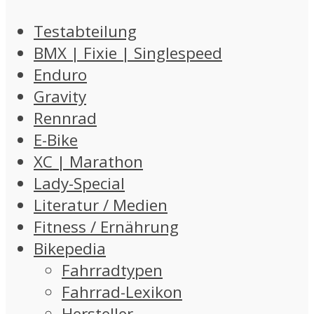
Testabteilung
BMX | Fixie | Singlespeed
Enduro
Gravity
Rennrad
E-Bike
XC | Marathon
Lady-Special
Literatur / Medien
Fitness / Ernährung
Bikepedia
Fahrradtypen
Fahrrad-Lexikon
Hersteller