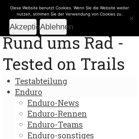
Diese Website benutzt Cookies. Wenn Sie die Website weiter
nutzen, stimmen Sie der Verwendung von Cookies zu.
Akzeptieren
Ablehnen
Rund ums Rad -
Tested on Trails
Testabteilung
Enduro
Enduro-News
Enduro-Rennen
Enduro-Teams
Enduro-sonstiges