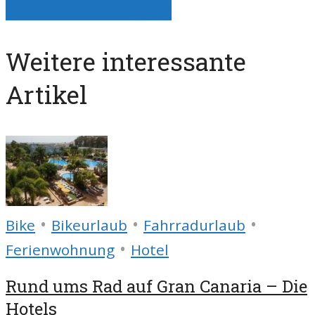
Alle Artikel anzeigen
Weitere interessante
Artikel
•
•
•
Bike
Bikeurlaub
Fahrradurlaub
•
Ferienwohnung
Hotel
Rund ums Rad auf Gran Canaria – Die
Hotels