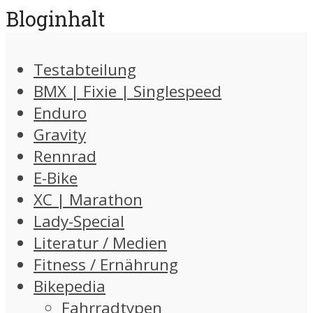
Bloginhalt
Testabteilung
BMX | Fixie | Singlespeed
Enduro
Gravity
Rennrad
E-Bike
XC | Marathon
Lady-Special
Literatur / Medien
Fitness / Ernährung
Bikepedia
Fahrradtypen