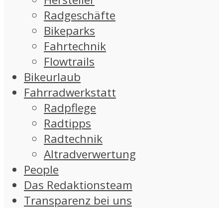
Radgeschäfte
Bikeparks
Fahrtechnik
Flowtrails
Bikeurlaub
Fahrradwerkstatt
Radpflege
Radtipps
Radtechnik
Altradverwertung
People
Das Redaktionsteam
Transparenz bei uns