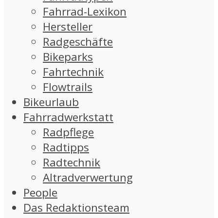
Fahrrad-Lexikon
Hersteller
Radgeschäfte
Bikeparks
Fahrtechnik
Flowtrails
Bikeurlaub
Fahrradwerkstatt
Radpflege
Radtipps
Radtechnik
Altradverwertung
People
Das Redaktionsteam