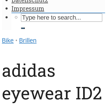
Impressum
Bike
•
Brillen
adidas
eyewear ID2