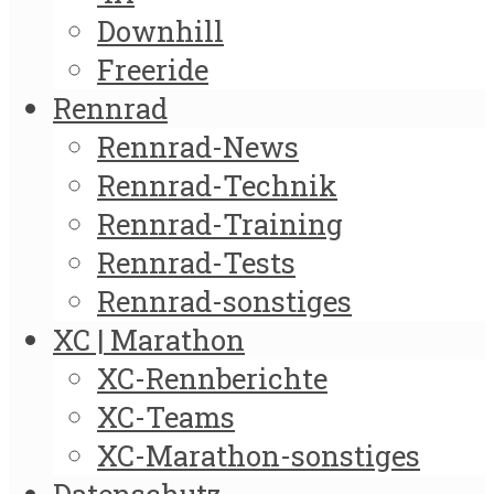
Downhill
Freeride
Rennrad
Rennrad-News
Rennrad-Technik
Rennrad-Training
Rennrad-Tests
Rennrad-sonstiges
XC | Marathon
XC-Rennberichte
XC-Teams
XC-Marathon-sonstiges
Datenschutz