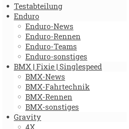
Testabteilung
Enduro
Enduro-News
Enduro-Rennen
Enduro-Teams
Enduro-sonstiges
BMX | Fixie | Singlespeed
BMX-News
BMX-Fahrtechnik
BMX-Rennen
BMX-sonstiges
Gravity
4X