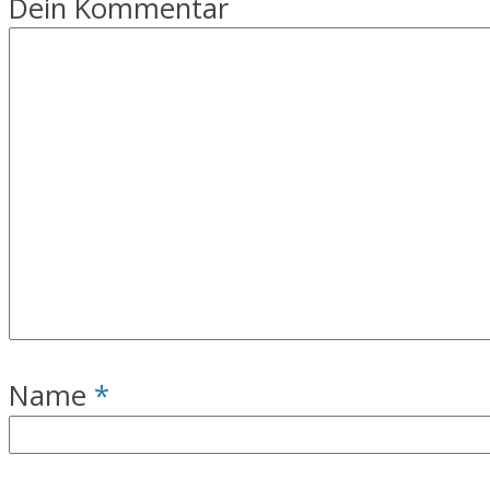
Dein Kommentar
Name
*