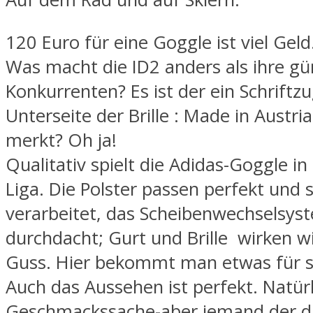
120 Euro für eine Goggle ist viel Geld
Was macht die ID2 anders als ihre gü
Konkurrenten? Es ist der ein Schriftz
Unterseite der Brille : Made in Austr
merkt? Oh ja!
Qualitativ spielt die Adidas-Goggle in
Liga. Die Polster passen perfekt und s
verarbeitet, das Scheibenwechselsyst
durchdacht; Gurt und Brille wirken w
Guss. Hier bekommt man etwas für s
Auch das Aussehen ist perfekt. Natürl
Geschmackssache-aber jemand der di