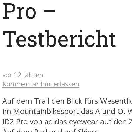
Pro –
Testbericht
vor 12 Jahren
Kommentar hinterlassen
Auf dem Trail den Blick fürs Wesentli
im Mountainbikesport das A und O. 
ID2 Pro von adidas eyewear auf den 
Auf dem Rad und auf Skiern.