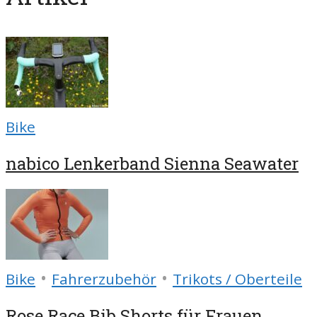
Bike
nabico Lenkerband Sienna Seawater
•
•
Bike
Fahrerzubehör
Trikots / Oberteile
Rose Race Bib Shorts für Frauen