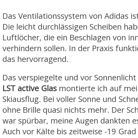
Das Ventilationssystem von Adidas is
Die leicht durchlässigen Scheiben ha
Luftlöcher, die ein Beschlagen von in
verhindern sollen. In der Praxis funkt
das hervorragend.
Das verspiegelte und vor Sonnenlich
LST active Glas
montierte ich auf me
Skiausflug. Bei voller Sonne und Sch
ohne Brille quasi nichts mehr. Der Sc
war spürbar, meine Augen dankten es
Auch vor Kälte bis zeitweise -19 Grad