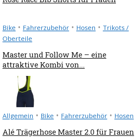
•
•
•
Bike
Fahrerzubehör
Hosen
Trikots /
Oberteile
Master und Follow Me – eine
attraktive Kombi von...
•
•
•
Allgemein
Bike
Fahrerzubehör
Hosen
Alé Trägerhose Master 2.0 für Frauen