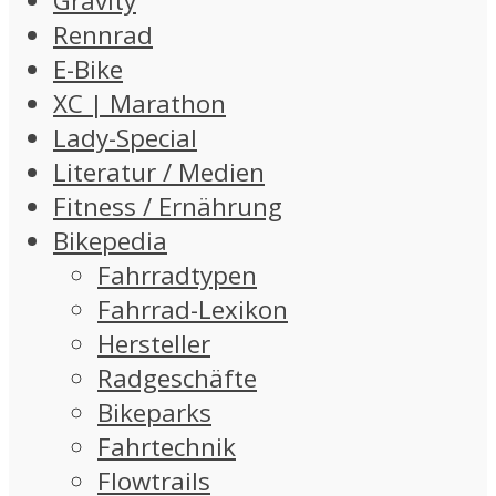
Gravity
Rennrad
E-Bike
XC | Marathon
Lady-Special
Literatur / Medien
Fitness / Ernährung
Bikepedia
Fahrradtypen
Fahrrad-Lexikon
Hersteller
Radgeschäfte
Bikeparks
Fahrtechnik
Flowtrails