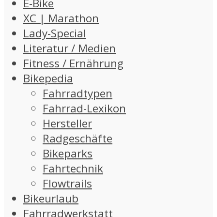
E-Bike
XC | Marathon
Lady-Special
Literatur / Medien
Fitness / Ernährung
Bikepedia
Fahrradtypen
Fahrrad-Lexikon
Hersteller
Radgeschäfte
Bikeparks
Fahrtechnik
Flowtrails
Bikeurlaub
Fahrradwerkstatt