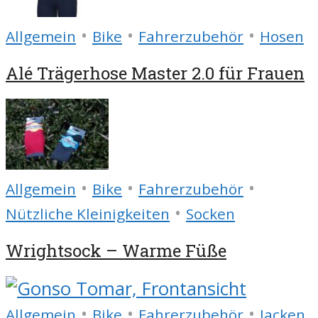
•
•
•
Allgemein
Bike
Fahrerzubehör
Hosen
Alé Trägerhose Master 2.0 für Frauen
•
•
•
Allgemein
Bike
Fahrerzubehör
•
Nützliche Kleinigkeiten
Socken
Wrightsock – Warme Füße
•
•
•
Allgemein
Bike
Fahrerzubehör
Jacken