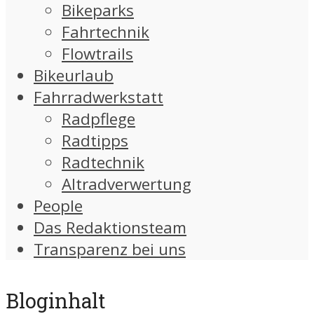
Bikeparks
Fahrtechnik
Flowtrails
Bikeurlaub
Fahrradwerkstatt
Radpflege
Radtipps
Radtechnik
Altradverwertung
People
Das Redaktionsteam
Transparenz bei uns
Bloginhalt