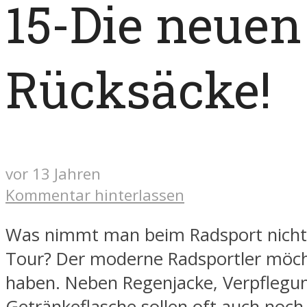
15-Die neuen
Rücksäcke!
vor 13 Jahren
Kommentar hinterlassen
Was nimmt man beim Radsport nicht 
Tour? Der moderne Radsportler möcht
haben.
Neben Regenjacke, Verpflegun
Getränkeflasche sollen oft auch noch