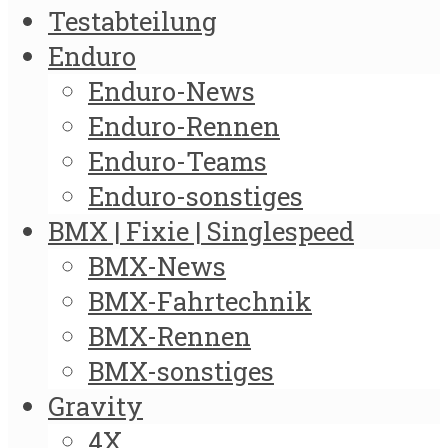
Testabteilung
Enduro
Enduro-News
Enduro-Rennen
Enduro-Teams
Enduro-sonstiges
BMX | Fixie | Singlespeed
BMX-News
BMX-Fahrtechnik
BMX-Rennen
BMX-sonstiges
Gravity
4X