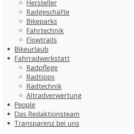
Hersteller
Radgeschäfte
Bikeparks
Fahrtechnik
Flowtrails
Bikeurlaub
Fahrradwerkstatt
Radpflege
Radtipps
Radtechnik
Altradverwertung
People
Das Redaktionsteam
Transparenz bei uns