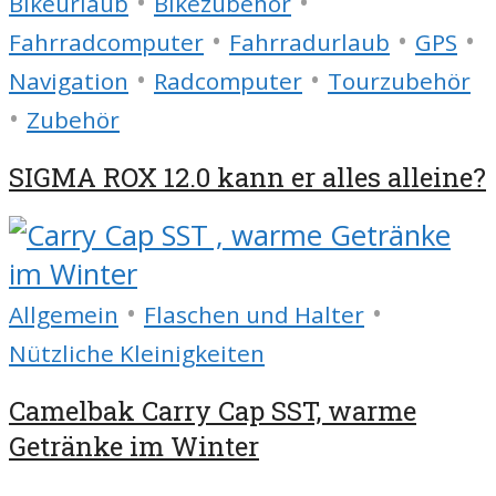
•
•
Bikeurlaub
Bikezubehör
•
•
•
Fahrradcomputer
Fahrradurlaub
GPS
•
•
Navigation
Radcomputer
Tourzubehör
•
Zubehör
SIGMA ROX 12.0 kann er alles alleine?
•
•
Allgemein
Flaschen und Halter
Nützliche Kleinigkeiten
Camelbak Carry Cap SST, warme
Getränke im Winter