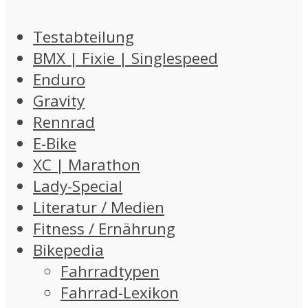
Testabteilung
BMX | Fixie | Singlespeed
Enduro
Gravity
Rennrad
E-Bike
XC | Marathon
Lady-Special
Literatur / Medien
Fitness / Ernährung
Bikepedia
Fahrradtypen
Fahrrad-Lexikon