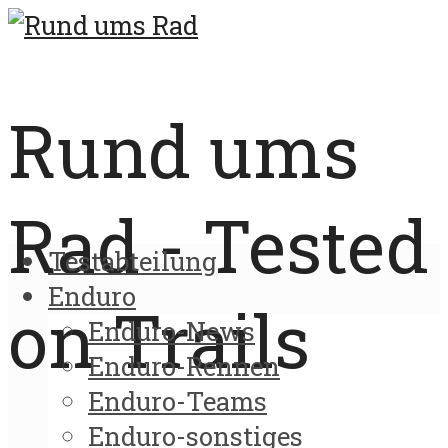
Rund ums
Rad - Tested
Testabteilung
Enduro
on Trails
Enduro-News
Enduro-Rennen
Enduro-Teams
Enduro-sonstiges