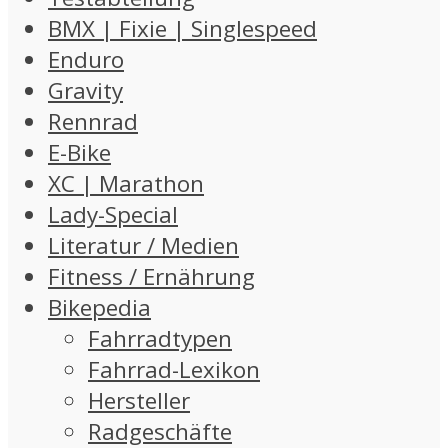
BMX | Fixie | Singlespeed
Enduro
Gravity
Rennrad
E-Bike
XC | Marathon
Lady-Special
Literatur / Medien
Fitness / Ernährung
Bikepedia
Fahrradtypen
Fahrrad-Lexikon
Hersteller
Radgeschäfte