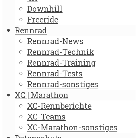
Downhill
Freeride
Rennrad
Rennrad-News
Rennrad-Technik
Rennrad-Training
Rennrad-Tests
Rennrad-sonstiges
XC | Marathon
XC-Rennberichte
XC-Teams
XC-Marathon-sonstiges
Datenschutz