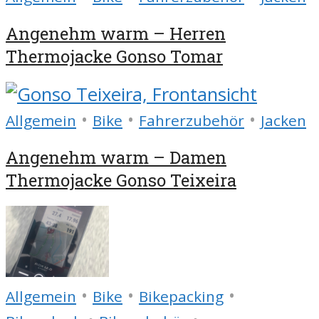
Angenehm warm – Herren
Thermojacke Gonso Tomar
•
•
•
Allgemein
Bike
Fahrerzubehör
Jacken
Angenehm warm – Damen
Thermojacke Gonso Teixeira
•
•
•
Allgemein
Bike
Bikepacking