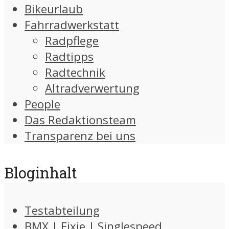
Bikeurlaub
Fahrradwerkstatt
Radpflege
Radtipps
Radtechnik
Altradverwertung
People
Das Redaktionsteam
Transparenz bei uns
Bloginhalt
Testabteilung
BMX | Fixie | Singlespeed