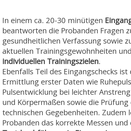
In einem ca. 20-30 minütigen
Eingan
beantworten die Probanden Fragen z
gesundheitlichen Verfassung sowie z
aktuellen Trainingsgewohnheiten und
individuellen Trainingszielen
.
Ebenfalls Teil des Eingangschecks ist 
Ermittlung erster Daten wie Ruhepul
Pulsentwicklung bei leichter Anstren
und Körpermaßen sowie die Prüfung 
technischen Gegebenheiten. Zudem l
Probanden das korrekte Messen und 