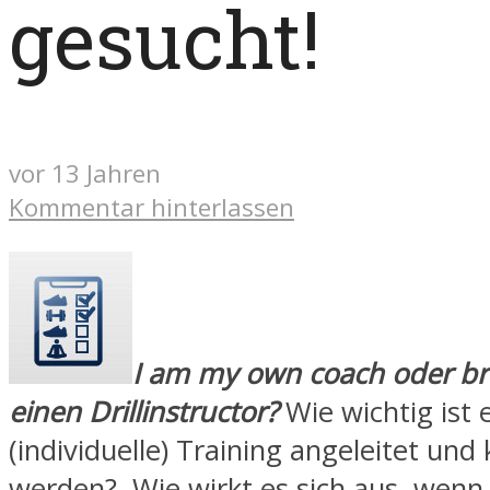
gesucht!
vor 13 Jahren
Kommentar hinterlassen
I am my own coach oder br
einen Drillinstructor?
Wie wichtig ist 
(individuelle) Training angeleitet und 
werden? Wie wirkt es sich aus, wen