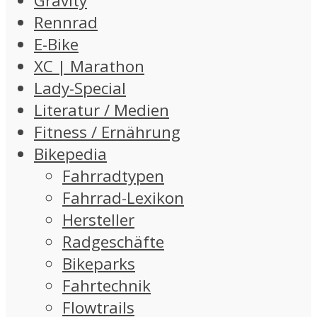
Gravity
Rennrad
E-Bike
XC | Marathon
Lady-Special
Literatur / Medien
Fitness / Ernährung
Bikepedia
Fahrradtypen
Fahrrad-Lexikon
Hersteller
Radgeschäfte
Bikeparks
Fahrtechnik
Flowtrails