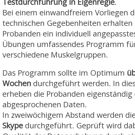
Testdurchführung in Eigenregie
.
Bei einem einwandfreiem Vorliegen d
technischen Gegebenheiten erhalten 
Probanden ein individuell angepasst
Übungen umfassendes Programm fü
verschiedene Muskelgruppen.
Das Programm sollte im Optimum
üb
Wochen
durchgeführt werden. In dies
erheben die Probanden eigenständig 
abgesprochenen Daten.
In zweiwöchigem Abstand werden di
Skype
durchgeführt. Geprüft wird dab