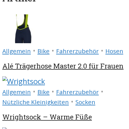
•
•
•
Allgemein
Bike
Fahrerzubehör
Hosen
Alé Trägerhose Master 2.0 für Frauen
•
•
•
Allgemein
Bike
Fahrerzubehör
•
Nützliche Kleinigkeiten
Socken
Wrightsock – Warme Füße