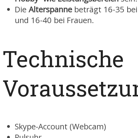
Die
Alterspanne
beträgt 16-35 be
und 16-40 bei Frauen.
Technische
Voraussetzu
Skype-Account (Webcam)
Pulsuhr