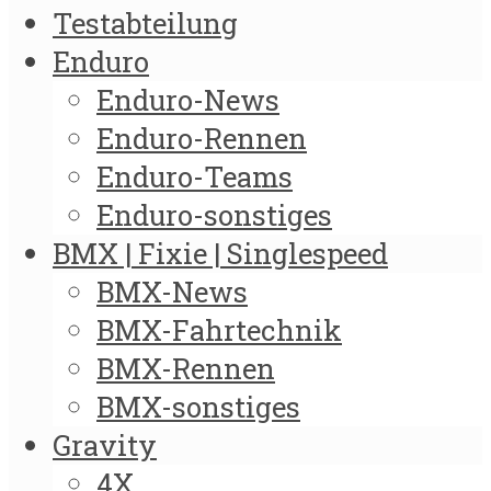
Testabteilung
Enduro
Enduro-News
Enduro-Rennen
Enduro-Teams
Enduro-sonstiges
BMX | Fixie | Singlespeed
BMX-News
BMX-Fahrtechnik
BMX-Rennen
BMX-sonstiges
Gravity
4X