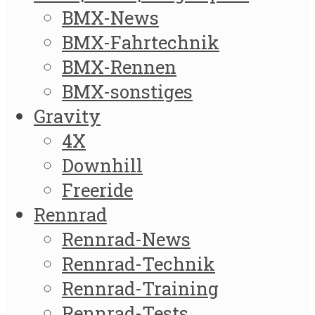
BMX-News
BMX-Fahrtechnik
BMX-Rennen
BMX-sonstiges
Gravity
4X
Downhill
Freeride
Rennrad
Rennrad-News
Rennrad-Technik
Rennrad-Training
Rennrad-Tests