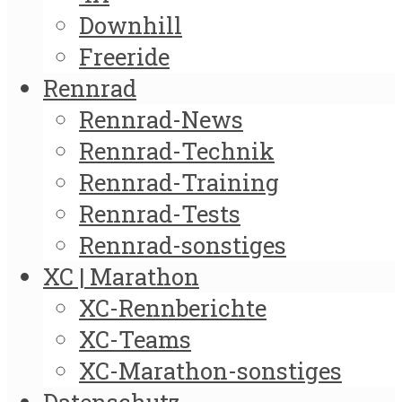
Downhill
Freeride
Rennrad
Rennrad-News
Rennrad-Technik
Rennrad-Training
Rennrad-Tests
Rennrad-sonstiges
XC | Marathon
XC-Rennberichte
XC-Teams
XC-Marathon-sonstiges
Datenschutz