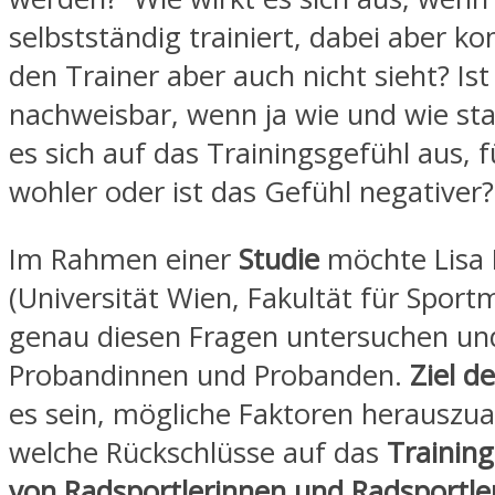
selbstständig trainiert, dabei aber kon
den Trainer aber auch nicht sieht? Ist
nachweisbar, wenn ja wie und wie sta
es sich auf das Trainingsgefühl aus, 
wohler oder ist das Gefühl negativer?
Im Rahmen einer
Studie
möchte Lisa
(Universität Wien, Fakultät für Sport
genau diesen Fragen untersuchen un
Probandinnen und Probanden.
Ziel d
es sein, mögliche Faktoren herauszua
welche Rückschlüsse auf das
Training
von Radsportlerinnen und Radsportle