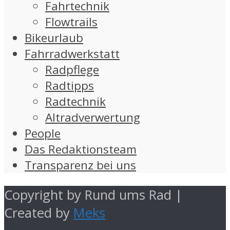
Fahrtechnik
Flowtrails
Bikeurlaub
Fahrradwerkstatt
Radpflege
Radtipps
Radtechnik
Altradverwertung
People
Das Redaktionsteam
Transparenz bei uns
Copyright by Rund ums Rad |
Created by
Meks