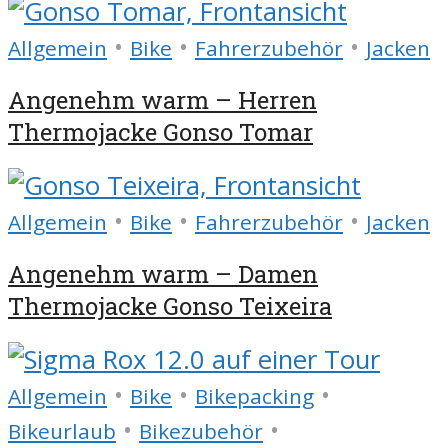
•
•
•
Allgemein
Bike
Fahrerzubehör
Jacken
Angenehm warm – Herren
Thermojacke Gonso Tomar
•
•
•
Allgemein
Bike
Fahrerzubehör
Jacken
Angenehm warm – Damen
Thermojacke Gonso Teixeira
•
•
•
Allgemein
Bike
Bikepacking
•
•
Bikeurlaub
Bikezubehör