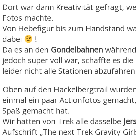
Dort war dann Kreativität gefragt, we
Fotos machte.
Von Hebefigur bis zum Handstand war
dabei
!
Da es an den
Gondelbahnen
während 
jedoch super voll war, schaffte es die
leider nicht alle Stationen abzufahren
Oben auf den Hackelbergtrail wurde
einmal ein paar Actionfotos gemacht
Spaß gemacht hat.
Wir hatten von Trek alle dasselbe
Jer
Aufschrift „The next Trek Gravity G