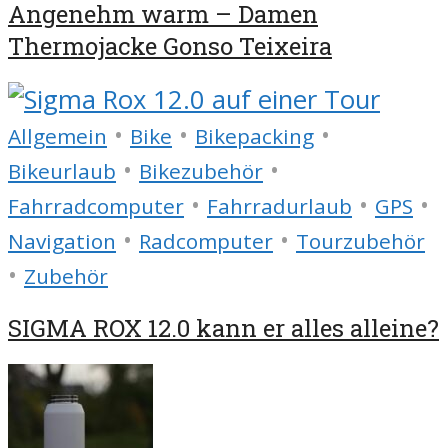
Angenehm warm – Damen
Thermojacke Gonso Teixeira
•
•
•
Allgemein
Bike
Bikepacking
•
•
Bikeurlaub
Bikezubehör
•
•
•
Fahrradcomputer
Fahrradurlaub
GPS
•
•
Navigation
Radcomputer
Tourzubehör
•
Zubehör
SIGMA ROX 12.0 kann er alles alleine?