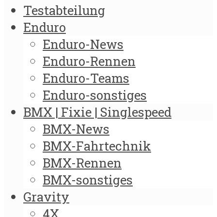
Testabteilung
Enduro
Enduro-News
Enduro-Rennen
Enduro-Teams
Enduro-sonstiges
BMX | Fixie | Singlespeed
BMX-News
BMX-Fahrtechnik
BMX-Rennen
BMX-sonstiges
Gravity
4X