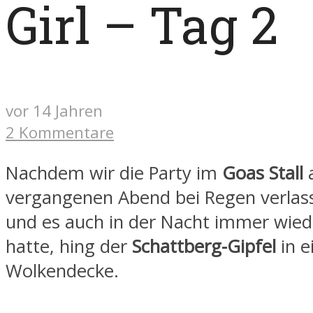
Girl – Tag 2
vor 14 Jahren
2 Kommentare
Nachdem wir die Party im
Goas Stall
vergangenen Abend bei Regen verlas
und es auch in der Nacht immer wied
hatte, hing der
Schattberg-Gipfel
in e
Wolkendecke.