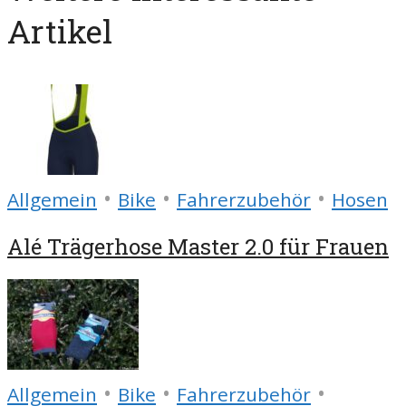
Artikel
•
•
•
Allgemein
Bike
Fahrerzubehör
Hosen
Alé Trägerhose Master 2.0 für Frauen
•
•
•
Allgemein
Bike
Fahrerzubehör