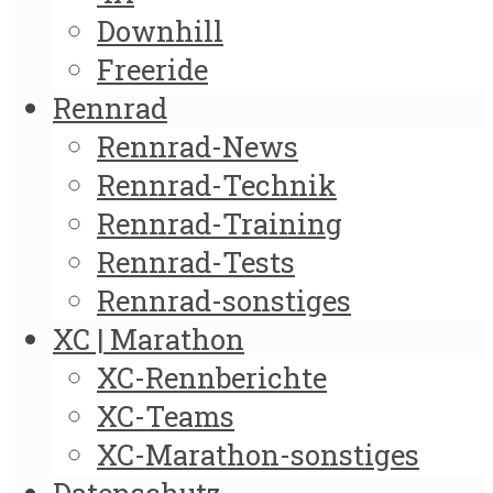
Downhill
Freeride
Rennrad
Rennrad-News
Rennrad-Technik
Rennrad-Training
Rennrad-Tests
Rennrad-sonstiges
XC | Marathon
XC-Rennberichte
XC-Teams
XC-Marathon-sonstiges
Datenschutz