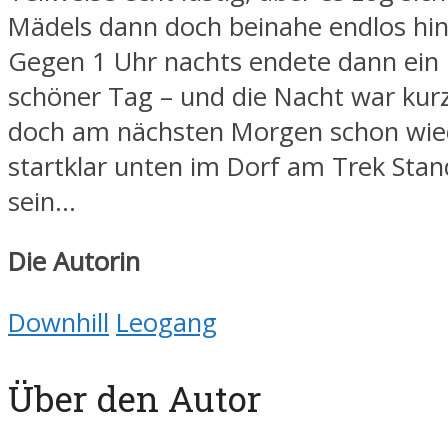
Mädels dann doch beinahe endlos hi
Gegen 1 Uhr nachts endete dann ein 
schöner Tag – und die Nacht war kurz,
doch am nächsten Morgen schon wie
startklar unten im Dorf am Trek Sta
sein…
Die Autorin
Downhill
Leogang
Über den Autor