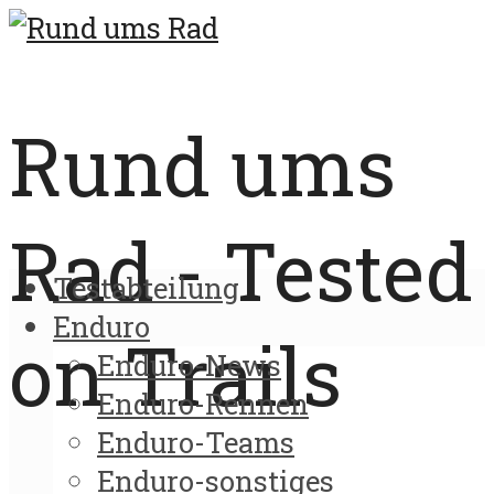
Rund ums
Rad - Tested
Testabteilung
Enduro
on Trails
Enduro-News
Enduro-Rennen
Enduro-Teams
Enduro-sonstiges