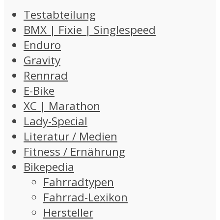
Testabteilung
BMX | Fixie | Singlespeed
Enduro
Gravity
Rennrad
E-Bike
XC | Marathon
Lady-Special
Literatur / Medien
Fitness / Ernährung
Bikepedia
Fahrradtypen
Fahrrad-Lexikon
Hersteller