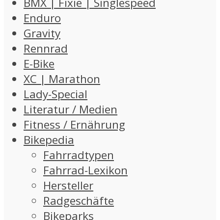
BMX | Fixie | Singlespeed
Enduro
Gravity
Rennrad
E-Bike
XC | Marathon
Lady-Special
Literatur / Medien
Fitness / Ernährung
Bikepedia
Fahrradtypen
Fahrrad-Lexikon
Hersteller
Radgeschäfte
Bikeparks