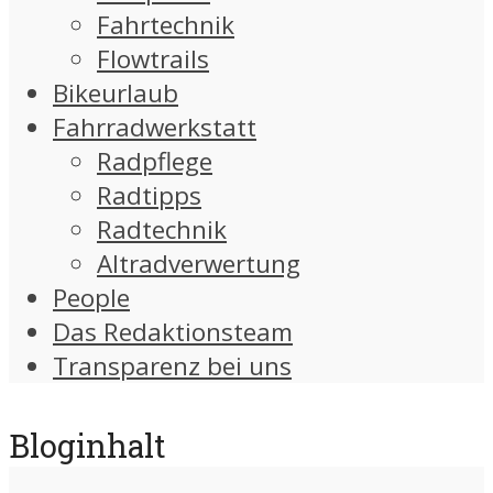
Fahrtechnik
Flowtrails
Bikeurlaub
Fahrradwerkstatt
Radpflege
Radtipps
Radtechnik
Altradverwertung
People
Das Redaktionsteam
Transparenz bei uns
Bloginhalt