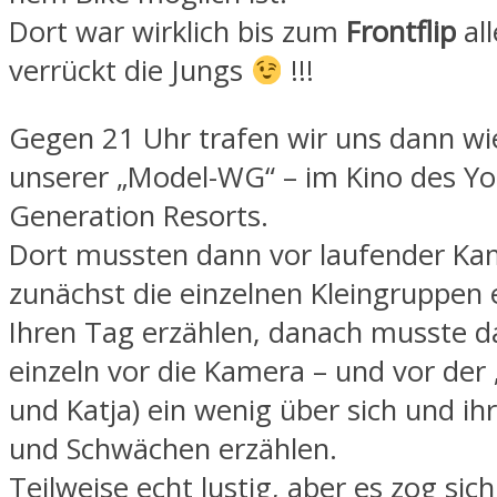
Dort war wirklich bis zum
Frontflip
al
verrückt die Jungs
!!!
Gegen 21 Uhr trafen wir uns dann wi
unserer „Model-WG“ – im Kino des Y
Generation Resorts.
Dort mussten dann vor laufender Ka
zunächst die einzelnen Kleingruppen
Ihren Tag erzählen, danach musste d
einzeln vor die Kamera – und vor der 
und Katja) ein wenig über sich und ih
und Schwächen erzählen.
Teilweise echt lustig, aber es zog sich