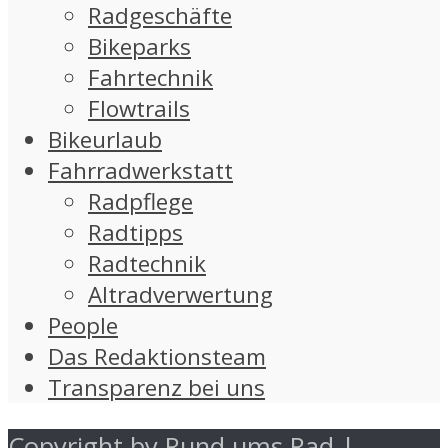
Radgeschäfte
Bikeparks
Fahrtechnik
Flowtrails
Bikeurlaub
Fahrradwerkstatt
Radpflege
Radtipps
Radtechnik
Altradverwertung
People
Das Redaktionsteam
Transparenz bei uns
Copyright by Rund ums Rad |