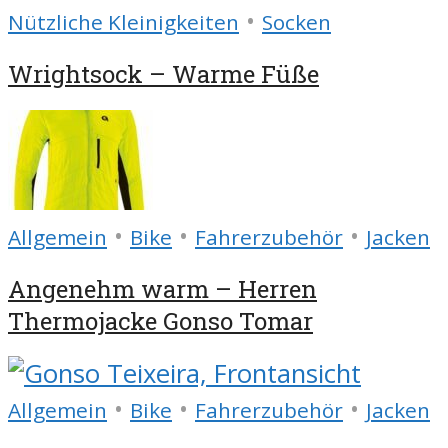
•
Nützliche Kleinigkeiten
Socken
Wrightsock – Warme Füße
•
•
•
Allgemein
Bike
Fahrerzubehör
Jacken
Angenehm warm – Herren
Thermojacke Gonso Tomar
•
•
•
Allgemein
Bike
Fahrerzubehör
Jacken