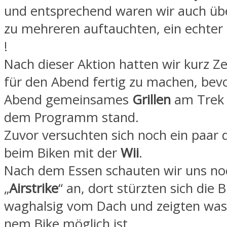
und entsprechend waren wir auch übe
zu mehreren auftauchten, ein echter
!
Nach dieser Aktion hatten wir kurz Ze
für den Abend fertig zu machen, bev
Abend gemeinsames
Grillen
am Trek 
dem Programm stand.
Zuvor versuchten sich noch ein paar 
beim Biken mit der
Wii
.
Nach dem Essen schauten wir uns no
„
Airstrike
“ an, dort stürzten sich die B
waghalsig vom Dach und zeigten was 
nem Bike möglich ist.