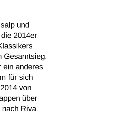
nsalp und
 die 2014er
lassikers
en Gesamtsieg.
r ein anderes
 für sich
 2014 von
appen über
 nach Riva