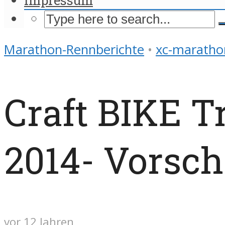
Marathon-Rennberichte
•
xc-maratho
Craft BIKE 
2014- Vorsc
vor 12 Jahren