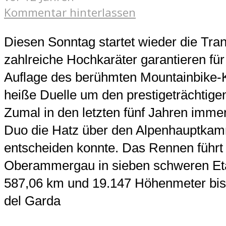
Kommentar hinterlassen
Diesen Sonntag startet wieder die Tra
zahlreiche Hochkaräter garantieren für
Auflage des berühmten Mountainbike-K
heiße Duelle um den prestigeträchtig
Zumal in den letzten fünf Jahren imme
Duo die Hatz über den Alpenhauptkamm
entscheiden konnte. Das Rennen führt
Oberammergau in sieben schweren Et
587,06 km und 19.147 Höhenmeter bis
del Garda