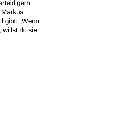
erteidigern
d Markus
l gibt: „Wenn
willst du sie