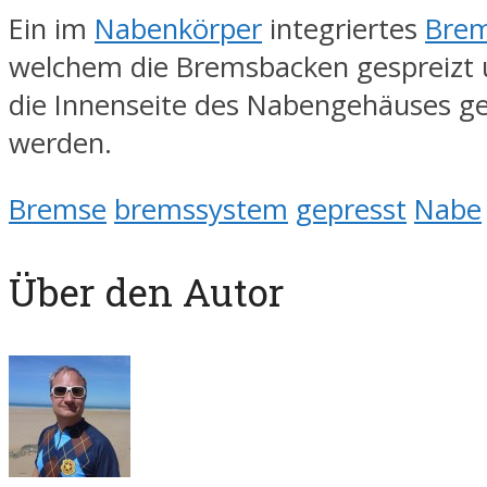
Ein im
Nabenkörper
integriertes
Bre
welchem die Bremsbacken gespreizt 
die Innenseite des Nabengehäuses g
werden.
Bremse
bremssystem
gepresst
Nabe
Über den Autor