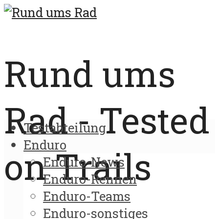
Rund ums
Rad - Tested
Testabteilung
Enduro
on Trails
Enduro-News
Enduro-Rennen
Enduro-Teams
Enduro-sonstiges