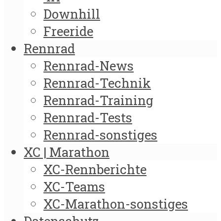
Downhill
Freeride
Rennrad
Rennrad-News
Rennrad-Technik
Rennrad-Training
Rennrad-Tests
Rennrad-sonstiges
XC | Marathon
XC-Rennberichte
XC-Teams
XC-Marathon-sonstiges
Datenschutz