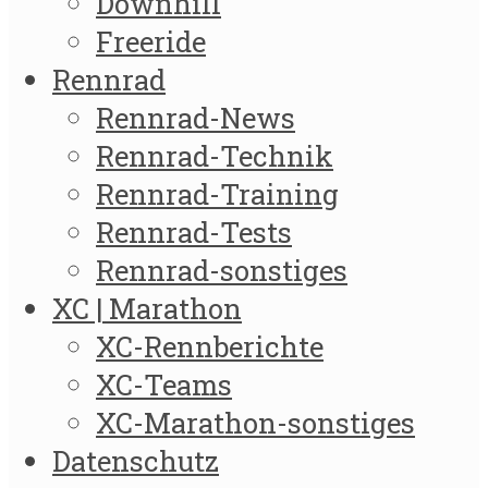
Downhill
Freeride
Rennrad
Rennrad-News
Rennrad-Technik
Rennrad-Training
Rennrad-Tests
Rennrad-sonstiges
XC | Marathon
XC-Rennberichte
XC-Teams
XC-Marathon-sonstiges
Datenschutz