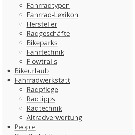
Fahrradtypen
Fahrrad-Lexikon
Hersteller
Radgeschäfte
Bikeparks
Fahrtechnik
Flowtrails
Bikeurlaub
Fahrradwerkstatt
Radpflege
Radtipps
Radtechnik
Altradverwertung
People