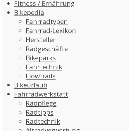
Fitness / Ernährung
Bikepedia
Fahrradtypen
Fahrrad-Lexikon
Hersteller
Radgeschäfte
Bikeparks
Fahrtechnik
Flowtrails
Bikeurlaub
Fahrradwerkstatt
Radpflege
Radtipps
Radtechnik
Altradverwertung