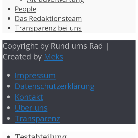
People
Das Redaktionsteam
Transparenz bei uns
Copyright by Rund ums Rad |
Created by
Meks
Impressum
Datenschutzerklärung
Kontakt
Über uns
Transparenz
Testabteilung