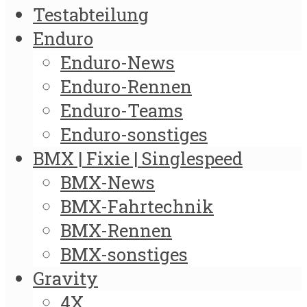
Testabteilung
Enduro
Enduro-News
Enduro-Rennen
Enduro-Teams
Enduro-sonstiges
BMX | Fixie | Singlespeed
BMX-News
BMX-Fahrtechnik
BMX-Rennen
BMX-sonstiges
Gravity
4X