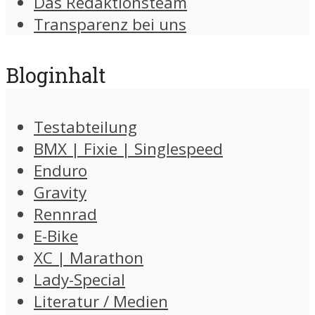
Das Redaktionsteam
Transparenz bei uns
Bloginhalt
Testabteilung
BMX | Fixie | Singlespeed
Enduro
Gravity
Rennrad
E-Bike
XC | Marathon
Lady-Special
Literatur / Medien