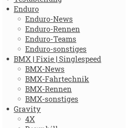
Enduro
Enduro-News
Enduro-Rennen
Enduro-Teams
Enduro-sonstiges
BMX | Fixie | Singlespeed
BMX-News
BMX-Fahrtechnik
BMX-Rennen
BMX-sonstiges
Gravity
4X