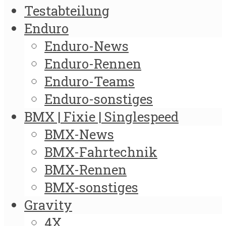
Testabteilung
Enduro
Enduro-News
Enduro-Rennen
Enduro-Teams
Enduro-sonstiges
BMX | Fixie | Singlespeed
BMX-News
BMX-Fahrtechnik
BMX-Rennen
BMX-sonstiges
Gravity
4X