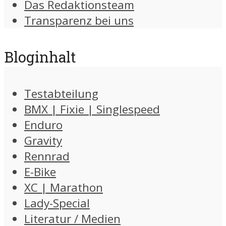
Das Redaktionsteam
Transparenz bei uns
Bloginhalt
Testabteilung
BMX | Fixie | Singlespeed
Enduro
Gravity
Rennrad
E-Bike
XC | Marathon
Lady-Special
Literatur / Medien