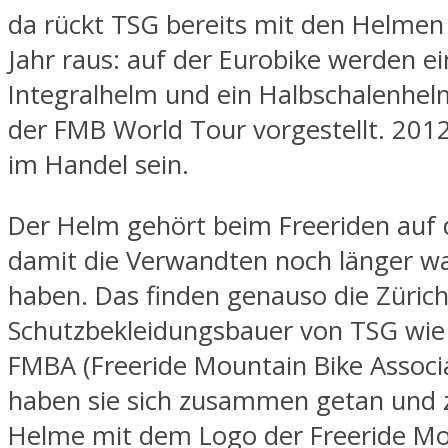
da rückt TSG bereits mit den Helmen
Jahr raus: auf der Eurobike werden ei
Integralhelm und ein Halbschalenhel
der FMB World Tour vorgestellt. 201
im Handel sein.
Der Helm gehört beim Freeriden auf 
damit die Verwandten noch länger w
haben. Das finden genauso die Züric
Schutzbekleidungsbauer von TSG wie
FMBA (Freeride Mountain Bike Associ
haben sie sich zusammen getan und z
Helme mit dem Logo der Freeride Mo