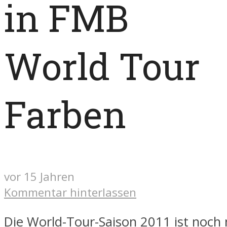
in FMB
World Tour
Farben
vor 15 Jahren
Kommentar hinterlassen
Die World-Tour-Saison 2011 ist noch n