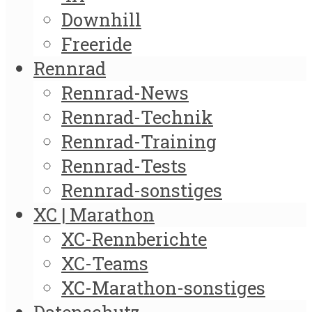
Downhill
Freeride
Rennrad
Rennrad-News
Rennrad-Technik
Rennrad-Training
Rennrad-Tests
Rennrad-sonstiges
XC | Marathon
XC-Rennberichte
XC-Teams
XC-Marathon-sonstiges
Datenschutz