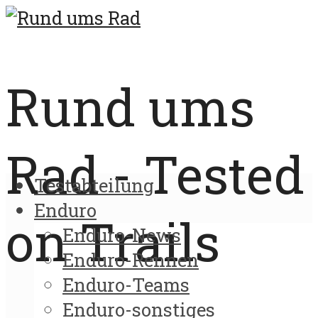
Rund ums
Rad - Tested
Testabteilung
Enduro
on Trails
Enduro-News
Enduro-Rennen
Enduro-Teams
Enduro-sonstiges