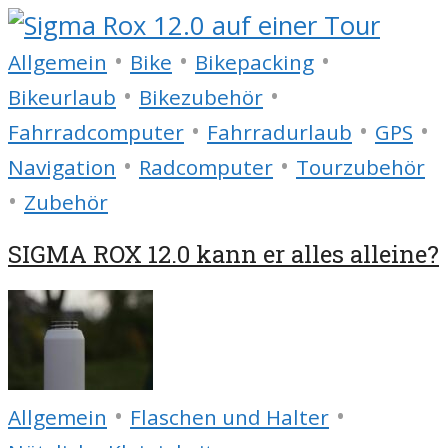
•
•
•
Allgemein
Bike
Bikepacking
•
•
Bikeurlaub
Bikezubehör
•
•
•
Fahrradcomputer
Fahrradurlaub
GPS
•
•
Navigation
Radcomputer
Tourzubehör
•
Zubehör
SIGMA ROX 12.0 kann er alles alleine?
•
•
Allgemein
Flaschen und Halter