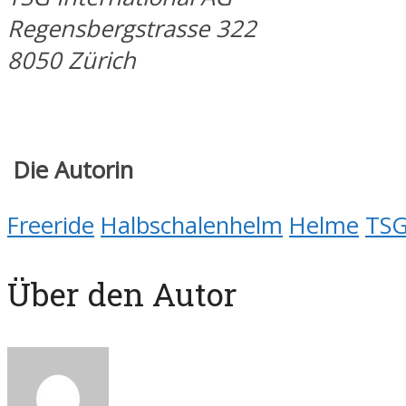
Regensbergstrasse 322
8050 Zürich
Die Autorin
Freeride
Halbschalenhelm
Helme
TS
Über den Autor