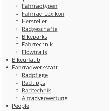
Fahrradtypen
Fahrrad-Lexikon
Hersteller
Radgeschäfte
Bikeparks
Fahrtechnik
Flowtrails
Bikeurlaub
Fahrradwerkstatt
Radpflege
Radtipps
Radtechnik
Altradverwertung
People