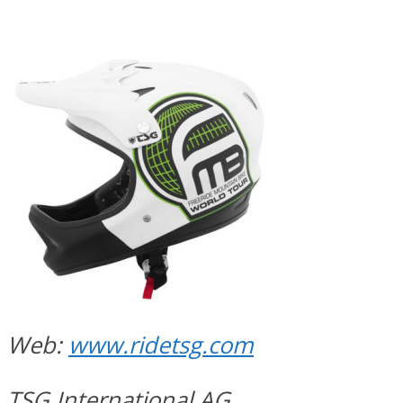
Web:
www.ridetsg.com
TSG International AG