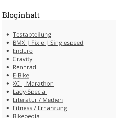
Bloginhalt
Testabteilung
BMX | Fixie | Singlespeed
Enduro
Gravity
Rennrad
E-Bike
XC | Marathon
Lady-Special
Literatur / Medien
Fitness / Ernährung
Bikepedia