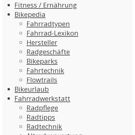
Fitness / Ernährung
Bikepedia
Fahrradtypen
Fahrrad-Lexikon
Hersteller
Radgeschäfte
Bikeparks
Fahrtechnik
Flowtrails
Bikeurlaub
Fahrradwerkstatt
Radpflege
Radtipps
Radtechnik