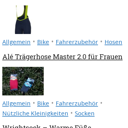
•
•
•
Allgemein
Bike
Fahrerzubehör
Hosen
Alé Trägerhose Master 2.0 für Frauen
•
•
•
Allgemein
Bike
Fahrerzubehör
•
Nützliche Kleinigkeiten
Socken
Wrightsock – Warme Füße