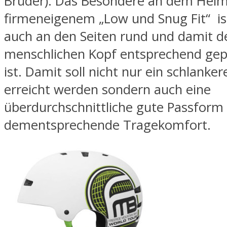
Brüder). Das Besondere an dem Helm
firmeneigenem „Low und Snug Fit“ ist
auch an den Seiten rund und damit 
menschlichen Kopf entsprechend gep
ist. Damit soll nicht nur ein schlankere
erreicht werden sondern auch eine
überdurchschnittliche gute Passform
dementsprechende Tragekomfort.