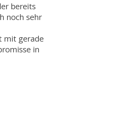
er bereits
h noch sehr
t mit gerade
promisse in