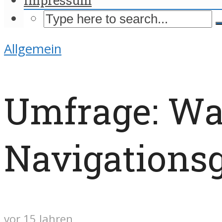
Allgemein
Umfrage: Was
Navigationsg
vor 15 Jahren